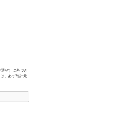
交通省）に基づき
ては、必ず統計元