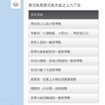
鹿児島県鹿児島市坂之上六丁目
基本情報
男女別人口及び世帯数
年齢別（５歳階級、４区分）、男女別人口
世帯人員別一般世帯数
世帯の家族類型別一般世帯数
住宅の種類・所有の関係別一般世帯数
住宅の建て方別世帯数
産業別・従業上の地位別就業者数
職業別（大分類）就業者数
世帯の経済構成別一般世帯数