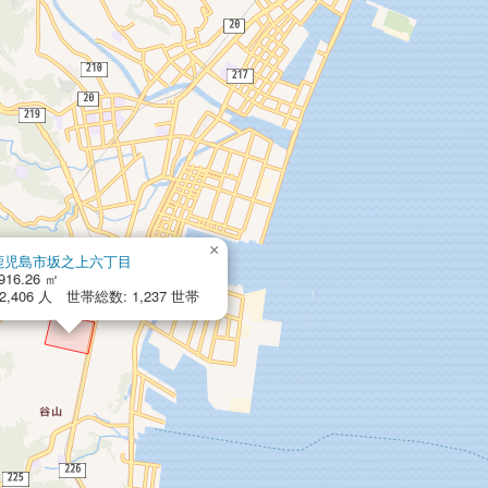
×
鹿児島市坂之上六丁目
916.26 ㎡
,406 人 世帯総数: 1,237 世帯