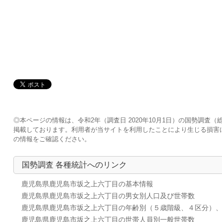
◎本ページの情報は、令和2年（調査日 2020年10月1日）の国勢調
掲載しております。利用者が当サイトを利用したことにより生じる損害
の情報をご確認ください。
国勢調査 各種統計へのリンク
鹿児島県鹿児島市坂之上六丁目の基本情報
鹿児島県鹿児島市坂之上六丁目の男女別人口及び世帯数
鹿児島県鹿児島市坂之上六丁目の年齢別（５歳階級、４区分）
鹿児島県鹿児島市坂之上六丁目の世帯人員別一般世帯数