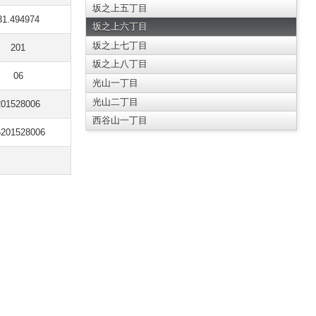
坂之上五丁目
31.494974
坂之上六丁目
坂之上七丁目
201
坂之上八丁目
06
光山一丁目
光山二丁目
201528006
西谷山一丁目
6201528006