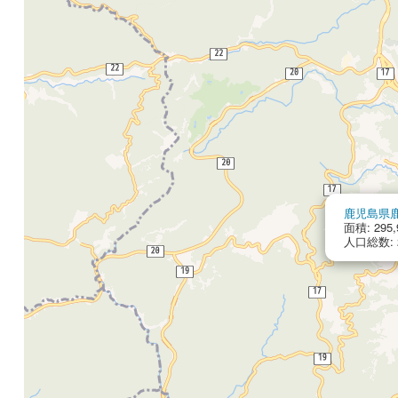
鹿児島県
面積: 295,
人口総数: 2