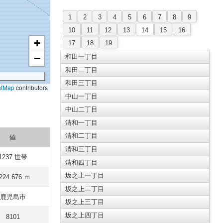
1
2
3
4
5
6
7
8
9
10
11
12
13
14
15
16
+
17
18
19
−
和田一丁目
和田二丁目
和田三丁目
etMap
contributors
中山一丁目
中山二丁目
清和一丁目
清和二丁目
値
清和三丁目
1237 世帯
清和四丁目
坂之上一丁目
224.676 ｍ
坂之上二丁目
鹿児島市
坂之上三丁目
坂之上四丁目
8101