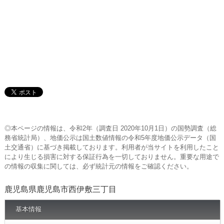
◎本ページの情報は、令和2年（調査日 2020年10月1日）の国勢調査（総
務省統計局）、地価公示は国土数値情報の令和5年度地価公示データ（国
土交通省）に基づき掲載しております。利用者が当サイトを利用したこと
により生じる損害に対する保証行為を一切しておりません。重要な用途で
の情報の収集に関しては、必ず統計元の情報をご確認ください。
鹿児島県鹿児島市西伊敷三丁目
基本情報