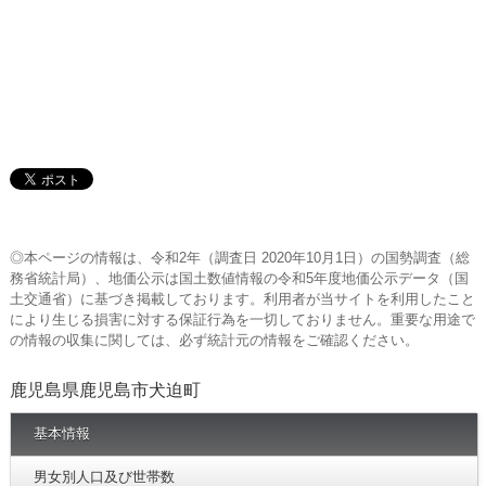
◎本ページの情報は、令和2年（調査日 2020年10月1日）の国勢調査（総
務省統計局）、地価公示は国土数値情報の令和5年度地価公示データ（国
土交通省）に基づき掲載しております。利用者が当サイトを利用したこと
により生じる損害に対する保証行為を一切しておりません。重要な用途で
の情報の収集に関しては、必ず統計元の情報をご確認ください。
鹿児島県鹿児島市犬迫町
基本情報
男女別人口及び世帯数