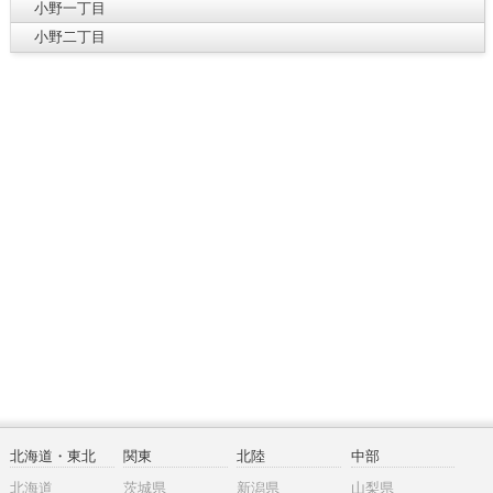
小野一丁目
小野二丁目
北海道・東北
関東
北陸
中部
北海道
茨城県
新潟県
山梨県