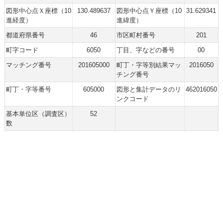
図形中心点Ｘ座標（10
130.489637
図形中心点Ｙ座標（10
31.629341
進経度）
進緯度）
都道府県番号
46
市区町村番号
201
町字コード
6050
丁目、字などの番号
00
マッチング番号
201605000
町丁・字等別結果マッ
2016050
チング番号
町丁・字等番号
605000
図形と集計データのリ
462016050
ンクコード
基本単位区（調査区）
52
数