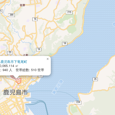
×
県鹿児島市下竜尾町
0,065.114 ㎡
 940 人 世帯総数: 510 世帯