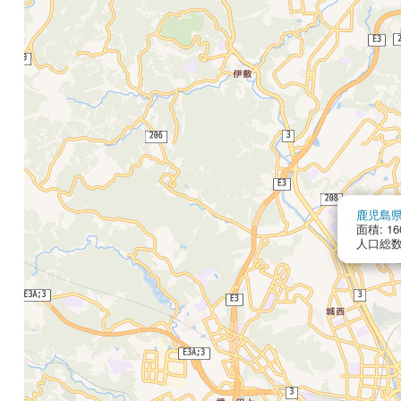
鹿児島
面積: 16
人口総数: