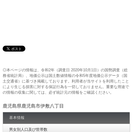
◎本ページの情報は、令和2年（調査日 2020年10月1日）の国勢調査（総
務省統計局）、地価公示は国土数値情報の令和5年度地価公示データ（国
土交通省）に基づき掲載しております。利用者が当サイトを利用したこと
により生じる損害に対する保証行為を一切しておりません。重要な用途で
の情報の収集に関しては、必ず統計元の情報をご確認ください。
鹿児島県鹿児島市伊敷八丁目
基本情報
男女別人口及び世帯数