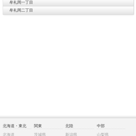
牟礼岡一丁目
牟礼岡二丁目
北海道・東北
関東
北陸
中部
北海道
茨城県
新潟県
山梨県