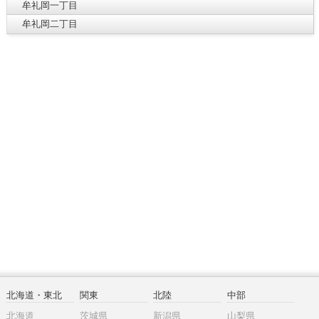
牟礼岡一丁目
牟礼岡二丁目
北海道・東北
関東
北陸
中部
北海道
茨城県
新潟県
山梨県