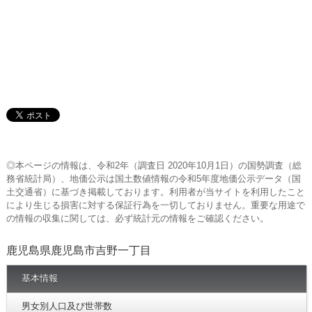
◎本ページの情報は、令和2年（調査日 2020年10月1日）の国勢調査（総
務省統計局）、地価公示は国土数値情報の令和5年度地価公示データ（国
土交通省）に基づき掲載しております。利用者が当サイトを利用したこと
により生じる損害に対する保証行為を一切しておりません。重要な用途で
の情報の収集に関しては、必ず統計元の情報をご確認ください。
鹿児島県鹿児島市吉野一丁目
基本情報
男女別人口及び世帯数