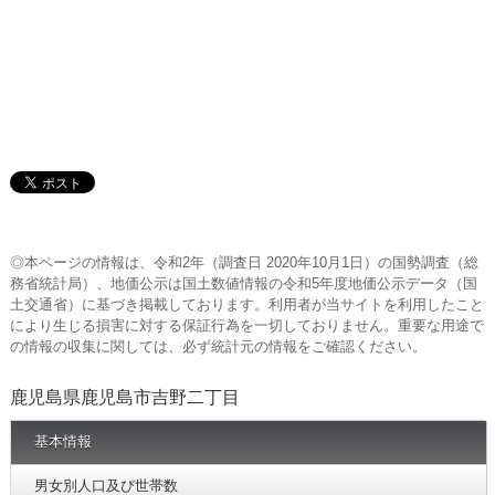
◎本ページの情報は、令和2年（調査日 2020年10月1日）の国勢調査（総
務省統計局）、地価公示は国土数値情報の令和5年度地価公示データ（国
土交通省）に基づき掲載しております。利用者が当サイトを利用したこと
により生じる損害に対する保証行為を一切しておりません。重要な用途で
の情報の収集に関しては、必ず統計元の情報をご確認ください。
鹿児島県鹿児島市吉野二丁目
基本情報
男女別人口及び世帯数