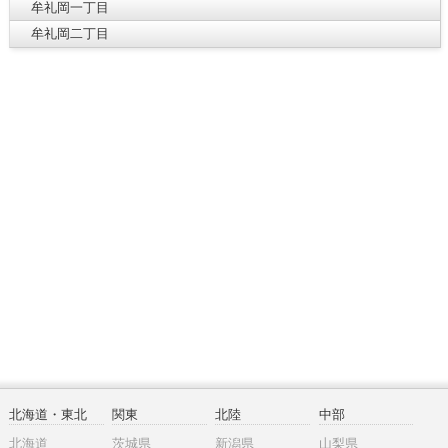
牟礼岡一丁目
牟礼岡二丁目
北海道・東北
関東
北陸
中部
北海道
茨城県
新潟県
山梨県