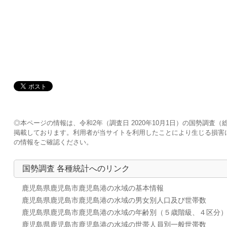
◎本ページの情報は、令和2年（調査日 2020年10月1日）の国勢調
掲載しております。利用者が当サイトを利用したことにより生じる損害
の情報をご確認ください。
国勢調査 各種統計へのリンク
鹿児島県鹿児島市鹿児島港の水域の基本情報
鹿児島県鹿児島市鹿児島港の水域の男女別人口及び世帯数
鹿児島県鹿児島市鹿児島港の水域の年齢別（５歳階級、４区分
鹿児島県鹿児島市鹿児島港の水域の世帯人員別一般世帯数