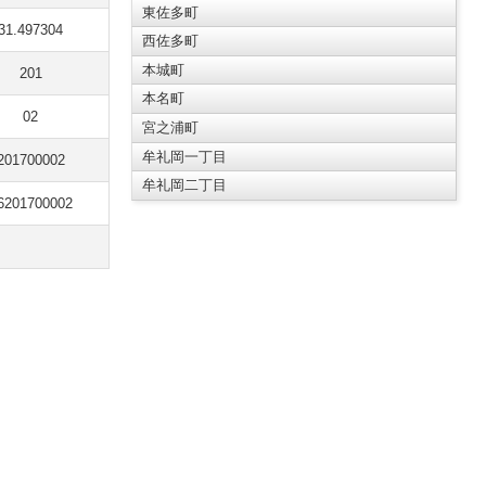
東佐多町
31.497304
西佐多町
本城町
201
本名町
02
宮之浦町
牟礼岡一丁目
201700002
牟礼岡二丁目
6201700002