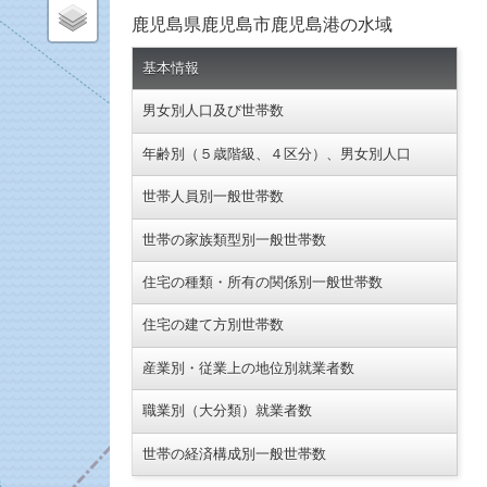
鹿児島県鹿児島市鹿児島港の水域
基本情報
男女別人口及び世帯数
年齢別（５歳階級、４区分）、男女別人口
世帯人員別一般世帯数
世帯の家族類型別一般世帯数
住宅の種類・所有の関係別一般世帯数
住宅の建て方別世帯数
産業別・従業上の地位別就業者数
職業別（大分類）就業者数
世帯の経済構成別一般世帯数