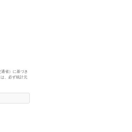
交通省）に基づき
ては、必ず統計元