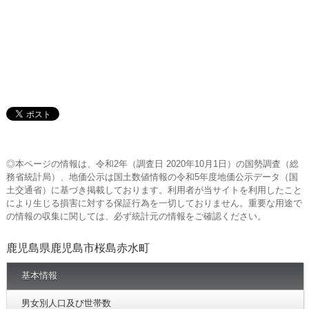
◎本ページの情報は、令和2年（調査日 2020年10月1日）の国勢調査（総
務省統計局）、地価公示は国土数値情報の令和5年度地価公示データ（国
土交通省）に基づき掲載しております。利用者が当サイトを利用したこと
により生じる損害に対する保証行為を一切しておりません。重要な用途で
の情報の収集に関しては、必ず統計元の情報をご確認ください。
鹿児島県鹿児島市桜島赤水町
基本情報
男女別人口及び世帯数