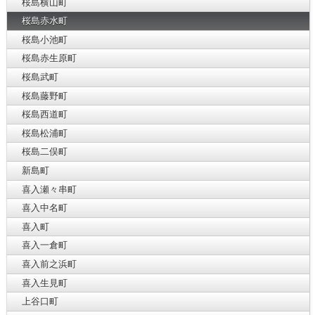
桜島横山町
桜島赤水町
桜島小池町
桜島赤生原町
桜島武町
桜島藤野町
桜島西道町
桜島松浦町
桜島二俣町
新島町
喜入瀬々串町
喜入中名町
喜入町
喜入一倉町
喜入前之浜町
喜入生見町
上谷口町