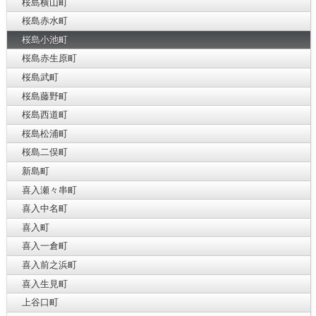
桜島横山町
桜島赤水町
桜島小池町
桜島赤生原町
桜島武町
桜島藤野町
桜島西道町
桜島松浦町
桜島二俣町
新島町
喜入瀬々串町
喜入中名町
喜入町
喜入一倉町
喜入前之浜町
喜入生見町
上谷口町