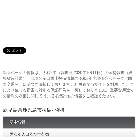
◎本ページの情報は、令和2年（調査日 2020年10月1日）の国勢調査（総
務省統計局）、地価公示は国土数値情報の令和5年度地価公示データ（国
土交通省）に基づき掲載しております。利用者が当サイトを利用したこと
により生じる損害に対する保証行為を一切しておりません。重要な用途で
の情報の収集に関しては、必ず統計元の情報をご確認ください。
鹿児島県鹿児島市桜島小池町
基本情報
男女別人口及び世帯数