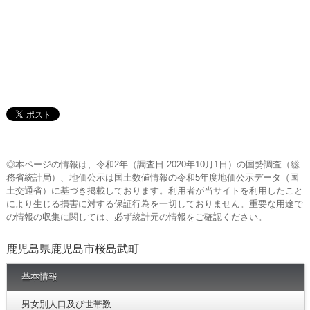
◎本ページの情報は、令和2年（調査日 2020年10月1日）の国勢調査（総
務省統計局）、地価公示は国土数値情報の令和5年度地価公示データ（国
土交通省）に基づき掲載しております。利用者が当サイトを利用したこと
により生じる損害に対する保証行為を一切しておりません。重要な用途で
の情報の収集に関しては、必ず統計元の情報をご確認ください。
鹿児島県鹿児島市桜島武町
基本情報
男女別人口及び世帯数