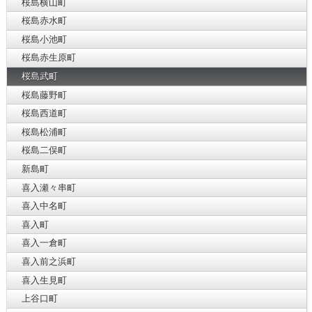
桜島横山町
桜島赤水町
桜島小池町
桜島赤生原町
桜島武町
桜島藤野町
桜島西道町
桜島松浦町
桜島二俣町
新島町
喜入瀬々串町
喜入中名町
喜入町
喜入一倉町
喜入前之浜町
喜入生見町
上谷口町