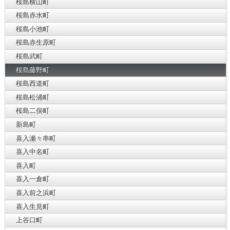
桜島横山町
桜島赤水町
桜島小池町
桜島赤生原町
桜島武町
桜島藤野町
桜島西道町
桜島松浦町
桜島二俣町
新島町
喜入瀬々串町
喜入中名町
喜入町
喜入一倉町
喜入前之浜町
喜入生見町
上谷口町