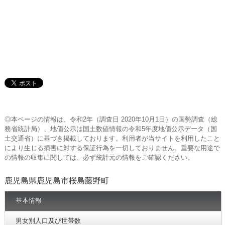
◎本ページの情報は、令和2年（調査日 2020年10月1日）の国勢調査（総
務省統計局）、地価公示は国土数値情報の令和5年度地価公示データ（国
土交通省）に基づき掲載しております。利用者が当サイトを利用したこと
により生じる損害に対する保証行為を一切しておりません。重要な用途で
の情報の収集に関しては、必ず統計元の情報をご確認ください。
鹿児島県鹿児島市桜島藤野町
基本情報
男女別人口及び世帯数