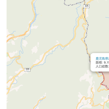
鹿児島県
面積: 9,1
人口総数: 