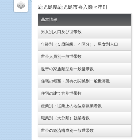
鹿児島県鹿児島市喜入瀬々串町
基本情報
男女別人口及び世帯数
年齢別（５歳階級、４区分）、男女別人口
世帯人員別一般世帯数
世帯の家族類型別一般世帯数
住宅の種類・所有の関係別一般世帯数
住宅の建て方別世帯数
産業別・従業上の地位別就業者数
職業別（大分類）就業者数
世帯の経済構成別一般世帯数