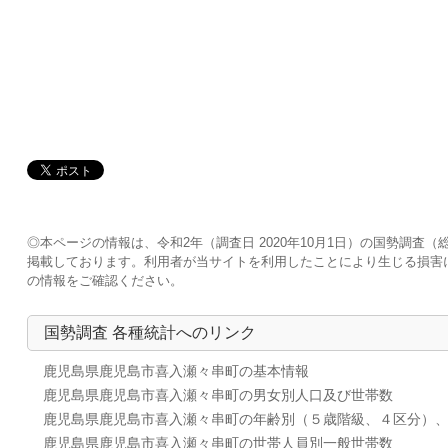
◎本ページの情報は、令和2年（調査日 2020年10月1日）の国勢調
掲載しております。利用者が当サイトを利用したことにより生じる損害
の情報をご確認ください。
国勢調査 各種統計へのリンク
鹿児島県鹿児島市喜入瀬々串町の基本情報
鹿児島県鹿児島市喜入瀬々串町の男女別人口及び世帯数
鹿児島県鹿児島市喜入瀬々串町の年齢別（５歳階級、４区分）
鹿児島県鹿児島市喜入瀬々串町の世帯人員別一般世帯数