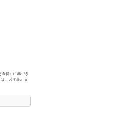
交通省）に基づき
ては、必ず統計元