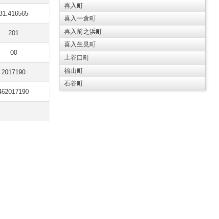
喜入町
31.416565
喜入一倉町
喜入前之浜町
201
喜入生見町
00
上谷口町
福山町
2017190
石谷町
462017190