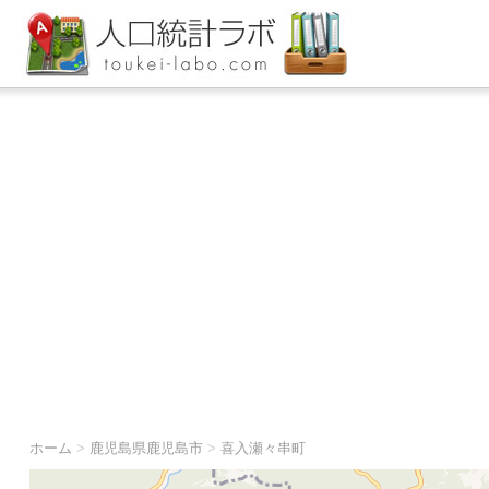
ホーム
>
鹿児島県鹿児島市
>
喜入瀬々串町