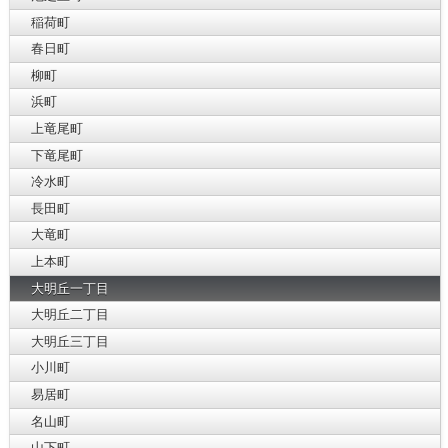
稲荷町
春日町
柳町
浜町
上竜尾町
下竜尾町
冷水町
長田町
大竜町
上本町
大明丘一丁目
大明丘二丁目
大明丘三丁目
小川町
易居町
名山町
山下町