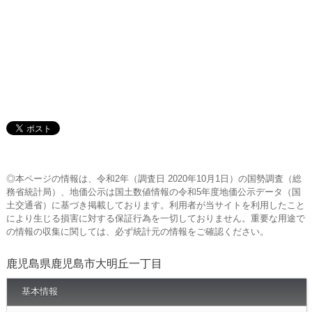
◎本ページの情報は、令和2年（調査日 2020年10月1日）の国勢調査（総
務省統計局）、地価公示は国土数値情報の令和5年度地価公示データ（国
土交通省）に基づき掲載しております。利用者が当サイトを利用したこと
により生じる損害に対する保証行為を一切しておりません。重要な用途で
の情報の収集に関しては、必ず統計元の情報をご確認ください。
鹿児島県鹿児島市大明丘一丁目
基本情報