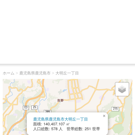
ホーム
>
鹿児島県鹿児島市
>
大明丘一丁目
×
鹿児島県鹿児島市大明丘一丁目
面積: 140,407.107 ㎡
人口総数: 578 人 世帯総数: 251 世帯