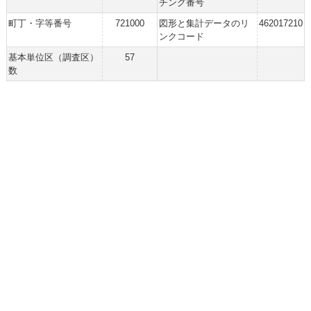
チング番号
町丁・字等番号
721000
図形と集計データのリ
462017210
ンクコード
基本単位区（調査区）
57
数