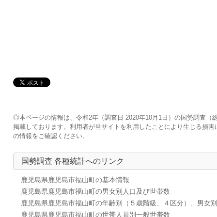
◎本ページの情報は、令和2年（調査日 2020年10月1日）の国勢調
掲載しております。利用者が当サイトを利用したことにより生じる損害
の情報をご確認ください。
国勢調査 各種統計へのリンク
鹿児島県鹿児島市福山町の基本情報
鹿児島県鹿児島市福山町の男女別人口及び世帯数
鹿児島県鹿児島市福山町の年齢別（５歳階級、４区分）、男女
鹿児島県鹿児島市福山町の世帯人員別一般世帯数