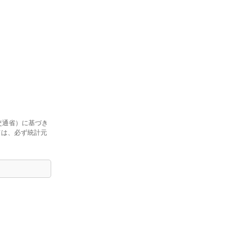
交通省）に基づき
ては、必ず統計元