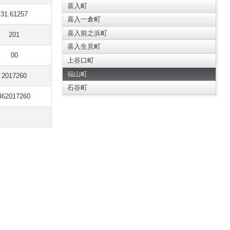
喜入町
31.61257
喜入一倉町
喜入前之浜町
201
喜入生見町
00
上谷口町
福山町
2017260
石谷町
462017260