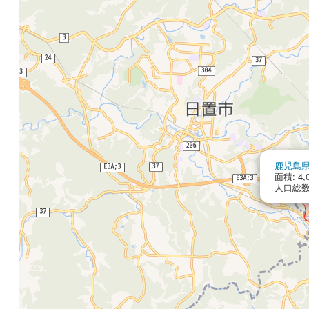
鹿児島
面積: 4,0
人口総数: