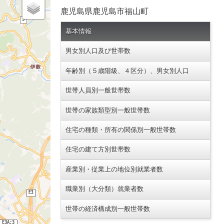
鹿児島県鹿児島市福山町
基本情報
男女別人口及び世帯数
年齢別（５歳階級、４区分）、男女別人口
世帯人員別一般世帯数
世帯の家族類型別一般世帯数
住宅の種類・所有の関係別一般世帯数
住宅の建て方別世帯数
産業別・従業上の地位別就業者数
職業別（大分類）就業者数
世帯の経済構成別一般世帯数