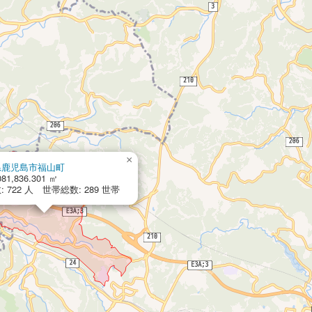
×
県鹿児島市福山町
81,836.301 ㎡
 722 人 世帯総数: 289 世帯