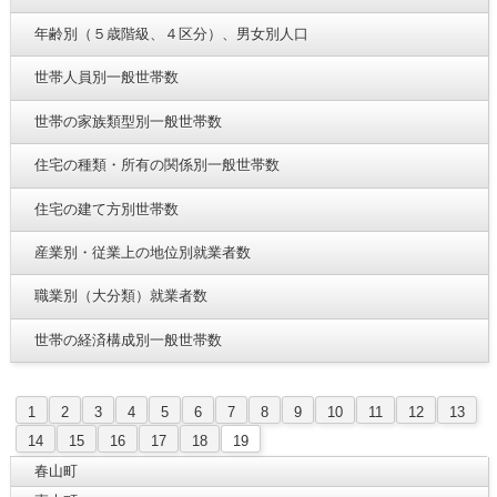
年齢別（５歳階級、４区分）、男女別人口
世帯人員別一般世帯数
世帯の家族類型別一般世帯数
住宅の種類・所有の関係別一般世帯数
住宅の建て方別世帯数
産業別・従業上の地位別就業者数
職業別（大分類）就業者数
世帯の経済構成別一般世帯数
1
2
3
4
5
6
7
8
9
10
11
12
13
14
15
16
17
18
19
春山町