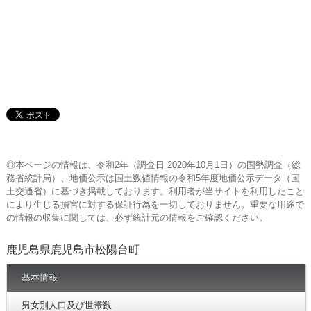
◎本ページの情報は、令和2年（調査日 2020年10月1日）の国勢調査（総
務省統計局）、地価公示は国土数値情報の令和5年度地価公示データ（国
土交通省）に基づき掲載しております。利用者が当サイトを利用したこと
により生じる損害に対する保証行為を一切しておりません。重要な用途で
の情報の収集に関しては、必ず統計元の情報をご確認ください。
鹿児島県鹿児島市松陽台町
基本情報
男女別人口及び世帯数