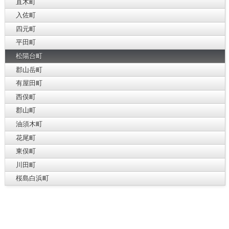
直木町
入佐町
四元町
平田町
松陽台町
郡山岳町
有屋田町
西俣町
郡山町
油須木町
花尾町
東俣町
川田町
桜島白浜町