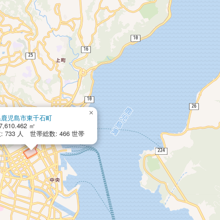
×
県鹿児島市東千石町
7,610.462 ㎡
 733 人 世帯総数: 466 世帯