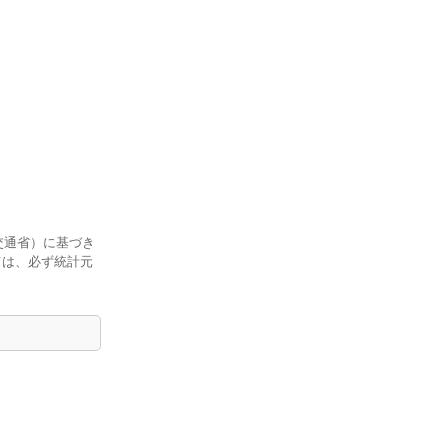
交通省）に基づき
ては、必ず統計元