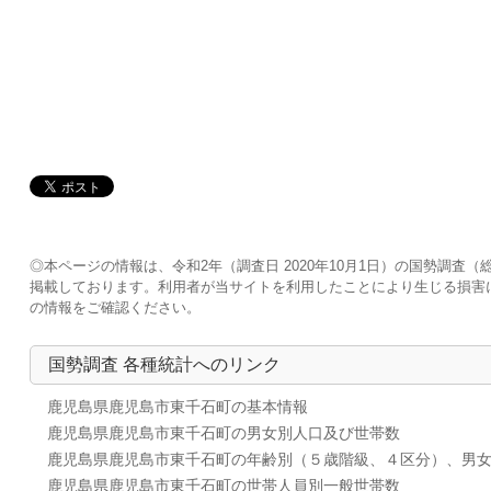
◎本ページの情報は、令和2年（調査日 2020年10月1日）の国勢調
掲載しております。利用者が当サイトを利用したことにより生じる損害
の情報をご確認ください。
国勢調査 各種統計へのリンク
鹿児島県鹿児島市東千石町の基本情報
鹿児島県鹿児島市東千石町の男女別人口及び世帯数
鹿児島県鹿児島市東千石町の年齢別（５歳階級、４区分）、男
鹿児島県鹿児島市東千石町の世帯人員別一般世帯数