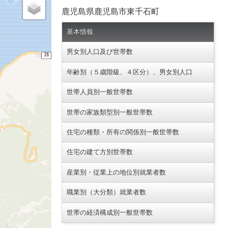
鹿児島県鹿児島市東千石町
基本情報
男女別人口及び世帯数
年齢別（５歳階級、４区分）、男女別人口
世帯人員別一般世帯数
世帯の家族類型別一般世帯数
住宅の種類・所有の関係別一般世帯数
住宅の建て方別世帯数
産業別・従業上の地位別就業者数
職業別（大分類）就業者数
世帯の経済構成別一般世帯数