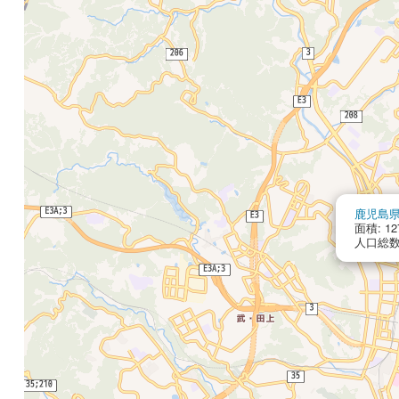
鹿児島
面積: 12
人口総数: