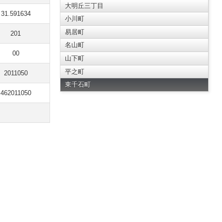
大明丘三丁目
31.591634
小川町
易居町
201
名山町
00
山下町
平之町
2011050
東千石町
462011050