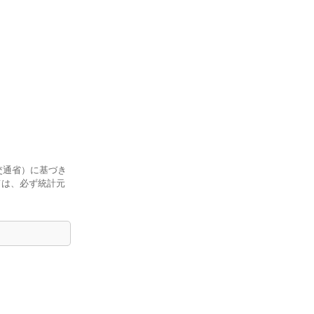
交通省）に基づき
ては、必ず統計元