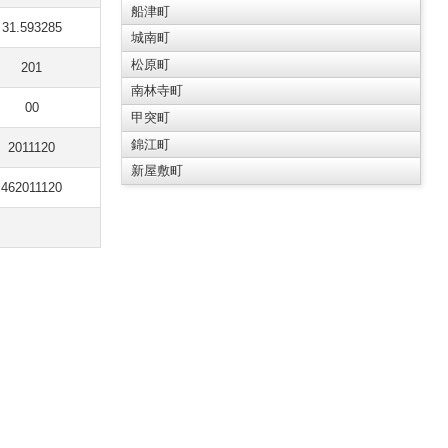
船津町
31.593285
城南町
松原町
201
南林寺町
00
甲突町
錦江町
2011120
新屋敷町
462011120