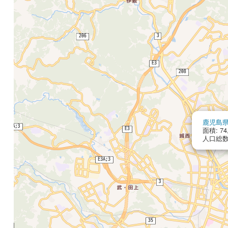
鹿児島
面積: 74
人口総数: