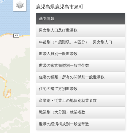
鹿児島県鹿児島市泉町
基本情報
男女別人口及び世帯数
年齢別（５歳階級、４区分）、男女別人口
世帯人員別一般世帯数
世帯の家族類型別一般世帯数
住宅の種類・所有の関係別一般世帯数
住宅の建て方別世帯数
産業別・従業上の地位別就業者数
職業別（大分類）就業者数
世帯の経済構成別一般世帯数