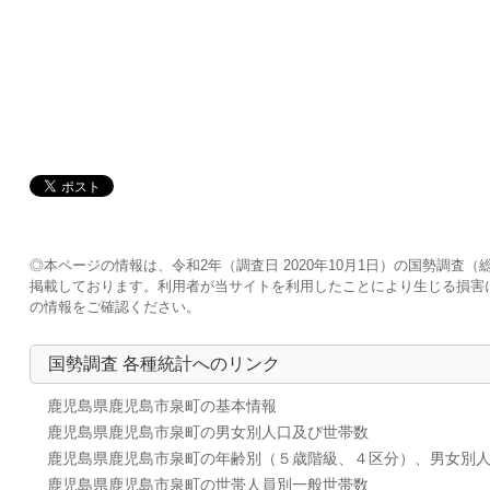
◎本ページの情報は、令和2年（調査日 2020年10月1日）の国勢調
掲載しております。利用者が当サイトを利用したことにより生じる損害
の情報をご確認ください。
国勢調査 各種統計へのリンク
鹿児島県鹿児島市泉町の基本情報
鹿児島県鹿児島市泉町の男女別人口及び世帯数
鹿児島県鹿児島市泉町の年齢別（５歳階級、４区分）、男女別
鹿児島県鹿児島市泉町の世帯人員別一般世帯数