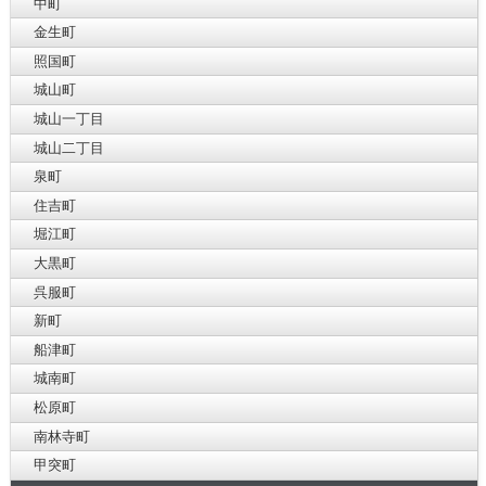
中町
金生町
照国町
城山町
城山一丁目
城山二丁目
泉町
住吉町
堀江町
大黒町
呉服町
新町
船津町
城南町
松原町
南林寺町
甲突町