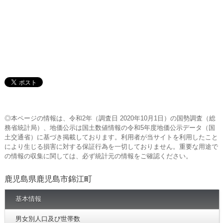
◎本ページの情報は、令和2年（調査日 2020年10月1日）の国勢調査（総
務省統計局）、地価公示は国土数値情報の令和5年度地価公示データ（国
土交通省）に基づき掲載しております。利用者が当サイトを利用したこと
により生じる損害に対する保証行為を一切しておりません。重要な用途で
の情報の収集に関しては、必ず統計元の情報をご確認ください。
鹿児島県鹿児島市錦江町
基本情報
男女別人口及び世帯数