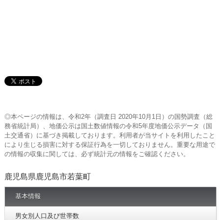
◎本ページの情報は、令和2年（調査日 2020年10月1日）の国勢調査（総
務省統計局）、地価公示は国土数値情報の令和5年度地価公示データ（国
土交通省）に基づき掲載しております。利用者が当サイトを利用したこと
により生じる損害に対する保証行為を一切しておりません。重要な用途で
の情報の収集に関しては、必ず統計元の情報をご確認ください。
鹿児島県鹿児島市若葉町
基本情報
男女別人口及び世帯数