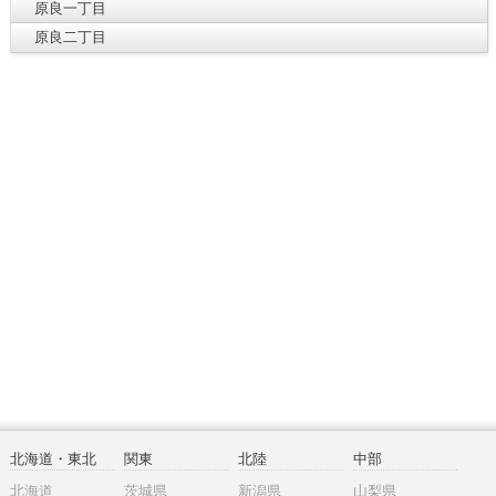
原良一丁目
原良二丁目
北海道・東北
関東
北陸
中部
北海道
茨城県
新潟県
山梨県