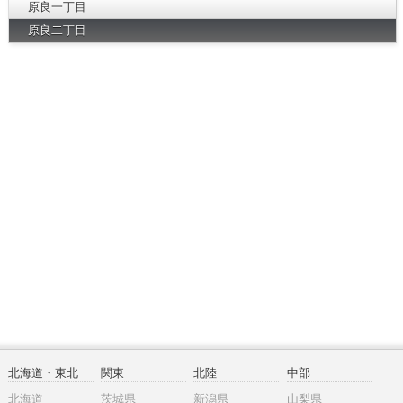
原良一丁目
原良二丁目
北海道・東北
関東
北陸
中部
北海道
茨城県
新潟県
山梨県