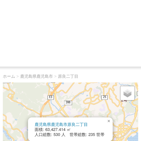
ホーム
>
鹿児島県鹿児島市
>
原良二丁目
×
鹿児島県鹿児島市原良二丁目
面積: 63,427.414 ㎡
人口総数: 530 人 世帯総数: 235 世帯