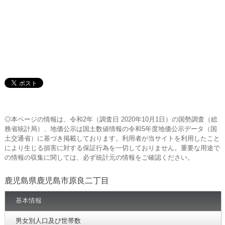
◎本ページの情報は、令和2年（調査日 2020年10月1日）の国勢調査（総
務省統計局）、地価公示は国土数値情報の令和5年度地価公示データ（国
土交通省）に基づき掲載しております。利用者が当サイトを利用したこと
により生じる損害に対する保証行為を一切しておりません。重要な用途で
の情報の収集に関しては、必ず統計元の情報をご確認ください。
鹿児島県鹿児島市原良二丁目
基本情報
男女別人口及び世帯数