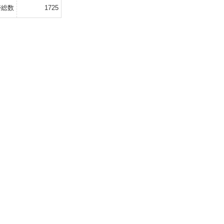
帯総数
1725