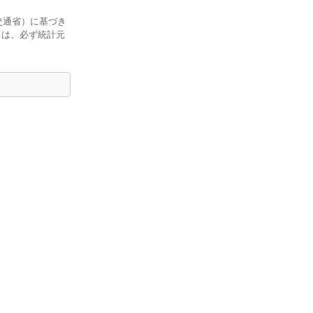
交通省）に基づき
ては、必ず統計元