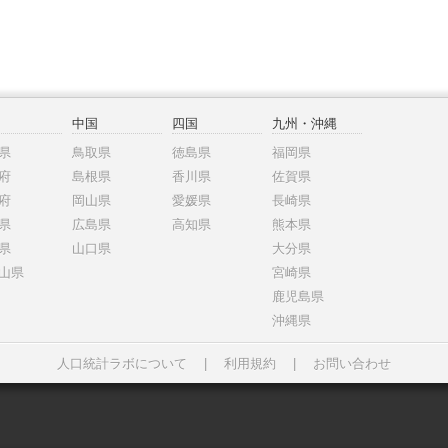
中国
四国
九州・沖縄
県
鳥取県
徳島県
福岡県
府
島根県
香川県
佐賀県
府
岡山県
愛媛県
長崎県
県
広島県
高知県
熊本県
県
山口県
大分県
山県
宮崎県
鹿児島県
沖縄県
人口統計ラボについて
|
利用規約
|
お問い合わせ