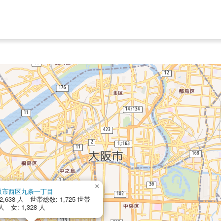
×
阪市西区九条一丁目
,638 人 世帯総数: 1,725 世帯
 人 女: 1,328 人