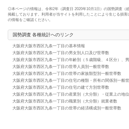
◎本ページの情報は、令和2年（調査日 2020年10月1日）の国勢調
掲載しております。利用者が当サイトを利用したことにより生じる損害
の情報をご確認ください。
国勢調査 各種統計へのリンク
大阪府大阪市西区九条一丁目の基本情報
大阪府大阪市西区九条一丁目の男女別人口及び世帯数
大阪府大阪市西区九条一丁目の年齢別（５歳階級、４区分）、
大阪府大阪市西区九条一丁目の世帯人員別一般世帯数
大阪府大阪市西区九条一丁目の世帯の家族類型別一般世帯数
大阪府大阪市西区九条一丁目の住宅の種類・所有の関係別一般
大阪府大阪市西区九条一丁目の住宅の建て方別世帯数
大阪府大阪市西区九条一丁目の産業別（大分類）・従業上の地
大阪府大阪市西区九条一丁目の職業別（大分類）就業者数
大阪府大阪市西区九条一丁目の世帯の経済構成別一般世帯数