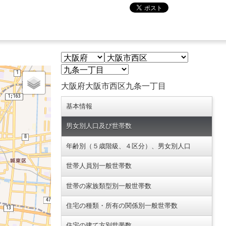
大阪府大阪市西区九条一丁目
基本情報
男女別人口及び世帯数
年齢別（５歳階級、４区分）、男女別人口
世帯人員別一般世帯数
世帯の家族類型別一般世帯数
住宅の種類・所有の関係別一般世帯数
住宅の建て方別世帯数