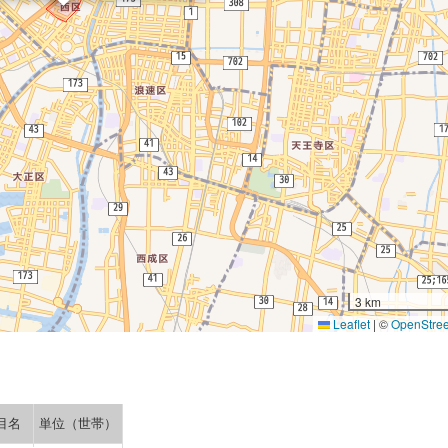
3 km
Leaflet
|
©
OpenStre
目名
単位（世帯）