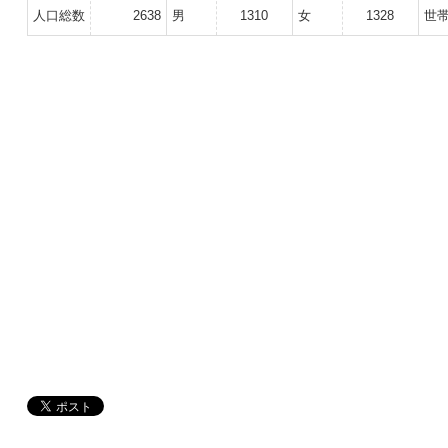
人口総数
2638
男
1310
女
1328
世