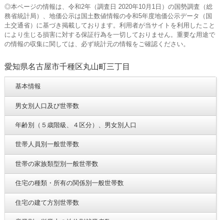
◎本ページの情報は、令和2年（調査日 2020年10月1日）の国勢調査（総
務省統計局）、地価公示は国土数値情報の令和5年度地価公示データ（国
土交通省）に基づき掲載しております。利用者が当サイトを利用したこと
により生じる損害に対する保証行為を一切しておりません。重要な用途で
の情報の収集に関しては、必ず統計元の情報をご確認ください。
愛知県名古屋市千種区丸山町三丁目
基本情報
男女別人口及び世帯数
年齢別（５歳階級、４区分）、男女別人口
世帯人員別一般世帯数
世帯の家族類型別一般世帯数
住宅の種類・所有の関係別一般世帯数
住宅の建て方別世帯数