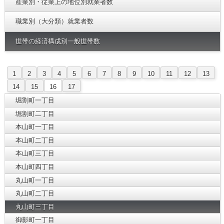
産業別・従業上の地位別就業者数
職業別（大分類）就業者数
世帯の経済構成別一般世帯数
1
2
3
4
5
6
7
8
9
10
11
12
13
14
15
16
17
堀割町一丁目
堀割町二丁目
本山町一丁目
本山町二丁目
本山町三丁目
本山町四丁目
丸山町一丁目
丸山町二丁目
丸山町三丁目
御影町一丁目