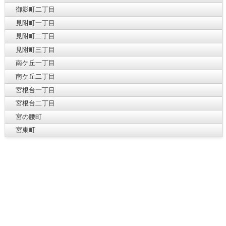
御影町二丁目
見附町一丁目
見附町二丁目
見附町三丁目
南ケ丘一丁目
南ケ丘二丁目
宮根台一丁目
宮根台二丁目
宮の腰町
宮東町