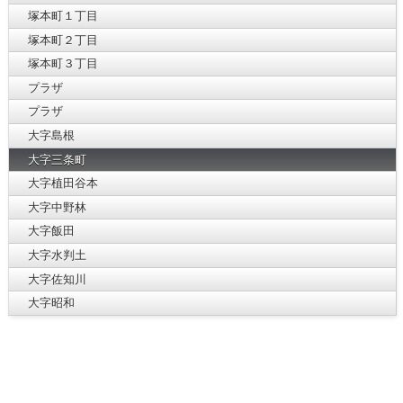
塚本町１丁目
塚本町２丁目
塚本町３丁目
プラザ
プラザ
大字島根
大字三条町
大字植田谷本
大字中野林
大字飯田
大字水判土
大字佐知川
大字昭和