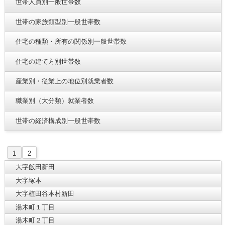
世帯人員別一般世帯数
世帯の家族類型別一般世帯数
住宅の種類・所有の関係別一般世帯数
住宅の建て方別世帯数
産業別・従業上の地位別就業者数
職業別（大分類）就業者数
世帯の経済構成別一般世帯数
1
2
大字飯田新田
大字塚本
大字植田谷本村新田
湯木町１丁目
湯木町２丁目