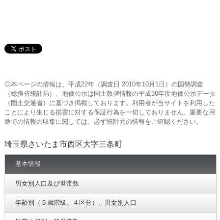
◎本ページの情報は、平成22年（調査日 2010年10月1日）の国勢調査
（総務省統計局）、地価公示は国土数値情報の平成30年度地価公示データ
（国土交通省）に基づき掲載しております。利用者が当サイトを利用した
ことにより生じる損害に対する保証行為を一切しておりません。重要な用
途での情報の収集に関しては、必ず統計元の情報をご確認ください。
埼玉県さいたま市西区大字三条町
基本情報
男女別人口及び世帯数
年齢別（５歳階級、４区分）、男女別人口