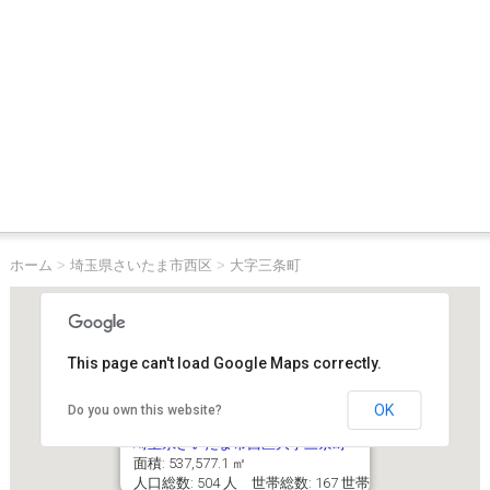
ホーム
>
埼玉県さいたま市西区
>
大字三条町
This page can't load Google Maps correctly.
OK
Do you own this website?
埼玉県さいたま市西区大字三条町
面積: 537,577.1 ㎡
人口総数: 504 人 世帯総数: 167 世帯