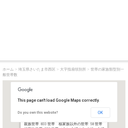
ホーム
>
埼玉県さいたま市西区
>
大字指扇領別所
>
世帯の家族類型別一
般世帯数
This page can't load Google Maps correctly.
OK
Do you own this website?
埼玉県さいたま市西区大字指扇領別所
一般世帯総数: 1,140 世帯
親族世帯: 833 世帯 核家族以外の世帯: 58 世帯