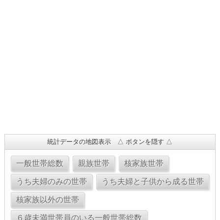
統計データの地図表示 △ ボタンを隠す △