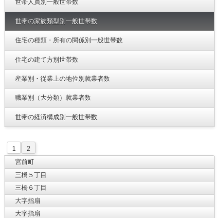
世帯人員別一般世帯数
世帯の家族類型別一般世帯数
住宅の種類・所有の関係別一般世帯数
住宅の建て方別世帯数
産業別・従業上の地位別就業者数
職業別（大分類）就業者数
世帯の経済構成別一般世帯数
1
2
宮前町
三橋５丁目
三橋６丁目
大字指扇
大字指扇