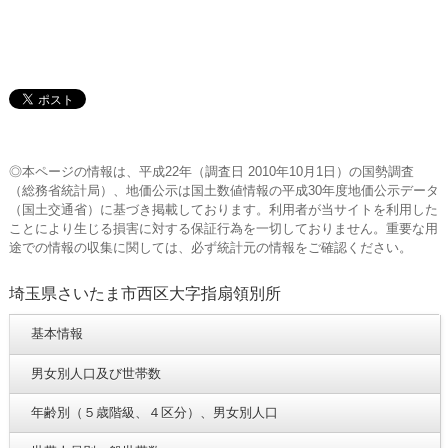
◎本ページの情報は、平成22年（調査日 2010年10月1日）の国勢調査
（総務省統計局）、地価公示は国土数値情報の平成30年度地価公示データ
（国土交通省）に基づき掲載しております。利用者が当サイトを利用した
ことにより生じる損害に対する保証行為を一切しておりません。重要な用
途での情報の収集に関しては、必ず統計元の情報をご確認ください。
埼玉県さいたま市西区大字指扇領別所
基本情報
男女別人口及び世帯数
年齢別（５歳階級、４区分）、男女別人口