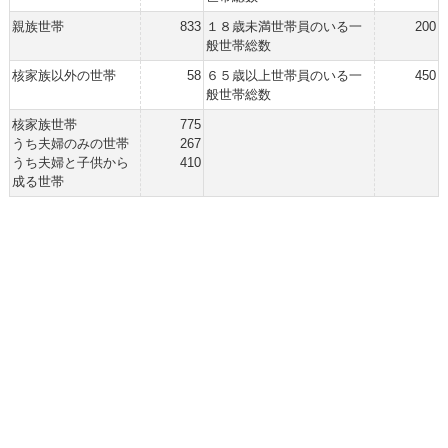
親族世帯
833
１８歳未満世帯員のいる一
200
般世帯総数
核家族以外の世帯
58
６５歳以上世帯員のいる一
450
般世帯総数
核家族世帯
775
うち夫婦のみの世帯
267
うち夫婦と子供から
410
成る世帯