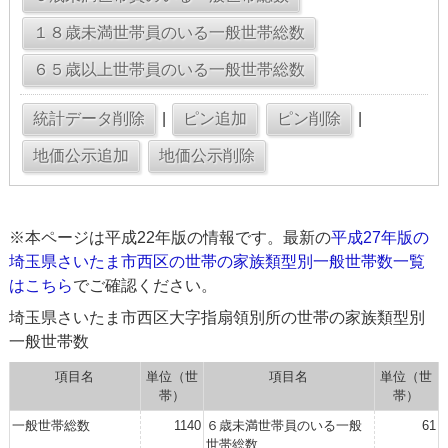
|
|
※本ページは平成22年版の情報です。最新の
平成27年版の
埼玉県さいたま市西区の世帯の家族類型別一般世帯数一覧
はこちら
でご確認ください。
埼玉県さいたま市西区大字指扇領別所の世帯の家族類型別
一般世帯数
項目名
単位（世
項目名
単位（世
帯）
帯）
一般世帯総数
1140
６歳未満世帯員のいる一般
61
世帯総数