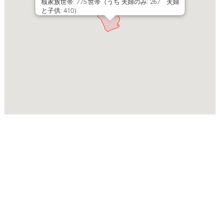
核家族世帯: 775 世帯（うち 夫婦のみ: 267 夫婦
と子供: 410）