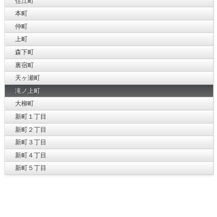
住江町
本町
仲町
上町
森下町
裏宿町
天ヶ瀬町
滝ノ上町
大柳町
新町１丁目
新町２丁目
新町３丁目
新町４丁目
新町５丁目