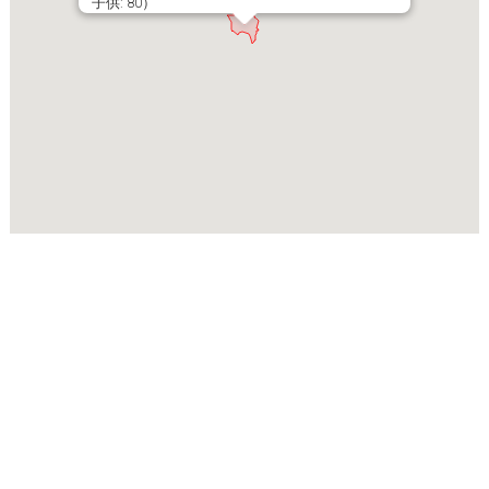
子供: 80）