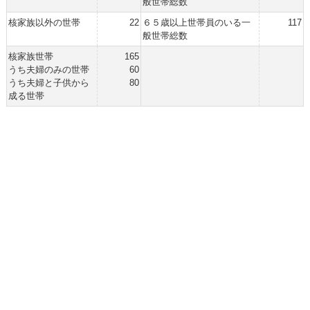
般世帯総数
核家族以外の世帯
22
６５歳以上世帯員のいる一
117
般世帯総数
核家族世帯
165
うち夫婦のみの世帯
60
うち夫婦と子供から
80
成る世帯