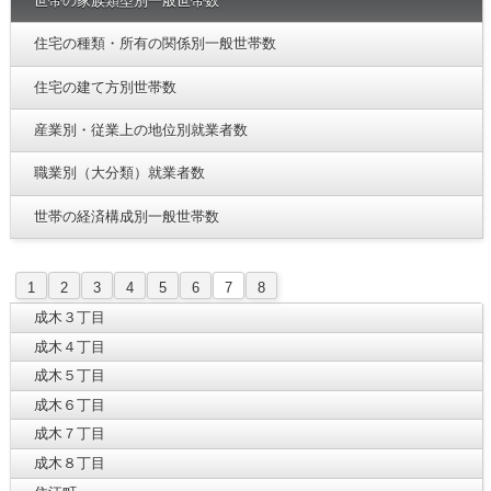
世帯の家族類型別一般世帯数
住宅の種類・所有の関係別一般世帯数
住宅の建て方別世帯数
産業別・従業上の地位別就業者数
職業別（大分類）就業者数
世帯の経済構成別一般世帯数
1
2
3
4
5
6
7
8
成木３丁目
成木４丁目
成木５丁目
成木６丁目
成木７丁目
成木８丁目