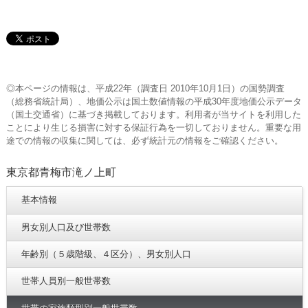
◎本ページの情報は、平成22年（調査日 2010年10月1日）の国勢調査
（総務省統計局）、地価公示は国土数値情報の平成30年度地価公示データ
（国土交通省）に基づき掲載しております。利用者が当サイトを利用した
ことにより生じる損害に対する保証行為を一切しておりません。重要な用
途での情報の収集に関しては、必ず統計元の情報をご確認ください。
東京都青梅市滝ノ上町
基本情報
男女別人口及び世帯数
年齢別（５歳階級、４区分）、男女別人口
世帯人員別一般世帯数