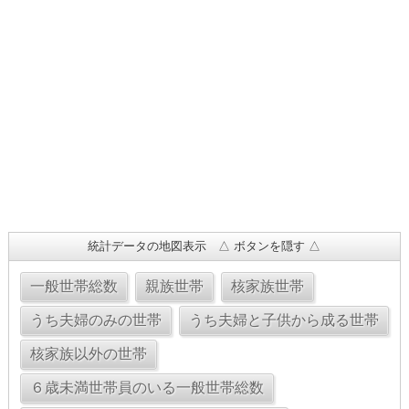
統計データの地図表示 △ ボタンを隠す △