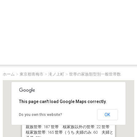
ホーム
>
東京都青梅市
>
滝ノ上町
>
世帯の家族類型別一般世帯数
This page can't load Google Maps correctly.
OK
Do you own this website?
東京都青梅市滝ノ上町
一般世帯総数: 279 世帯
親族世帯: 187 世帯 核家族以外の世帯: 22 世帯
核家族世帯: 165 世帯（うち 夫婦のみ: 60 夫婦と