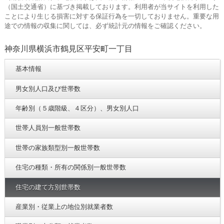
（国土交通省）に基づき掲載しております。利用者が当サイトを利用した
ことにより生じる損害に対する保証行為を一切しておりません。重要な用
途での情報の収集に関しては、必ず統計元の情報をご確認ください。
神奈川県横浜市鶴見区平安町一丁目
基本情報
男女別人口及び世帯数
年齢別（５歳階級、４区分）、男女別人口
世帯人員別一般世帯数
世帯の家族類型別一般世帯数
住宅の種類・所有の関係別一般世帯数
住宅の建て方別世帯数
産業別・従業上の地位別就業者数