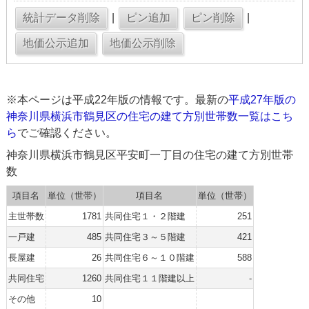
|
|
※本ページは平成22年版の情報です。最新の
平成27年版の
神奈川県横浜市鶴見区の住宅の建て方別世帯数一覧はこち
ら
でご確認ください。
神奈川県横浜市鶴見区平安町一丁目の住宅の建て方別世帯
数
項目名
単位（世帯）
項目名
単位（世帯）
主世帯数
1781
共同住宅１・２階建
251
一戸建
485
共同住宅３～５階建
421
長屋建
26
共同住宅６～１０階建
588
共同住宅
1260
共同住宅１１階建以上
-
その他
10