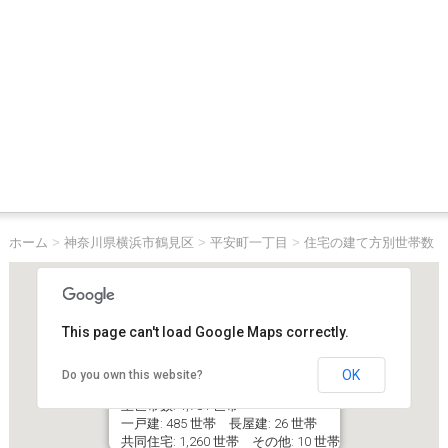
ホーム
>
神奈川県横浜市鶴見区
>
平安町一丁目
>
住宅の建て方別世帯数
This page can't load Google Maps correctly.
OK
Do you own this website?
神奈川県横浜市鶴見区平安町一丁目
主世帯数: 1,781 世帯
一戸建: 485 世帯 長屋建: 26 世帯
共同住宅: 1,260 世帯 その他: 10 世帯