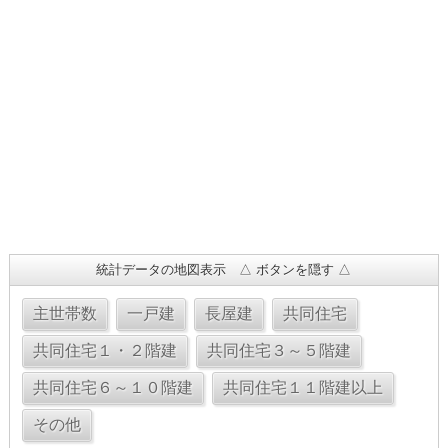
統計データの地図表示 △ ボタンを隠す △