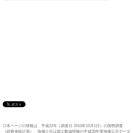
◎本ページの情報は、平成22年（調査日 2010年10月1日）の国勢調査
（総務省統計局）、地価公示は国土数値情報の平成30年度地価公示データ