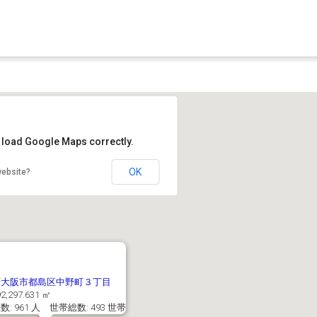
t load Google Maps correctly.
OK
website?
府大阪市都島区中野町３丁目
2,297.631 ㎡
: 961 人 世帯総数: 493 世帯