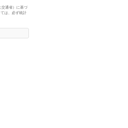
土交通省）に基づ
しては、必ず統計