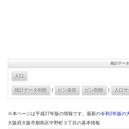
統計データ
|
|
※本ページは平成27年版の情報です。最新の
令和2年版の
大阪府大阪市都島区中野町３丁目の基本情報