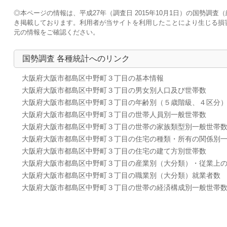
◎本ページの情報は、平成27年（調査日 2015年10月1日）の国勢
き掲載しております。利用者が当サイトを利用したことにより生じる損
元の情報をご確認ください。
国勢調査 各種統計へのリンク
大阪府大阪市都島区中野町３丁目の基本情報
大阪府大阪市都島区中野町３丁目の男女別人口及び世帯数
大阪府大阪市都島区中野町３丁目の年齢別（５歳階級、４区分
大阪府大阪市都島区中野町３丁目の世帯人員別一般世帯数
大阪府大阪市都島区中野町３丁目の世帯の家族類型別一般世帯
大阪府大阪市都島区中野町３丁目の住宅の種類・所有の関係別
大阪府大阪市都島区中野町３丁目の住宅の建て方別世帯数
大阪府大阪市都島区中野町３丁目の産業別（大分類）・従業上
大阪府大阪市都島区中野町３丁目の職業別（大分類）就業者数
大阪府大阪市都島区中野町３丁目の世帯の経済構成別一般世帯