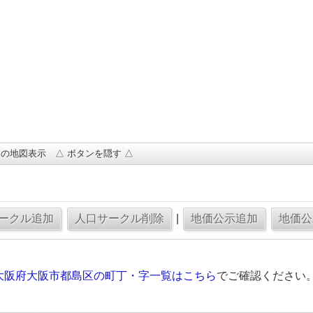
の地図表示 △ ボタンを隠す △
|
大阪府大阪市都島区の町丁・字一覧はこちら
でご確認ください