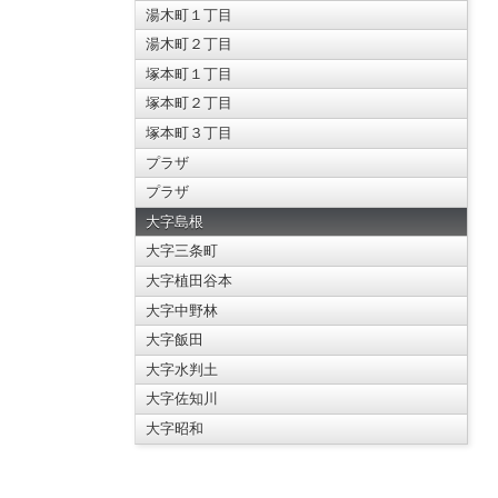
湯木町１丁目
湯木町２丁目
塚本町１丁目
塚本町２丁目
塚本町３丁目
プラザ
プラザ
大字島根
大字三条町
大字植田谷本
大字中野林
大字飯田
大字水判土
大字佐知川
大字昭和