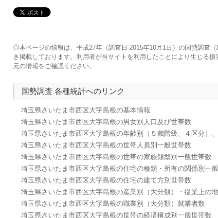
◎本ページの情報は、平成27年（調査日 2015年10月1日）の国勢
き掲載しております。利用者が当サイトを利用したことにより生じる損
元の情報をご確認ください。
国勢調査 各種統計へのリンク
埼玉県さいたま市西区大字島根の基本情報
埼玉県さいたま市西区大字島根の男女別人口及び世帯数
埼玉県さいたま市西区大字島根の年齢別（５歳階級、４区分）
埼玉県さいたま市西区大字島根の世帯人員別一般世帯数
埼玉県さいたま市西区大字島根の世帯の家族類型別一般世帯数
埼玉県さいたま市西区大字島根の住宅の種類・所有の関係別一
埼玉県さいたま市西区大字島根の住宅の建て方別世帯数
埼玉県さいたま市西区大字島根の産業別（大分類）・従業上の
埼玉県さいたま市西区大字島根の職業別（大分類）就業者数
埼玉県さいたま市西区大字島根の世帯の経済構成別一般世帯数