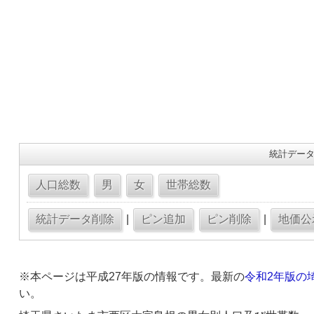
統計データ
|
|
※本ページは平成27年版の情報です。最新の
令和2年版の
い。