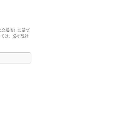
土交通省）に基づ
しては、必ず統計