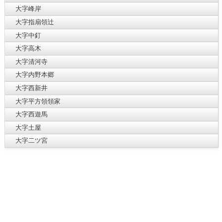
大字峰岸
大字指扇領辻
大字中釘
大字高木
大字清河寺
大字内野本郷
大字西新井
大字平方領領家
大字西遊馬
大字土屋
大字二ツ宮