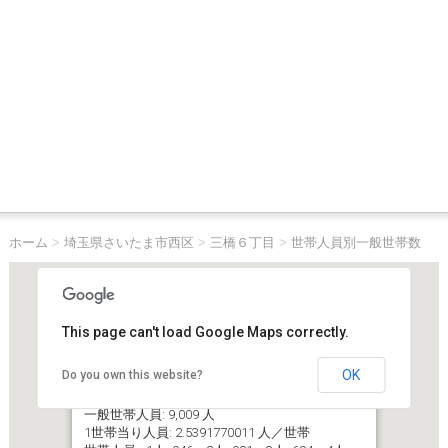
ホーム
>
埼玉県さいたま市西区
>
三橋６丁目
>
世帯人員別一般世帯数
This page can't load Google Maps correctly.
OK
Do you own this website?
埼玉県さいたま市西区三橋６丁目
一般世帯数（世帯人員６人以上含む）: 3,548 世帯
一般世帯人員: 9,009 人
1世帯当り人員: 2.5391770011 人／世帯