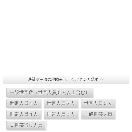
統計データの地図表示 △ ボタンを隠す △