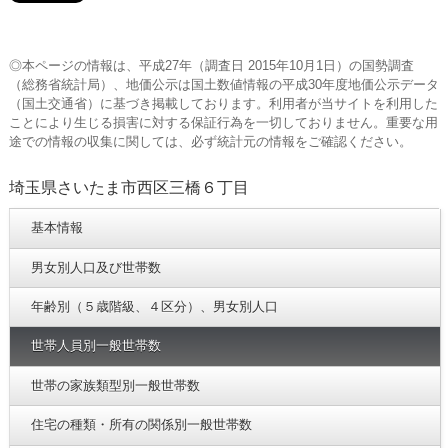
◎本ページの情報は、平成27年（調査日 2015年10月1日）の国勢調査
（総務省統計局）、地価公示は国土数値情報の平成30年度地価公示データ
（国土交通省）に基づき掲載しております。利用者が当サイトを利用した
ことにより生じる損害に対する保証行為を一切しておりません。重要な用
途での情報の収集に関しては、必ず統計元の情報をご確認ください。
埼玉県さいたま市西区三橋６丁目
基本情報
男女別人口及び世帯数
年齢別（５歳階級、４区分）、男女別人口
世帯人員別一般世帯数
世帯の家族類型別一般世帯数
住宅の種類・所有の関係別一般世帯数