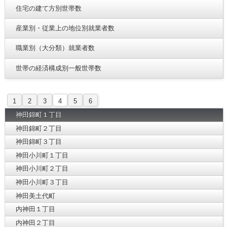
住宅の建て方別世帯数
産業別・従業上の地位別就業者数
職業別（大分類）就業者数
世帯の経済構成別一般世帯数
1
2
3
4
5
6
神田錦町１丁目
神田錦町２丁目
神田錦町３丁目
神田小川町１丁目
神田小川町２丁目
神田小川町３丁目
神田美土代町
内神田１丁目
内神田２丁目