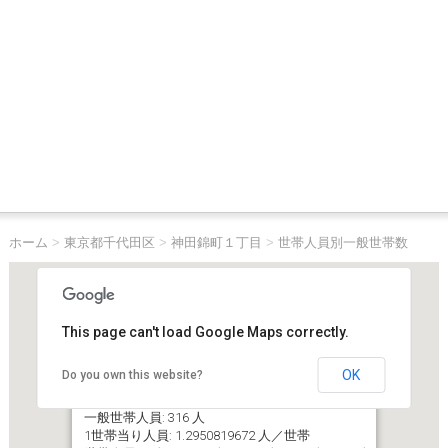
ホーム
>
東京都千代田区
>
神田錦町１丁目
>
世帯人員別一般世帯数
This page can't load Google Maps correctly.
OK
Do you own this website?
東京都千代田区神田錦町１丁目
一般世帯数（世帯人員６人以上含む）: 244 世帯
一般世帯人員: 316 人
1世帯当り人員: 1.2950819672 人／世帯