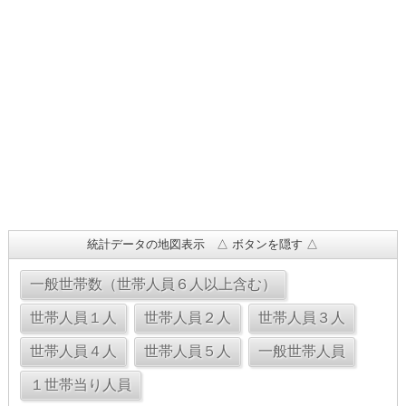
統計データの地図表示 △ ボタンを隠す △