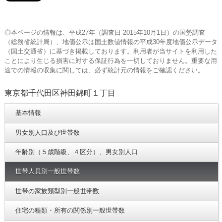
◎本ページの情報は、平成27年（調査日 2015年10月1日）の国勢調査
（総務省統計局）、地価公示は国土数値情報の平成30年度地価公示データ
（国土交通省）に基づき掲載しております。利用者が当サイトを利用した
ことにより生じる損害に対する保証行為を一切しておりません。重要な用
途での情報の収集に関しては、必ず統計元の情報をご確認ください。
東京都千代田区神田錦町１丁目
基本情報
男女別人口及び世帯数
年齢別（５歳階級、４区分）、男女別人口
世帯人員別一般世帯数
世帯の家族類型別一般世帯数
住宅の種類・所有の関係別一般世帯数