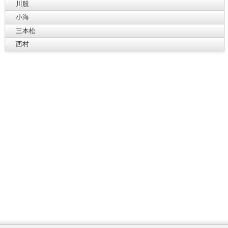
川股
小海
三本松
西村