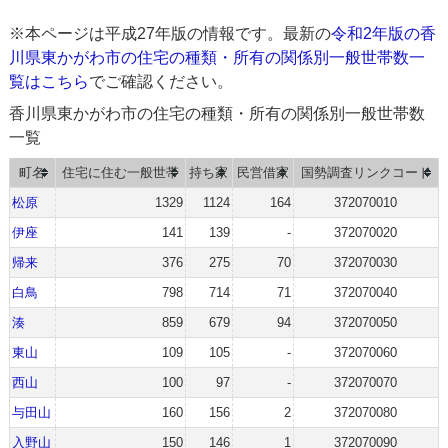
※本ページは平成27年版の情報です。最新の
令和2年版の香
川県東かがわ市の住宅の種類・所有の関係別一般世帯数一
覧はこちら
でご確認ください。
香川県東かがわ市の住宅の種類・所有の関係別一般世帯数
一覧
町名
住宅に住む一般世帯
持ち家
民営借家
国勢調査リンクコード
松原
1329
1124
164
372070010
伊座
141
139
-
372070020
帰来
376
275
70
372070030
白鳥
798
714
71
372070040
湊
859
679
94
372070050
東山
109
105
-
372070060
西山
100
97
-
372070070
与田山
160
156
2
372070080
入野山
150
146
1
372070090