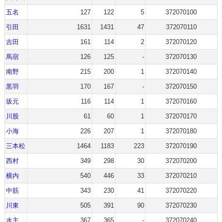
五名
127
122
5
372070100
引田
1631
1431
47
372070110
吉田
161
114
2
372070120
馬宿
126
125
-
372070130
南野
215
200
1
372070140
黒羽
170
167
-
372070150
坂元
116
114
1
372070160
川股
61
60
1
372070170
小海
226
207
1
372070180
三本松
1464
1183
223
372070190
西村
349
298
30
372070200
横内
540
446
33
372070210
中筋
343
230
41
372070220
川東
505
391
90
372070230
水主
367
365
-
372070240