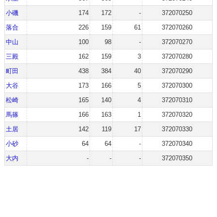
小磯
174
172
-
372070250
落合
226
159
61
372070260
中山
100
98
-
372070270
三殿
162
159
3
372070280
町田
438
384
40
372070290
大谷
173
166
5
372070300
松崎
165
140
4
372070310
馬篠
166
163
1
372070320
土居
142
119
17
372070330
小砂
64
64
-
372070340
大内
-
-
-
372070350