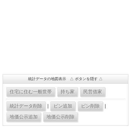
統計データの地図表示 △ ボタンを隠す △
|
|