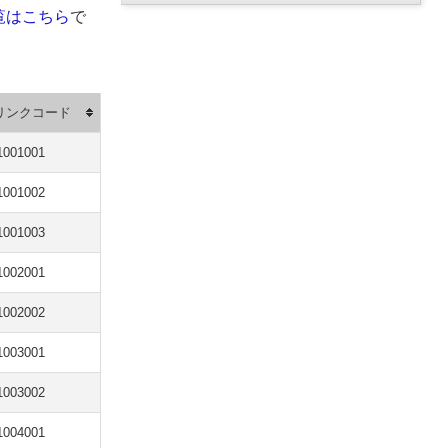
覧はこちら
で
リンクコード
1001001
1001002
1001003
1002001
1002002
1003001
1003002
1004001