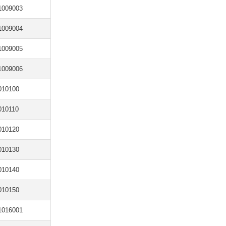
1009003
1009004
1009005
1009006
010100
010110
010120
010130
010140
010150
1016001