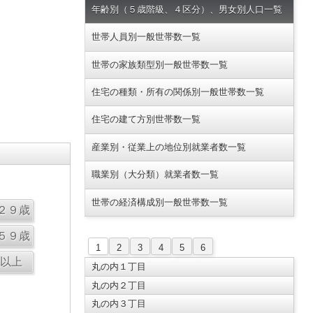
年齢別（５歳階級、４区分）、男女別人口一覧
世帯人員別一般世帯数一覧
世帯の家族類型別一般世帯数一覧
住宅の種類・所有の関係別一般世帯数一覧
住宅の建て方別世帯数一覧
産業別・従業上の地位別就業者数一覧
職業別（大分類）就業者数一覧
世帯の経済構成別一般世帯数一覧
1
2
3
4
5
6
丸の内１丁目
丸の内２丁目
丸の内３丁目