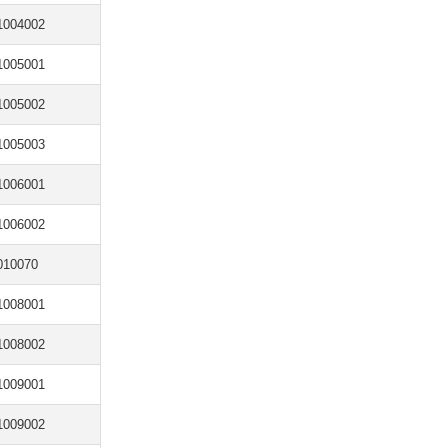
1004002
1005001
1005002
1005003
1006001
1006002
010070
1008001
1008002
1009001
1009002