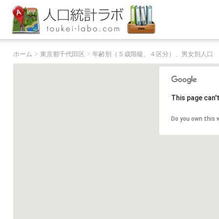
ホーム
>
東京都千代田区
>
年齢別（５歳階級、４区分）、男女別人口
This page can'
Do you own this 