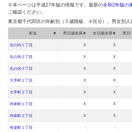
※本ページは平成27年版の情報です。最新の
令和2年版の
ご確認ください。
東京都千代田区の年齢別（５歳階級、４区分）、男女別人
町名
男15歳未満
女15歳未満
男15
丸の内１丁目
X
X
丸の内２丁目
X
X
丸の内３丁目
X
X
大手町１丁目
X
X
大手町２丁目
X
X
内幸町１丁目
X
X
内幸町２丁目
X
X
有楽町１丁目
-
-