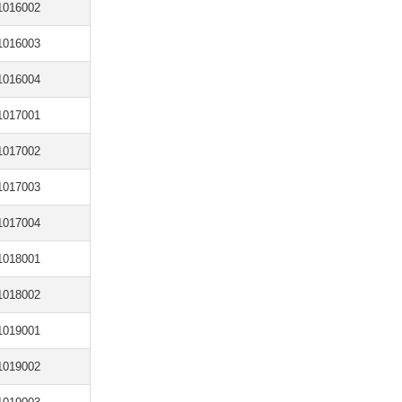
1016002
1016003
1016004
1017001
1017002
1017003
1017004
1018001
1018002
1019001
1019002