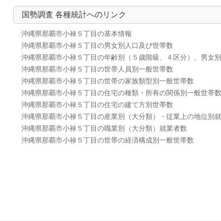
国勢調査 各種統計へのリンク
沖縄県那覇市小禄５丁目の基本情報
沖縄県那覇市小禄５丁目の男女別人口及び世帯数
沖縄県那覇市小禄５丁目の年齢別（５歳階級、４区分）、男女
沖縄県那覇市小禄５丁目の世帯人員別一般世帯数
沖縄県那覇市小禄５丁目の世帯の家族類型別一般世帯数
沖縄県那覇市小禄５丁目の住宅の種類・所有の関係別一般世帯
沖縄県那覇市小禄５丁目の住宅の建て方別世帯数
沖縄県那覇市小禄５丁目の産業別（大分類）・従業上の地位別
沖縄県那覇市小禄５丁目の職業別（大分類）就業者数
沖縄県那覇市小禄５丁目の世帯の経済構成別一般世帯数