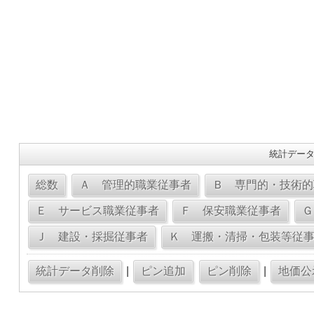
統計データ
|
|