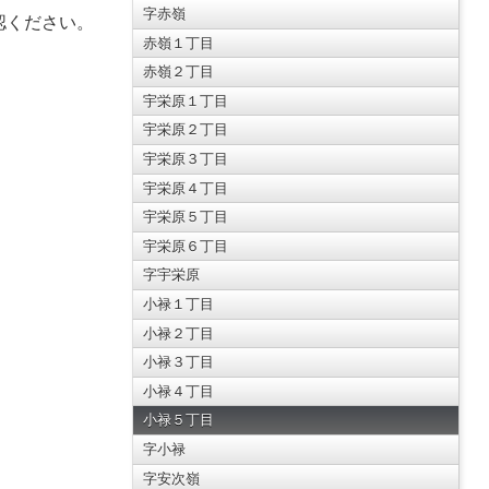
字赤嶺
認ください。
赤嶺１丁目
赤嶺２丁目
宇栄原１丁目
宇栄原２丁目
宇栄原３丁目
宇栄原４丁目
宇栄原５丁目
宇栄原６丁目
字宇栄原
小禄１丁目
小禄２丁目
小禄３丁目
小禄４丁目
小禄５丁目
字小禄
字安次嶺