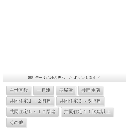
統計データの地図表示 △ ボタンを隠す △