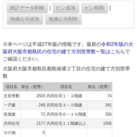
|
|
※本ページは平成27年版の情報です。最新の
令和2年版の大
阪府大阪市都島区の住宅の建て方別世帯数一覧はこちら
で
ご確認ください。
大阪府大阪市都島区都島南通２丁目の住宅の建て方別世帯
数
項目名
単位（世帯）
項目名
単位（世帯）
主世帯数
2503
共同住宅１・２階建
74
一戸建
249
共同住宅３～５階建
341
長屋建
72
共同住宅６～１０階建
256
共同住宅
2177
共同住宅１１階建以上
1506
その他
5