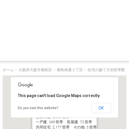
ホーム
>
大阪府大阪市都島区
>
都島南通２丁目
>
住宅の建て方別世帯数
This page can't load Google Maps correctly.
OK
Do you own this website?
大阪府大阪市都島区都島南通２丁目
主世帯数: 2,503 世帯
一戸建: 249 世帯 長屋建: 72 世帯
共同住宅: 2,177 世帯 その他: 5 世帯