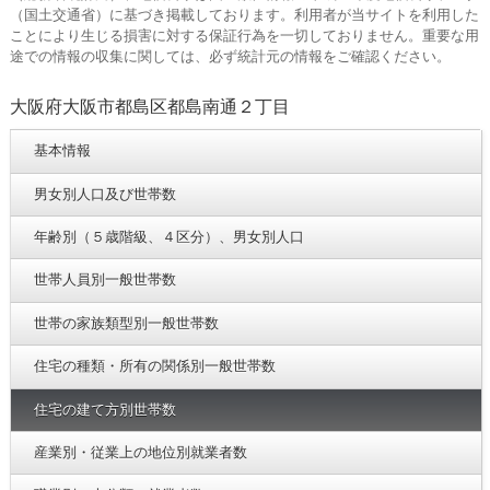
（国土交通省）に基づき掲載しております。利用者が当サイトを利用した
ことにより生じる損害に対する保証行為を一切しておりません。重要な用
途での情報の収集に関しては、必ず統計元の情報をご確認ください。
大阪府大阪市都島区都島南通２丁目
基本情報
男女別人口及び世帯数
年齢別（５歳階級、４区分）、男女別人口
世帯人員別一般世帯数
世帯の家族類型別一般世帯数
住宅の種類・所有の関係別一般世帯数
住宅の建て方別世帯数
産業別・従業上の地位別就業者数