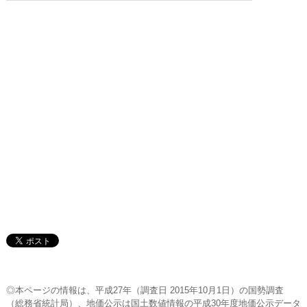
◎本ページの情報は、平成27年（調査日 2015年10月1日）の国勢調査
（総務省統計局）、地価公示は国土数値情報の平成30年度地価公示データ