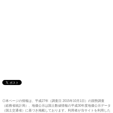
◎本ページの情報は、平成27年（調査日 2015年10月1日）の国勢調査
（総務省統計局）、地価公示は国土数値情報の平成30年度地価公示データ
（国土交通省）に基づき掲載しております。利用者が当サイトを利用した