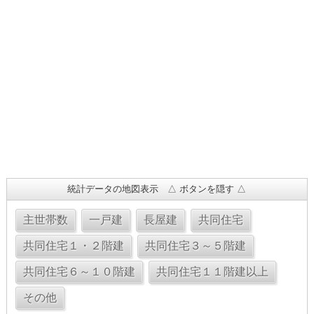
統計データの地図表示 △ ボタンを隠す △