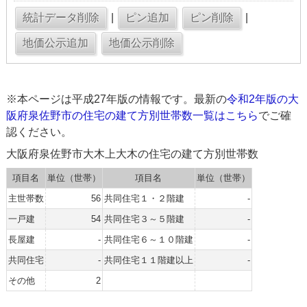
|
|
※本ページは平成27年版の情報です。最新の
令和2年版の大
阪府泉佐野市の住宅の建て方別世帯数一覧はこちら
でご確
認ください。
大阪府泉佐野市大木上大木の住宅の建て方別世帯数
項目名
単位（世帯）
項目名
単位（世帯）
主世帯数
56
共同住宅１・２階建
-
一戸建
54
共同住宅３～５階建
-
長屋建
-
共同住宅６～１０階建
-
共同住宅
-
共同住宅１１階建以上
-
その他
2