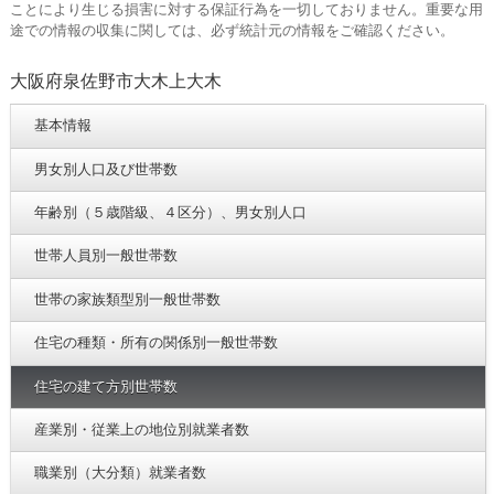
ことにより生じる損害に対する保証行為を一切しておりません。重要な用
途での情報の収集に関しては、必ず統計元の情報をご確認ください。
大阪府泉佐野市大木上大木
基本情報
男女別人口及び世帯数
年齢別（５歳階級、４区分）、男女別人口
世帯人員別一般世帯数
世帯の家族類型別一般世帯数
住宅の種類・所有の関係別一般世帯数
住宅の建て方別世帯数
産業別・従業上の地位別就業者数
職業別（大分類）就業者数