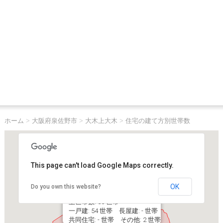
ホーム
>
大阪府泉佐野市
>
大木上大木
>
住宅の建て方別世帯数
This page can't load Google Maps correctly.
OK
Do you own this website?
大阪府泉佐野市大木上大木
主世帯数: 56 世帯
一戸建: 54 世帯 長屋建: - 世帯
共同住宅: - 世帯 その他: 2 世帯