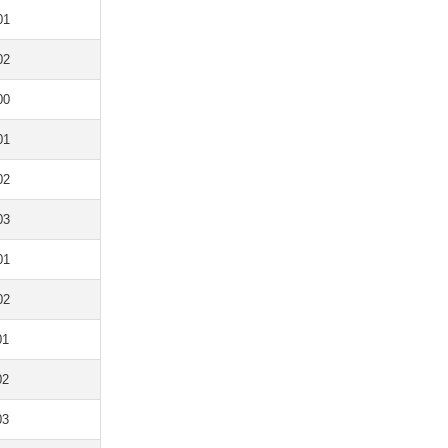
01
02
00
01
02
03
01
02
01
02
03