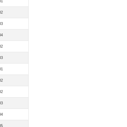
01
02
03
04
02
03
01
02
02
03
04
05