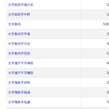
大字前田字湯の沢
2
大字前田字中野
1
大字奥内
536
大字奥内字平塚
2
大字奥内字川合
5
大字奥内字宮田
5
大字瀬戸子字神田
4
大字瀬戸子字磯田
2
大字飛鳥字岸田
2
大字飛鳥字福浦
3
大字飛鳥字塩越
7