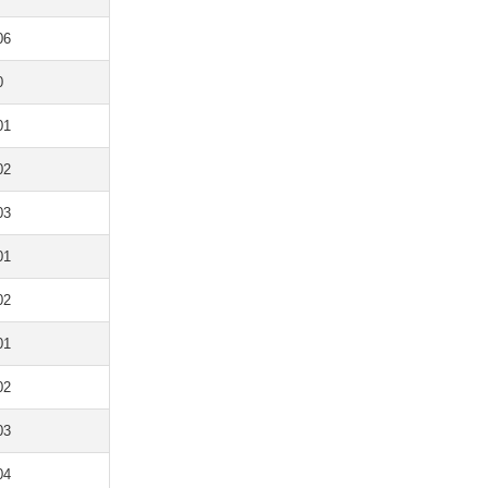
06
0
01
02
03
01
02
01
02
03
04