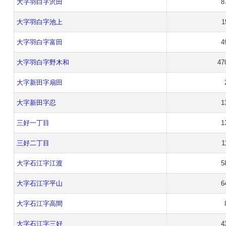
大字羽白字沢田
8
大字羽白字池上
1
大字羽白字富田
4
大字羽白字野木和
47
大字新田字扇田
大字新田字忍
1
三好一丁目
1
三好二丁目
1
大字石江字江渡
5
大字石江字平山
6
大字石江字高間
大字石江字三好
4