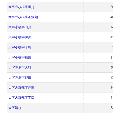
大字六枚橋字磯打
5
大字六枚橋字不浪知
4
大字小橋字田川
7
大字小橋字伊沢
4
大字小橋字千鳥
大字小橋字福田
1
大字左堰字大科
4
大字左堰字野田
7
大字内真部字岸田
5
大字内真部字平岡
1
大字清水
8