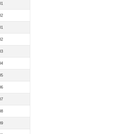
01
02
01
02
03
04
05
06
07
08
09