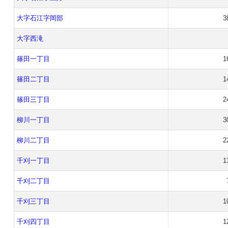
大字石江字岡部
3
大字西滝
篠田一丁目
1
篠田二丁目
1
篠田三丁目
2
柳川一丁目
3
柳川二丁目
2
千刈一丁目
1
千刈二丁目
千刈三丁目
1
千刈四丁目
1