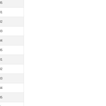
05
01
02
03
04
05
01
02
03
04
05