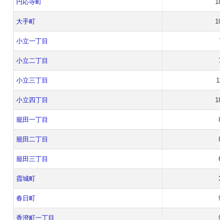
円応寺町
1
大手町
1
小立一丁目
小立二丁目
小立三丁目
1
小立四丁目
1
籠田一丁目
籠田二丁目
籠田三丁目
霞城町
春日町
香澄町一丁目