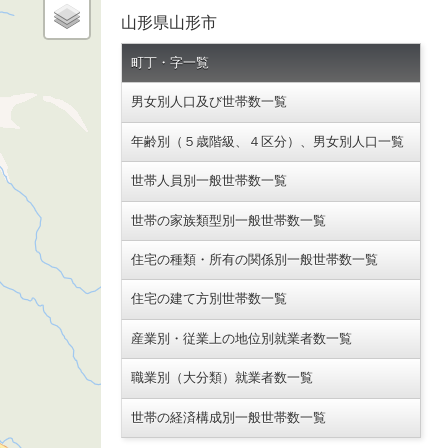
山形県山形市
町丁・字一覧
男女別人口及び世帯数一覧
年齢別（５歳階級、４区分）、男女別人口一覧
世帯人員別一般世帯数一覧
世帯の家族類型別一般世帯数一覧
住宅の種類・所有の関係別一般世帯数一覧
住宅の建て方別世帯数一覧
産業別・従業上の地位別就業者数一覧
職業別（大分類）就業者数一覧
世帯の経済構成別一般世帯数一覧