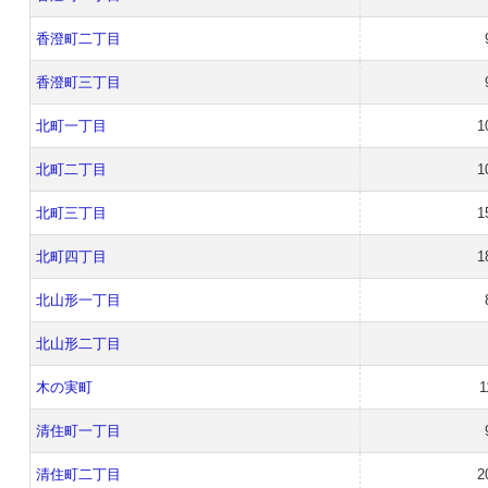
香澄町二丁目
香澄町三丁目
北町一丁目
1
北町二丁目
1
北町三丁目
1
北町四丁目
1
北山形一丁目
北山形二丁目
木の実町
1
清住町一丁目
清住町二丁目
2