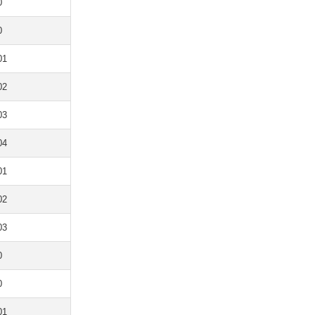
0
0
01
02
03
04
01
02
03
0
0
01