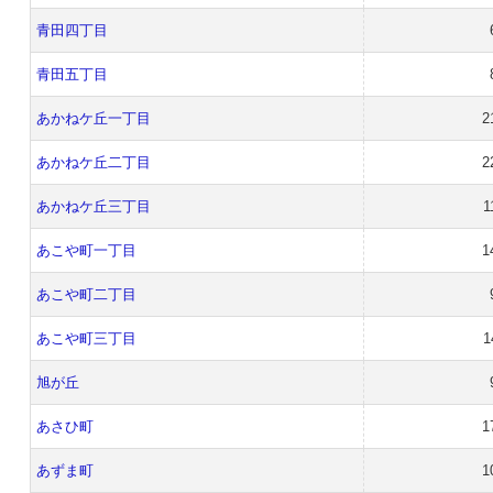
青田四丁目
青田五丁目
あかねケ丘一丁目
2
あかねケ丘二丁目
2
あかねケ丘三丁目
1
あこや町一丁目
1
あこや町二丁目
あこや町三丁目
1
旭が丘
あさひ町
1
あずま町
1