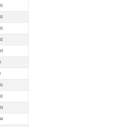
01
02
01
02
03
0
0
01
02
03
04