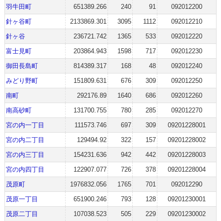
羽牛田町
651389.266
240
91
092012200
針ヶ谷町
2133869.301
3095
1112
092012210
針ヶ谷
236721.742
1365
533
092012220
富士見町
203864.943
1598
717
092012230
御田長島町
814389.317
168
48
092012240
みどり野町
151809.631
676
309
092012250
南町
292176.89
1640
686
092012260
南高砂町
131700.755
780
285
092012270
宮の内一丁目
111573.746
697
309
09201228001
宮の内二丁目
129494.92
322
157
09201228002
宮の内三丁目
154231.636
942
442
09201228003
宮の内四丁目
122907.077
726
378
09201228004
茂原町
1976832.056
1765
701
092012290
茂原一丁目
651900.246
793
128
09201230001
茂原二丁目
107038.523
505
229
09201230002