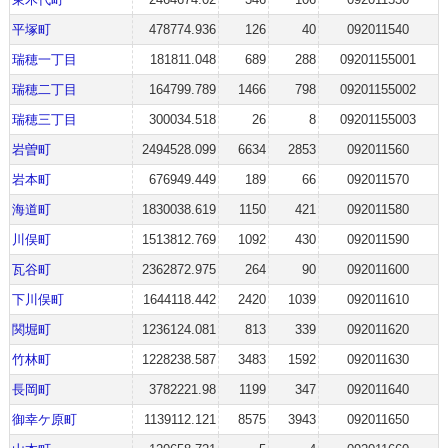
平塚町
478774.936
126
40
092011540
瑞穂一丁目
181811.048
689
288
09201155001
瑞穂二丁目
164799.789
1466
798
09201155002
瑞穂三丁目
300034.518
26
8
09201155003
岩曽町
2494528.099
6634
2853
092011560
岩本町
676949.449
189
66
092011570
海道町
1830038.619
1150
421
092011580
川俣町
1513812.769
1092
430
092011590
瓦谷町
2362872.975
264
90
092011600
下川俣町
1644118.442
2420
1039
092011610
関堀町
1236124.081
813
339
092011620
竹林町
1228238.587
3483
1592
092011630
長岡町
3782221.98
1199
347
092011640
御幸ケ原町
1139112.121
8575
3943
092011650