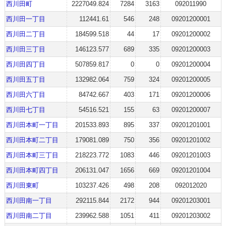
西川田町
2227049.824
7284
3163
092011990
西川田一丁目
112441.61
546
248
09201200001
西川田二丁目
184599.518
44
17
09201200002
西川田三丁目
146123.577
689
335
09201200003
西川田四丁目
507859.817
0
0
09201200004
西川田五丁目
132982.064
759
324
09201200005
西川田六丁目
84742.667
403
171
09201200006
西川田七丁目
54516.521
155
63
09201200007
西川田本町一丁目
201533.893
895
337
09201201001
西川田本町二丁目
179081.089
750
356
09201201002
西川田本町三丁目
218223.772
1083
446
09201201003
西川田本町四丁目
206131.047
1656
669
09201201004
西川田東町
103237.426
498
208
092012020
西川田南一丁目
292115.844
2172
944
09201203001
西川田南二丁目
239962.588
1051
411
09201203002