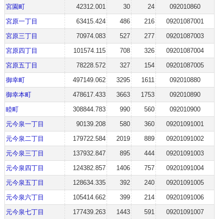
宮園町
42312.001
30
24
092010860
宮原一丁目
63415.424
486
216
09201087001
宮原三丁目
70974.083
527
277
09201087003
宮原四丁目
101574.115
708
326
09201087004
宮原五丁目
78228.572
327
154
09201087005
御幸町
497149.062
3295
1611
092010880
御幸本町
478617.433
3663
1753
092010890
睦町
308844.783
990
560
092010900
元今泉一丁目
90139.208
580
360
09201091001
元今泉二丁目
179722.584
2019
889
09201091002
元今泉三丁目
137932.847
895
444
09201091003
元今泉四丁目
124382.857
1406
757
09201091004
元今泉五丁目
128634.335
392
240
09201091005
元今泉六丁目
105414.662
399
214
09201091006
元今泉七丁目
177439.263
1443
591
09201091007