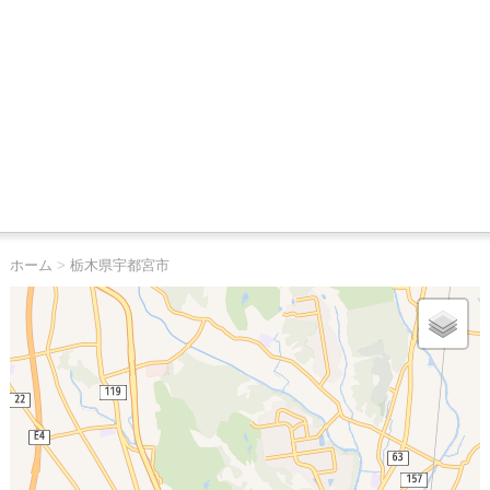
ホーム
>
栃木県宇都宮市