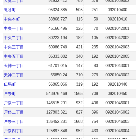
大寛二丁目
92932.412
789
376
09201039002
滝谷町
95324.385
505
251
092010400
中央本町
33868.727
115
59
092010410
中央一丁目
45166.496
125
70
09201042001
中央二丁目
30223.194
182
105
09201042002
中央三丁目
50986.749
421
235
09201042003
中央五丁目
36333.882
340
192
09201042005
天神一丁目
61701.015
147
83
09201043001
天神二丁目
55850.24
710
279
09201043002
伝馬町
56865.066
319
192
092010440
戸祭町
543976.469
1565
709
092010450
戸祭一丁目
146515.291
932
406
09201046001
戸祭二丁目
127803.321
827
396
09201046002
戸祭三丁目
136452.281
1668
754
09201046003
戸祭四丁目
125897.846
952
433
09201046004