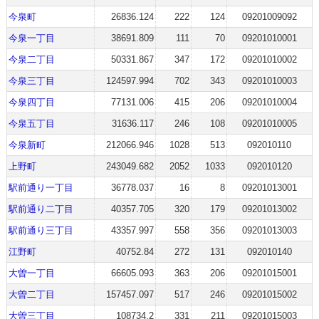
今泉町
26836.124
222
124
09201009092
今泉一丁目
38691.809
111
70
09201010001
今泉二丁目
50331.867
347
172
09201010002
今泉三丁目
124597.994
702
343
09201010003
今泉四丁目
77131.006
415
206
09201010004
今泉五丁目
31636.117
246
108
09201010005
今泉新町
212066.946
1028
513
092010110
上野町
243049.682
2052
1033
092010120
駅前通り一丁目
36778.037
16
8
09201013001
駅前通り二丁目
40357.705
320
179
09201013002
駅前通り三丁目
43357.997
558
356
09201013003
江野町
40752.84
272
131
092010140
大曽一丁目
66605.093
363
206
09201015001
大曽二丁目
157457.097
517
246
09201015002
大曽三丁目
108734.2
331
211
09201015003