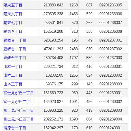
陽東五丁目
210880.843
1268
687
09201236005
陽東六丁目
270595.238
1456
520
09201236006
陽東七丁目
253501.841
570
268
09201236007
陽東八丁目
152519.208
713
358
09201236008
豊郷台一丁目
328193.254
195
49
09201237001
豊郷台二丁目
472611.293
2483
930
09201237002
豊郷台三丁目
280734.408
1797
589
09201237003
山本一丁目
239221.734
812
416
09201238001
山本二丁目
182302.05
1255
624
09201238002
山本三丁目
69676.175
299
145
09201238003
富士見が丘一丁目
161669.723
969
448
09201239001
富士見が丘二丁目
134923.027
1091
456
09201239002
富士見が丘三丁目
153983.225
920
419
09201239003
富士見が丘四丁目
202252.171
1390
664
09201239004
清原台一丁目
182942.297
1170
610
09201240001