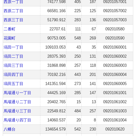
西原一丁目
74177.598
405
187
09201057001
西原二丁目
66581.166
225
125
09201057002
西原三丁目
51790.912
283
136
09201057003
二番町
22707.61
111
67
092010580
花園町
90753.005
548
269
092010590
塙田一丁目
109103.053
43
35
09201060001
塙田二丁目
28375.393
250
131
09201060002
塙田三丁目
31868.898
257
118
09201060003
塙田四丁目
70192.216
443
201
09201060004
塙田五丁目
141351.594
273
141
09201060005
馬場通り一丁目
44425.169
285
147
09201061001
馬場通り二丁目
20402.765
15
13
09201061002
馬場通り三丁目
22549.812
484
257
09201061003
馬場通り四丁目
14060.537
20
8
09201061004
八幡台
134654.579
542
230
092010620