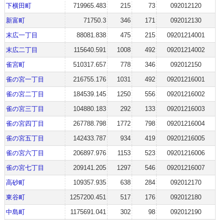
下横田町
719965.483
215
73
092012120
新富町
71750.3
346
171
092012130
末広一丁目
88081.838
475
215
09201214001
末広二丁目
115640.591
1008
492
09201214002
雀宮町
510317.657
778
346
092012150
雀の宮一丁目
216755.176
1031
492
09201216001
雀の宮二丁目
184539.145
1250
556
09201216002
雀の宮三丁目
104880.183
292
133
09201216003
雀の宮四丁目
267788.798
1772
798
09201216004
雀の宮五丁目
142433.787
934
419
09201216005
雀の宮六丁目
206897.976
1153
523
09201216006
雀の宮七丁目
209141.205
1297
546
09201216007
高砂町
109357.935
638
284
092012170
東谷町
1257200.451
517
176
092012180
中島町
1175691.041
302
98
092012190