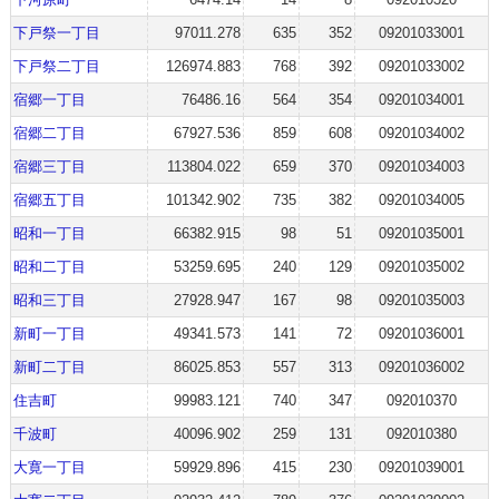
下戸祭一丁目
97011.278
635
352
09201033001
下戸祭二丁目
126974.883
768
392
09201033002
宿郷一丁目
76486.16
564
354
09201034001
宿郷二丁目
67927.536
859
608
09201034002
宿郷三丁目
113804.022
659
370
09201034003
宿郷五丁目
101342.902
735
382
09201034005
昭和一丁目
66382.915
98
51
09201035001
昭和二丁目
53259.695
240
129
09201035002
昭和三丁目
27928.947
167
98
09201035003
新町一丁目
49341.573
141
72
09201036001
新町二丁目
86025.853
557
313
09201036002
住吉町
99983.121
740
347
092010370
千波町
40096.902
259
131
092010380
大寛一丁目
59929.896
415
230
09201039001