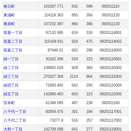
春日町
101007.771
932
599
092011110
東浦町
114119.363
855
356
092011120
東原町
107232.387
866
396
092011130
双葉一丁目
97132.585
624
318
09201114001
双葉二丁目
115169.911
919
475
09201114002
双葉三丁目
87446.01
602
298
09201114003
緑一丁目
81162.268
524
223
09201115001
緑二丁目
139902.019
928
384
09201115002
緑三丁目
270327.358
2214
964
09201115003
緑四丁目
71893.492
562
250
09201115004
緑五丁目
142880.463
603
223
09201115005
宮本町
61348.585
487
238
092011160
八千代一丁目
92054.075
301
184
09201117001
八千代二丁目
73277.8
516
257
09201117002
大和一丁目
142709.098
641
277
09201118001