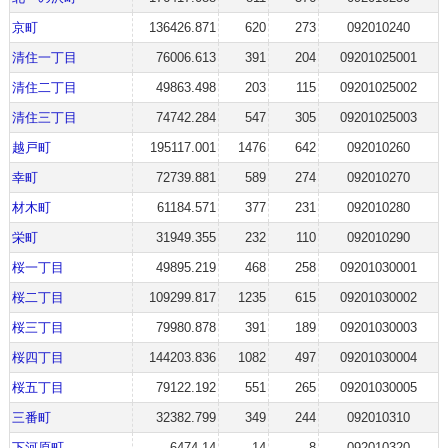
京町
136426.871
620
273
092010240
清住一丁目
76006.613
391
204
09201025001
清住二丁目
49863.498
203
115
09201025002
清住三丁目
74742.284
547
305
09201025003
越戸町
195117.001
1476
642
092010260
幸町
72739.881
589
274
092010270
材木町
61184.571
377
231
092010280
栄町
31949.355
232
110
092010290
桜一丁目
49895.219
468
258
09201030001
桜二丁目
109299.817
1235
615
09201030002
桜三丁目
79980.878
391
189
09201030003
桜四丁目
144203.836
1082
497
09201030004
桜五丁目
79122.192
551
265
09201030005
三番町
32382.799
349
244
092010310
下河原町
6474.14
14
8
092010320