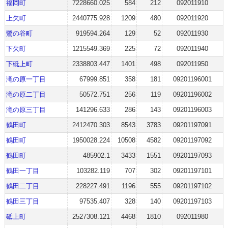
福岡町
7228660.025
584
212
092011910
上欠町
2440775.928
1209
480
092011920
鷺の谷町
919594.264
129
52
092011930
下欠町
1215549.369
225
72
092011940
下砥上町
2338803.447
1401
498
092011950
滝の原一丁目
67999.851
358
181
09201196001
滝の原二丁目
50572.751
256
119
09201196002
滝の原三丁目
141296.633
286
143
09201196003
鶴田町
2412470.303
8543
3783
09201197091
鶴田町
1950028.224
10508
4582
09201197092
鶴田町
485902.1
3433
1551
09201197093
鶴田一丁目
103282.119
707
302
09201197101
鶴田二丁目
228227.491
1196
555
09201197102
鶴田三丁目
97535.407
328
140
09201197103
砥上町
2527308.121
4468
1810
092011980