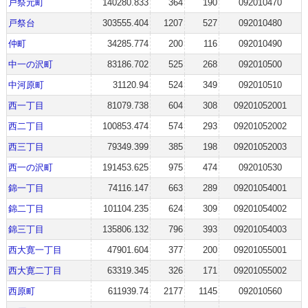
戸祭元町
140280.833
364
190
092010470
戸祭台
303555.404
1207
527
092010480
仲町
34285.774
200
116
092010490
中一の沢町
83186.702
525
268
092010500
中河原町
31120.94
524
349
092010510
西一丁目
81079.738
604
308
09201052001
西二丁目
100853.474
574
293
09201052002
西三丁目
79349.399
385
198
09201052003
西一の沢町
191453.625
975
474
092010530
錦一丁目
74116.147
663
289
09201054001
錦二丁目
101104.235
624
309
09201054002
錦三丁目
135806.132
796
393
09201054003
西大寛一丁目
47901.604
377
200
09201055001
西大寛二丁目
63319.345
326
171
09201055002
西原町
611939.74
2177
1145
092010560