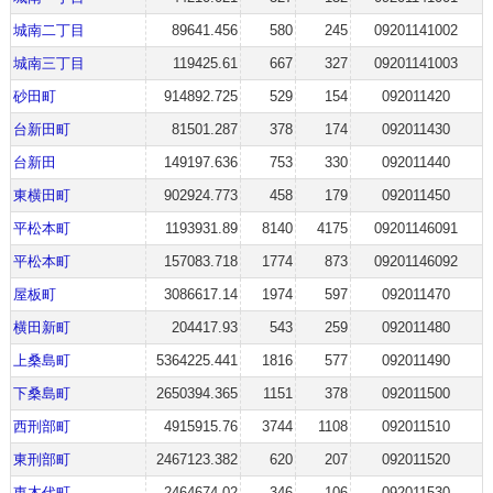
城南二丁目
89641.456
580
245
09201141002
城南三丁目
119425.61
667
327
09201141003
砂田町
914892.725
529
154
092011420
台新田町
81501.287
378
174
092011430
台新田
149197.636
753
330
092011440
東横田町
902924.773
458
179
092011450
平松本町
1193931.89
8140
4175
09201146091
平松本町
157083.718
1774
873
09201146092
屋板町
3086617.14
1974
597
092011470
横田新町
204417.93
543
259
092011480
上桑島町
5364225.441
1816
577
092011490
下桑島町
2650394.365
1151
378
092011500
西刑部町
4915915.76
3744
1108
092011510
東刑部町
2467123.382
620
207
092011520
東木代町
2464674.02
346
106
092011530