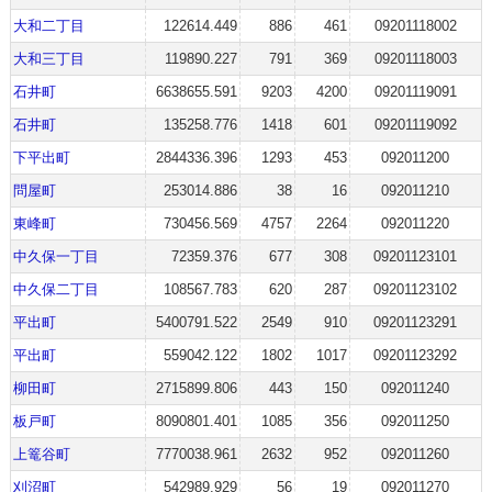
大和二丁目
122614.449
886
461
09201118002
大和三丁目
119890.227
791
369
09201118003
石井町
6638655.591
9203
4200
09201119091
石井町
135258.776
1418
601
09201119092
下平出町
2844336.396
1293
453
092011200
問屋町
253014.886
38
16
092011210
東峰町
730456.569
4757
2264
092011220
中久保一丁目
72359.376
677
308
09201123101
中久保二丁目
108567.783
620
287
09201123102
平出町
5400791.522
2549
910
09201123291
平出町
559042.122
1802
1017
09201123292
柳田町
2715899.806
443
150
092011240
板戸町
8090801.401
1085
356
092011250
上篭谷町
7770038.961
2632
952
092011260
刈沼町
542989.929
56
19
092011270