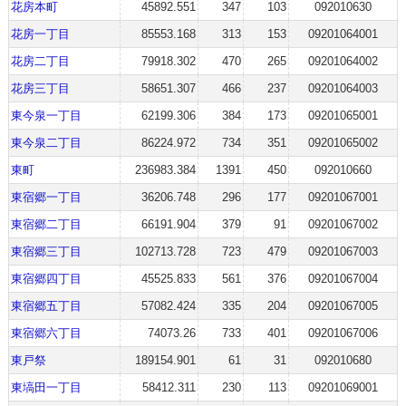
花房本町
45892.551
347
103
092010630
花房一丁目
85553.168
313
153
09201064001
花房二丁目
79918.302
470
265
09201064002
花房三丁目
58651.307
466
237
09201064003
東今泉一丁目
62199.306
384
173
09201065001
東今泉二丁目
86224.972
734
351
09201065002
東町
236983.384
1391
450
092010660
東宿郷一丁目
36206.748
296
177
09201067001
東宿郷二丁目
66191.904
379
91
09201067002
東宿郷三丁目
102713.728
723
479
09201067003
東宿郷四丁目
45525.833
561
376
09201067004
東宿郷五丁目
57082.424
335
204
09201067005
東宿郷六丁目
74073.26
733
401
09201067006
東戸祭
189154.901
61
31
092010680
東塙田一丁目
58412.311
230
113
09201069001