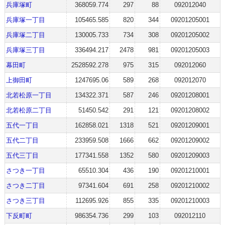
兵庫塚町
368059.774
297
88
092012040
兵庫塚一丁目
105465.585
820
344
09201205001
兵庫塚二丁目
130005.733
734
308
09201205002
兵庫塚三丁目
336494.217
2478
981
09201205003
幕田町
2528592.278
975
315
092012060
上御田町
1247695.06
589
268
092012070
北若松原一丁目
134322.371
587
246
09201208001
北若松原二丁目
51450.542
291
121
09201208002
五代一丁目
162858.021
1318
521
09201209001
五代二丁目
233959.508
1666
662
09201209002
五代三丁目
177341.558
1352
580
09201209003
さつき一丁目
65510.304
436
190
09201210001
さつき二丁目
97341.604
691
258
09201210002
さつき三丁目
112695.926
855
335
09201210003
下反町町
986354.736
299
103
092012110