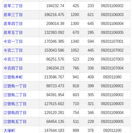
若草二丁目
194232.74
425
233
09201106002
若草三丁目
186216.475
1200
621
09201106003
若草四丁目
208014.39
1300
645
09201106004
若草五丁目
132393.092
670
295
09201106005
今宮一丁目
170346.385
1340
594
09201107001
今宮二丁目
153043.596
1052
445
09201107002
今宮三丁目
86251.576
523
239
09201107003
今宮四丁目
246204.23
766
336
09201107004
江曽島本町
213596.767
941
409
092011080
江曽島一丁目
88723.473
818
398
09201109001
江曽島二丁目
94391.954
603
305
09201109002
江曽島三丁目
127615.602
710
321
09201109003
江曽島四丁目
129120.281
754
346
09201109004
江曽島五丁目
68454.135
511
228
09201109005
大塚町
147644.183
899
376
092011100