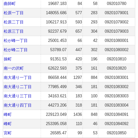
曲師町
19687.183
84
58
092010780
松原一丁目
148055.686
577
283
09201079001
松原二丁目
106217.913
593
293
09201079002
松原三丁目
92237.679
657
304
09201079003
松が峰一丁目
25001.453
66
42
09201080001
松が峰二丁目
53789.07
447
302
09201080002
操町
91351.53
420
196
092010810
南一の沢町
62622.593
375
161
092010820
南大通り一丁目
86658.444
1297
884
09201083001
南大通り二丁目
77985.499
346
181
09201083002
南大通り三丁目
34163.621
183
100
09201083003
南大通り四丁目
44273.206
318
181
09201083004
峰町
229123.049
1436
848
09201084091
峰町
253395.058
110
46
09201084092
宮町
26585.47
99
53
092010850