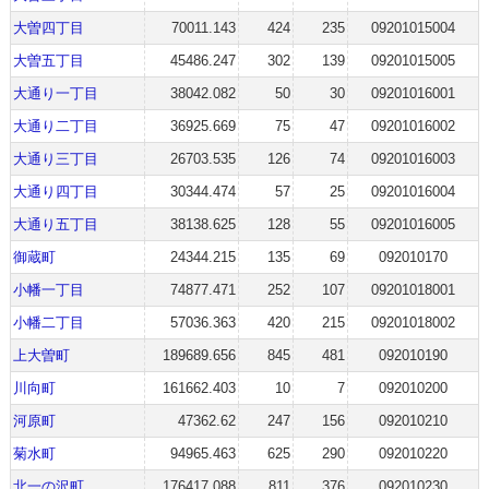
大曽四丁目
70011.143
424
235
09201015004
大曽五丁目
45486.247
302
139
09201015005
大通り一丁目
38042.082
50
30
09201016001
大通り二丁目
36925.669
75
47
09201016002
大通り三丁目
26703.535
126
74
09201016003
大通り四丁目
30344.474
57
25
09201016004
大通り五丁目
38138.625
128
55
09201016005
御蔵町
24344.215
135
69
092010170
小幡一丁目
74877.471
252
107
09201018001
小幡二丁目
57036.363
420
215
09201018002
上大曽町
189689.656
845
481
092010190
川向町
161662.403
10
7
092010200
河原町
47362.62
247
156
092010210
菊水町
94965.463
625
290
092010220
北一の沢町
176417.088
811
376
092010230