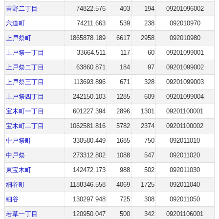
吉野二丁目
74822.576
403
194
09201096002
六道町
74211.663
539
238
092010970
上戸祭町
1865878.189
6617
2958
092010980
上戸祭一丁目
33664.511
117
60
09201099001
上戸祭二丁目
63860.871
184
97
09201099002
上戸祭三丁目
113693.896
671
328
09201099003
上戸祭四丁目
242150.103
1285
609
09201099004
宝木町一丁目
601227.394
2896
1301
09201100001
宝木町二丁目
1062581.816
5782
2374
09201100002
中戸祭町
330580.449
1685
750
092011010
中戸祭
273312.802
1088
547
092011020
東宝木町
142472.173
988
502
092011030
細谷町
1188346.558
4069
1725
092011040
細谷
130297.948
725
308
092011050
若草一丁目
120950.047
500
342
09201106001