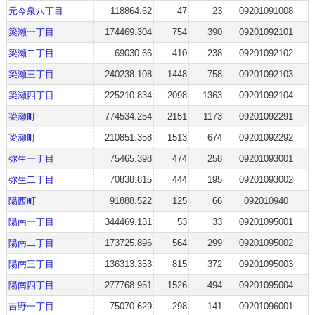
元今泉八丁目
118864.62
47
23
09201091008
簗瀬一丁目
174469.304
754
390
09201092101
簗瀬二丁目
69030.66
410
238
09201092102
簗瀬三丁目
240238.108
1448
758
09201092103
簗瀬四丁目
225210.834
2098
1363
09201092104
簗瀬町
774534.254
2151
1173
09201092291
簗瀬町
210851.358
1513
674
09201092292
弥生一丁目
75465.398
474
258
09201093001
弥生二丁目
70838.815
444
195
09201093002
陽西町
91888.522
125
66
092010940
陽南一丁目
344469.131
53
33
09201095001
陽南二丁目
173725.896
564
299
09201095002
陽南三丁目
136313.353
815
372
09201095003
陽南四丁目
277768.951
1526
494
09201095004
吉野一丁目
75070.629
298
141
09201096001