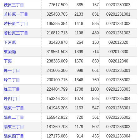
茂原三丁目
77617.509
365
157
09201230003
若松原一丁目
325450.705
2133
831
09201231001
若松原二丁目
195385.384
1418
585
09201231002
若松原三丁目
216812.713
1198
489
09201231003
下河原
81420.978
264
150
092012320
東簗瀬
319561.503
1399
714
092012330
下栗
238385.069
1676
850
092012340
峰一丁目
241606.386
998
661
09201235001
峰二丁目
200100.715
1348
760
09201235002
峰三丁目
224404.799
1708
1100
09201235003
峰四丁目
153246.233
1074
585
09201235004
陽東一丁目
141945.206
1163
547
09201236001
陽東二丁目
165942.932
720
361
09201236002
陽東三丁目
181369.708
1179
502
09201236003
陽東四丁目
127175.086
914
435
09201236004