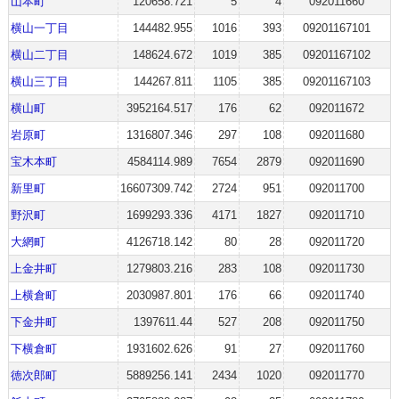
山本町
120658.721
5
4
092011660
横山一丁目
144482.955
1016
393
09201167101
横山二丁目
148624.672
1019
385
09201167102
横山三丁目
144267.811
1105
385
09201167103
横山町
3952164.517
176
62
092011672
岩原町
1316807.346
297
108
092011680
宝木本町
4584114.989
7654
2879
092011690
新里町
16607309.742
2724
951
092011700
野沢町
1699293.336
4171
1827
092011710
大網町
4126718.142
80
28
092011720
上金井町
1279803.216
283
108
092011730
上横倉町
2030987.801
176
66
092011740
下金井町
1397611.44
527
208
092011750
下横倉町
1931602.626
91
27
092011760
徳次郎町
5889256.141
2434
1020
092011770