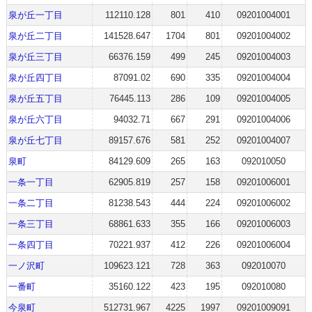
泉が丘一丁目
112110.128
801
410
09201004001
泉が丘二丁目
141528.647
1704
801
09201004002
泉が丘三丁目
66376.159
499
245
09201004003
泉が丘四丁目
87091.02
690
335
09201004004
泉が丘五丁目
76445.113
286
109
09201004005
泉が丘六丁目
94032.71
667
291
09201004006
泉が丘七丁目
89157.676
581
252
09201004007
泉町
84129.609
265
163
092010050
一条一丁目
62905.819
257
158
09201006001
一条二丁目
81238.543
444
224
09201006002
一条三丁目
68861.633
355
166
09201006003
一条四丁目
70221.937
412
226
09201006004
一ノ沢町
109623.121
728
363
092010070
一番町
35160.122
423
195
092010080
今泉町
512731.967
4225
1997
09201009091