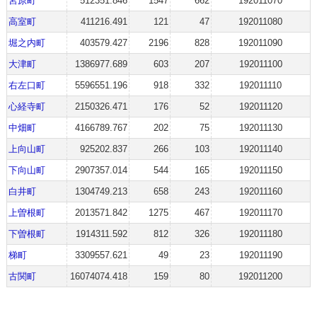
宮原町
512351.846
1547
662
192011070
高室町
411216.491
121
47
192011080
堀之内町
403579.427
2196
828
192011090
大津町
1386977.689
603
207
192011100
右左口町
5596551.196
918
332
192011110
心経寺町
2150326.471
176
52
192011120
中畑町
4166789.767
202
75
192011130
上向山町
925202.837
266
103
192011140
下向山町
2907357.014
544
165
192011150
白井町
1304749.213
658
243
192011160
上曽根町
2013571.842
1275
467
192011170
下曽根町
1914311.592
812
326
192011180
梯町
3309557.621
49
23
192011190
古関町
16074074.418
159
80
192011200