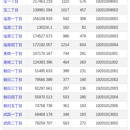
宝一丁目
217463.219
1110
576
19201009001
宝二丁目
139981.594
1017
457
19201009002
塩部一丁目
156108.819
592
308
19201010001
塩部二丁目
130216.1
162
82
19201010002
塩部三丁目
174527.673
986
479
19201010003
塩部四丁目
172192.057
1214
604
19201010004
美咲一丁目
107170.167
744
281
19201011001
美咲二丁目
124383.396
464
260
19201011002
朝日一丁目
51485.633
388
231
19201012001
朝日二丁目
79566.398
377
190
19201012002
朝日三丁目
91297.661
287
136
19201012003
朝日四丁目
55970.513
553
280
19201012004
朝日五丁目
74758.738
361
183
19201012005
武田一丁目
69469.179
348
183
19201013001
武田二丁目
79259.707
563
272
19201013002