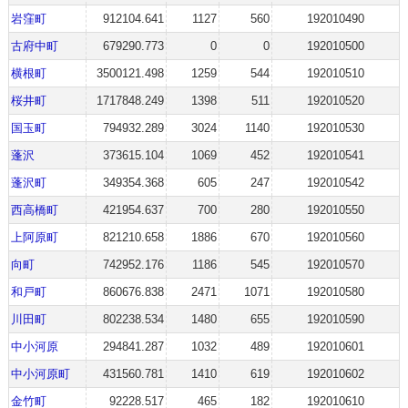
岩窪町
912104.641
1127
560
192010490
古府中町
679290.773
0
0
192010500
横根町
3500121.498
1259
544
192010510
桜井町
1717848.249
1398
511
192010520
国玉町
794932.289
3024
1140
192010530
蓬沢
373615.104
1069
452
192010541
蓬沢町
349354.368
605
247
192010542
西高橋町
421954.637
700
280
192010550
上阿原町
821210.658
1886
670
192010560
向町
742952.176
1186
545
192010570
和戸町
860676.838
2471
1071
192010580
川田町
802238.534
1480
655
192010590
中小河原
294841.287
1032
489
192010601
中小河原町
431560.781
1410
619
192010602
金竹町
92228.517
465
182
192010610