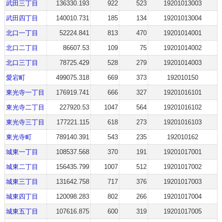
武田三丁目
136330.193
922
523
19201013003
武田四丁目
140010.731
185
134
19201013004
北口一丁目
52224.841
813
470
19201014001
北口二丁目
86607.53
109
75
19201014002
北口三丁目
78725.429
528
279
19201014003
愛宕町
499075.318
669
373
192010150
東光寺一丁目
176919.741
666
327
19201016101
東光寺二丁目
227920.53
1047
564
19201016102
東光寺三丁目
177221.115
618
273
19201016103
東光寺町
789140.391
543
235
192010162
城東一丁目
108537.568
370
191
19201017001
城東二丁目
156435.799
1007
512
19201017002
城東三丁目
131642.758
717
376
19201017003
城東四丁目
120098.283
802
266
19201017004
城東五丁目
107616.875
600
319
19201017005