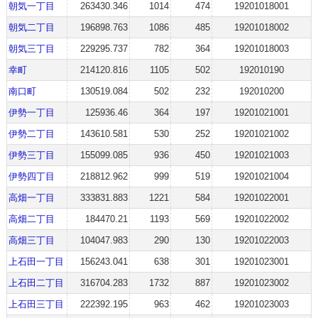
朝気一丁目
263430.346
1014
474
19201018001
朝気二丁目
196898.763
1086
485
19201018002
朝気三丁目
229295.737
782
364
19201018003
幸町
214120.816
1105
502
192010190
南口町
130519.084
502
232
192010200
伊勢一丁目
125936.46
364
197
19201021001
伊勢二丁目
143610.581
530
252
19201021002
伊勢三丁目
155099.085
936
450
19201021003
伊勢四丁目
218812.962
999
519
19201021004
高畑一丁目
333831.883
1221
584
19201022001
高畑二丁目
184470.21
1193
569
19201022002
高畑三丁目
104047.983
290
130
19201022003
上石田一丁目
156243.041
638
301
19201023001
上石田二丁目
316704.283
1732
887
19201023002
上石田三丁目
222392.195
963
462
19201023003