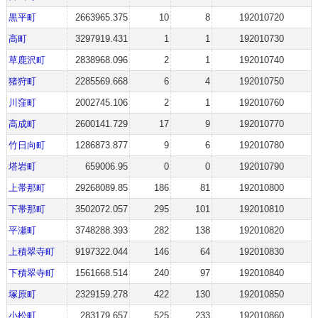
黒平町
2663965.375
10
8
192010720
高町
3297919.431
1
1
192010730
草鹿沢町
2838968.096
2
1
192010740
猪狩町
2285569.668
6
4
192010750
川窪町
2002745.106
2
1
192010760
高成町
2600141.729
17
9
192010770
竹日向町
1286873.877
9
6
192010780
塔岩町
659006.95
0
0
192010790
上帯那町
29268089.85
186
81
192010800
下帯那町
3502072.057
295
101
192010810
平瀬町
3748288.393
282
138
192010820
上積翠寺町
9197322.044
146
64
192010830
下積翠寺町
1561668.514
240
97
192010840
塚原町
2329159.278
422
130
192010850
小松町
283179.657
525
233
192010860