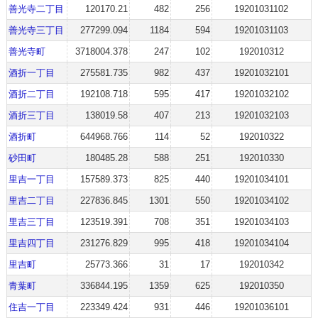
善光寺二丁目
120170.21
482
256
19201031102
善光寺三丁目
277299.094
1184
594
19201031103
善光寺町
3718004.378
247
102
192010312
酒折一丁目
275581.735
982
437
19201032101
酒折二丁目
192108.718
595
417
19201032102
酒折三丁目
138019.58
407
213
19201032103
酒折町
644968.766
114
52
192010322
砂田町
180485.28
588
251
192010330
里吉一丁目
157589.373
825
440
19201034101
里吉二丁目
227836.845
1301
550
19201034102
里吉三丁目
123519.391
708
351
19201034103
里吉四丁目
231276.829
995
418
19201034104
里吉町
25773.366
31
17
192010342
青葉町
336844.195
1359
625
192010350
住吉一丁目
223349.424
931
446
19201036101