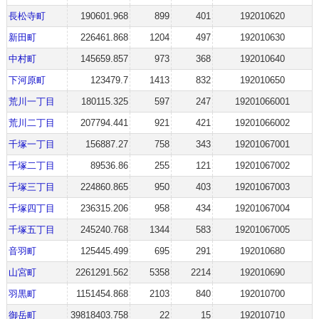
長松寺町
190601.968
899
401
192010620
新田町
226461.868
1204
497
192010630
中村町
145659.857
973
368
192010640
下河原町
123479.7
1413
832
192010650
荒川一丁目
180115.325
597
247
19201066001
荒川二丁目
207794.441
921
421
19201066002
千塚一丁目
156887.27
758
343
19201067001
千塚二丁目
89536.86
255
121
19201067002
千塚三丁目
224860.865
950
403
19201067003
千塚四丁目
236315.206
958
434
19201067004
千塚五丁目
245240.768
1344
583
19201067005
音羽町
125445.499
695
291
192010680
山宮町
2261291.562
5358
2214
192010690
羽黒町
1151454.868
2103
840
192010700
御岳町
39818403.758
22
15
192010710