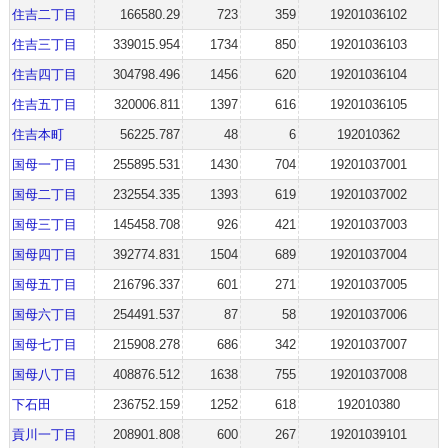
住吉二丁目
166580.29
723
359
19201036102
住吉三丁目
339015.954
1734
850
19201036103
住吉四丁目
304798.496
1456
620
19201036104
住吉五丁目
320006.811
1397
616
19201036105
住吉本町
56225.787
48
6
192010362
国母一丁目
255895.531
1430
704
19201037001
国母二丁目
232554.335
1393
619
19201037002
国母三丁目
145458.708
926
421
19201037003
国母四丁目
392774.831
1504
689
19201037004
国母五丁目
216796.337
601
271
19201037005
国母六丁目
254491.537
87
58
19201037006
国母七丁目
215908.278
686
342
19201037007
国母八丁目
408876.512
1638
755
19201037008
下石田
236752.159
1252
618
192010380
貢川一丁目
208901.808
600
267
19201039101