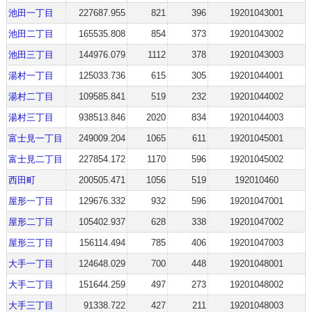
池田一丁目
227687.955
821
396
19201043001
池田二丁目
165535.808
854
373
19201043002
池田三丁目
144976.079
1112
378
19201043003
湯村一丁目
125033.736
615
305
19201044001
湯村二丁目
109585.841
519
232
19201044002
湯村三丁目
938513.846
2020
834
19201044003
富士見一丁目
249009.204
1065
611
19201045001
富士見二丁目
227854.172
1170
596
19201045002
西田町
200505.471
1056
519
192010460
屋形一丁目
129676.332
932
596
19201047001
屋形二丁目
105402.937
628
338
19201047002
屋形三丁目
156114.494
785
406
19201047003
大手一丁目
124648.029
700
448
19201048001
大手二丁目
151644.259
497
273
19201048002
大手三丁目
91338.722
427
211
19201048003