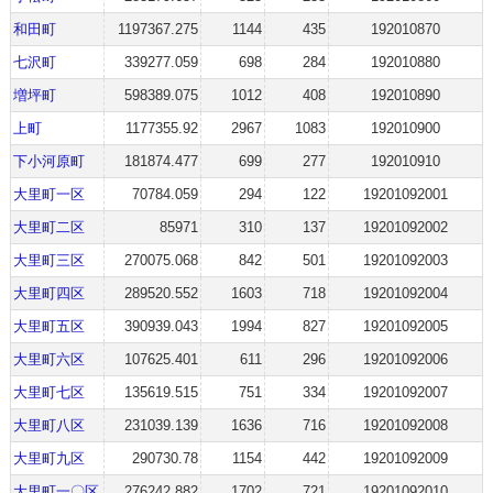
和田町
1197367.275
1144
435
192010870
七沢町
339277.059
698
284
192010880
増坪町
598389.075
1012
408
192010890
上町
1177355.92
2967
1083
192010900
下小河原町
181874.477
699
277
192010910
大里町一区
70784.059
294
122
19201092001
大里町二区
85971
310
137
19201092002
大里町三区
270075.068
842
501
19201092003
大里町四区
289520.552
1603
718
19201092004
大里町五区
390939.043
1994
827
19201092005
大里町六区
107625.401
611
296
19201092006
大里町七区
135619.515
751
334
19201092007
大里町八区
231039.139
1636
716
19201092008
大里町九区
290730.78
1154
442
19201092009
大里町一〇区
276242.882
1702
721
19201092010