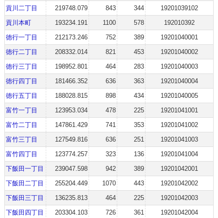
貢川二丁目
219748.079
843
344
19201039102
貢川本町
193234.191
1100
578
192010392
徳行一丁目
212173.246
752
389
19201040001
徳行二丁目
208332.014
821
453
19201040002
徳行三丁目
198952.801
464
283
19201040003
徳行四丁目
181466.352
636
363
19201040004
徳行五丁目
188028.815
898
434
19201040005
富竹一丁目
123953.034
478
225
19201041001
富竹二丁目
147861.429
741
353
19201041002
富竹三丁目
127549.816
636
251
19201041003
富竹四丁目
123774.257
323
136
19201041004
下飯田一丁目
239047.598
942
389
19201042001
下飯田二丁目
255204.449
1070
443
19201042002
下飯田三丁目
136235.813
464
225
19201042003
下飯田四丁目
203304.103
726
361
19201042004