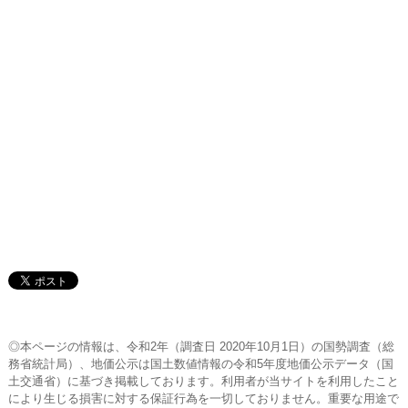
◎本ページの情報は、令和2年（調査日 2020年10月1日）の国勢調査（総
務省統計局）、地価公示は国土数値情報の令和5年度地価公示データ（国
土交通省）に基づき掲載しております。利用者が当サイトを利用したこと
により生じる損害に対する保証行為を一切しておりません。重要な用途で