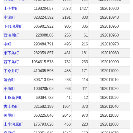
上今井町
1198204.57
3878
1427
192010930
小瀬町
828224.392
2191
800
192010940
下鍛冶屋町
586981.922
905
335
192010950
西油川町
228088.06
255
61
192010960
中町
293484.791
495
216
192010970
東下条町
282059.857
461
181
192010980
西下条町
1054615.578
732
263
192010990
下今井町
410405.596
455
171
192011000
落合町
803713.966
286
114
192011010
小曲町
1008205.08
266
111
192011020
上条新居町
69384.722
41
12
192011030
古上条町
321582.199
1964
870
192011040
後屋町
360225.846
2046
970
192011050
上小河原町
175793.626
463
223
192011060