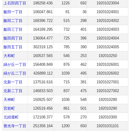
上石田四丁目
198258.436
1226
692
19201023004
飯田一丁目
106047.861
81
36
19201024001
飯田二丁目
168396.722
515
298
19201024002
飯田三丁目
164189.295
732
401
19201024003
飯田四丁目
136064.477
725
396
19201024004
飯田五丁目
302319.125
785
390
19201024005
大和町
160537.565
546
253
192010250
緑が丘一丁目
156408.849
876
462
19201026001
緑が丘二丁目
426889.112
1039
495
19201026002
北新一丁目
137516.616
715
381
19201027001
北新二丁目
146833.503
837
475
19201027002
天神町
150925.507
1036
548
192010280
宮前町
126519.456
861
501
192010290
元紺屋町
172108.377
578
270
192010300
善光寺一丁目
251358.164
1200
650
19201031101