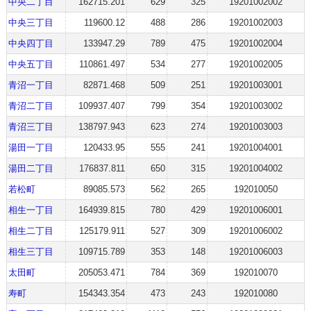
中央二丁目
162715.201
629
325
19201002002
中央三丁目
119600.12
488
286
19201002003
中央四丁目
133947.29
789
475
19201002004
中央五丁目
110861.497
534
277
19201002005
青沼一丁目
82871.468
509
251
19201003001
青沼二丁目
109937.407
799
354
19201003002
青沼三丁目
138797.943
623
274
19201003003
湯田一丁目
120433.95
555
241
19201004001
湯田二丁目
176837.811
650
315
19201004002
若松町
89085.573
562
265
192010050
相生一丁目
164939.815
780
429
19201006001
相生二丁目
125179.911
527
309
19201006002
相生三丁目
109715.789
353
148
19201006003
太田町
205053.471
784
369
192010070
寿町
154343.354
473
243
192010080