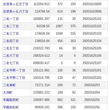
北登美ヶ丘五丁目
113254.812
372
150
29201610005
北登美ヶ丘六丁目
124784.54
614
199
29201610006
二名一丁目
183991.297
131
30
29201625101
二名二丁目
91539.55
1087
375
29201625102
二名三丁目
174626.04
1049
315
29201625103
二名四丁目
138016.84
456
163
29201625104
二名五丁目
218322.793
66
30
29201625105
二名六丁目
268324.612
14
5
29201625106
二名七丁目
608030.417
0
0
29201625107
二名平野一丁目
155121.891
105
36
29201625201
二名平野二丁目
100214.785
128
47
29201625202
二名東町
72271.314
200
72
292016253
大渕町
233881.222
189
92
292016254
学園新田町
105067.966
992
321
292016255
学園赤松町
80928.241
386
150
292016256