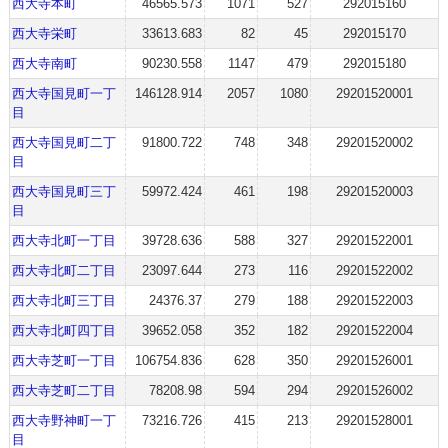
西大寺本町
46565.573
1071
527
292015160
西大寺栄町
33613.683
82
45
292015170
西大寺南町
90230.558
1147
479
292015180
西大寺国見町一丁
146128.914
2057
1080
29201520001
目
西大寺国見町二丁
91800.722
748
348
29201520002
目
西大寺国見町三丁
59972.424
461
198
29201520003
目
西大寺北町一丁目
39728.636
588
327
29201522001
西大寺北町二丁目
23097.644
273
116
29201522002
西大寺北町三丁目
24376.37
279
188
29201522003
西大寺北町四丁目
39652.058
352
182
29201522004
西大寺芝町一丁目
106754.836
628
350
29201526001
西大寺芝町二丁目
78208.98
594
294
29201526002
西大寺野神町一丁
73216.726
415
213
29201528001
目