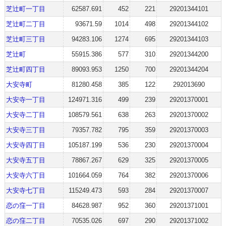
芝辻町一丁目
62587.691
452
221
29201344101
芝辻町二丁目
93671.59
1014
498
29201344102
芝辻町三丁目
94283.106
1274
695
29201344103
芝辻町
55915.386
577
310
29201344200
芝辻町四丁目
89093.953
1250
700
29201344204
大安寺町
81280.458
385
122
292013690
大安寺一丁目
124971.316
499
239
29201370001
大安寺二丁目
108579.561
638
263
29201370002
大安寺三丁目
79357.782
795
359
29201370003
大安寺四丁目
105187.199
536
230
29201370004
大安寺五丁目
78867.267
629
325
29201370005
大安寺六丁目
101664.059
764
382
29201370006
大安寺七丁目
115249.473
593
284
29201370007
恋の窪一丁目
84628.987
952
360
29201371001
恋の窪二丁目
70535.026
697
290
29201371002