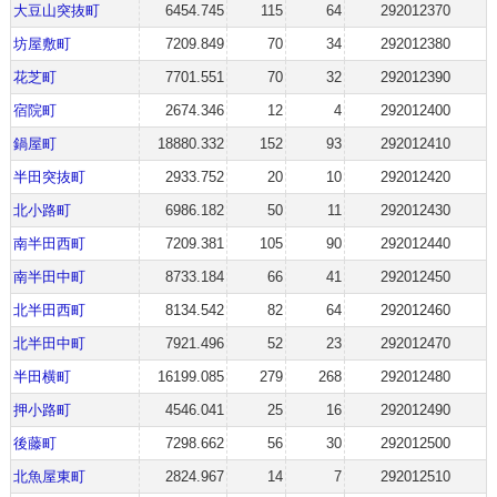
大豆山突抜町
6454.745
115
64
292012370
坊屋敷町
7209.849
70
34
292012380
花芝町
7701.551
70
32
292012390
宿院町
2674.346
12
4
292012400
鍋屋町
18880.332
152
93
292012410
半田突抜町
2933.752
20
10
292012420
北小路町
6986.182
50
11
292012430
南半田西町
7209.381
105
90
292012440
南半田中町
8733.184
66
41
292012450
北半田西町
8134.542
82
64
292012460
北半田中町
7921.496
52
23
292012470
半田横町
16199.085
279
268
292012480
押小路町
4546.041
25
16
292012490
後藤町
7298.662
56
30
292012500
北魚屋東町
2824.967
14
7
292012510