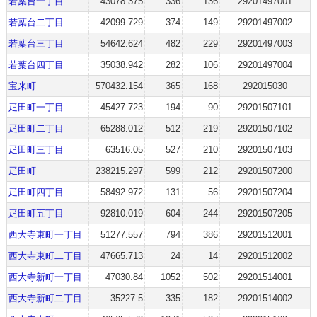
若葉台一丁目
43078.375
336
136
29201497001
若葉台二丁目
42099.729
374
149
29201497002
若葉台三丁目
54642.624
482
229
29201497003
若葉台四丁目
35038.942
282
106
29201497004
宝来町
570432.154
365
168
292015030
疋田町一丁目
45427.723
194
90
29201507101
疋田町二丁目
65288.012
512
219
29201507102
疋田町三丁目
63516.05
527
210
29201507103
疋田町
238215.297
599
212
29201507200
疋田町四丁目
58492.972
131
56
29201507204
疋田町五丁目
92810.019
604
244
29201507205
西大寺東町一丁目
51277.557
794
386
29201512001
西大寺東町二丁目
47665.713
24
14
29201512002
西大寺新町一丁目
47030.84
1052
502
29201514001
西大寺新町二丁目
35227.5
335
182
29201514002