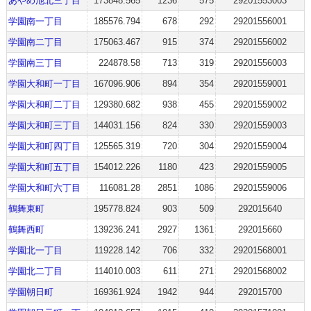
あやめ池北三丁目
173848.565
1236
575
29201553003
学園南一丁目
185576.794
678
292
29201556001
学園南二丁目
175063.467
915
374
29201556002
学園南三丁目
224878.58
713
319
29201556003
学園大和町一丁目
167096.906
894
354
29201559001
学園大和町二丁目
129380.682
938
455
29201559002
学園大和町三丁目
144031.156
824
330
29201559003
学園大和町四丁目
125565.319
720
304
29201559004
学園大和町五丁目
154012.226
1180
423
29201559005
学園大和町六丁目
116081.28
2851
1086
29201559006
鶴舞東町
195778.824
903
509
292015640
鶴舞西町
139236.241
2927
1361
292015660
学園北一丁目
119228.142
706
332
29201568001
学園北二丁目
114010.003
611
271
29201568002
学園朝日町
169361.924
1942
944
292015700