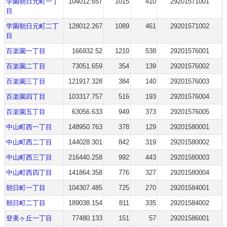
学園朝日元町一丁
104012.657
1015
410
29201571001
目
学園朝日元町二丁
128012.267
1089
461
29201571002
目
百楽園一丁目
166932.52
1210
538
29201576001
百楽園二丁目
73051.659
354
139
29201576002
百楽園三丁目
121917.328
384
140
29201576003
百楽園四丁目
103317.757
516
193
29201576004
百楽園五丁目
63056.633
949
373
29201576005
中山町西一丁目
148950.763
378
129
29201580001
中山町西二丁目
144028.301
842
319
29201580002
中山町西三丁目
216440.258
992
443
29201580003
中山町西四丁目
141864.358
776
327
29201580004
朝日町一丁目
104307.485
725
270
29201584001
朝日町二丁目
189038.154
811
335
29201584002
登美ヶ丘一丁目
77480.133
151
57
29201586001