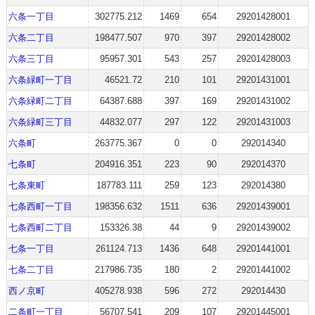
六条一丁目
302775.212
1469
654
29201428001
六条二丁目
198477.507
970
397
29201428002
六条三丁目
95957.301
543
257
29201428003
六条緑町一丁目
46521.72
210
101
29201431001
六条緑町二丁目
64387.688
397
169
29201431002
六条緑町三丁目
44832.077
297
122
29201431003
六条町
263775.367
0
0
292014340
七条町
204916.351
223
90
292014370
七条東町
187783.111
259
123
292014380
七条西町一丁目
198356.632
1511
636
29201439001
七条西町二丁目
153326.38
44
9
29201439002
七条一丁目
261124.713
1436
648
29201441001
七条二丁目
217986.735
180
2
29201441002
西ノ京町
405278.938
596
272
292014430
二条町一丁目
56707.541
209
107
29201445001