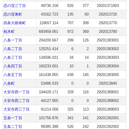
恋の窪三丁目
49736.158
826
377
29201371003
恋の窪東町
43162.723
135
60
292013720
四条大路南町
118657.114
707
308
292013770
柏木町
693459.061
972
369
292013780
八条一丁目
204200.667
299
126
29201383001
八条二丁目
120251.414
6
2
29201383002
八条三丁目
134596.031
34
14
29201383003
八条四丁目
160233.001
10
1
29201383004
八条五丁目
161438.855
638
145
29201383005
八条町
53486.533
0
0
292013840
大安寺西一丁目
104428.171
328
116
29201389001
大安寺西二丁目
44127.955
0
0
29201389002
大安寺西三丁目
81214.058
325
113
29201389003
五条一丁目
101756.876
341
141
29201392001
五条二丁目
99385.388
526
242
29201392002