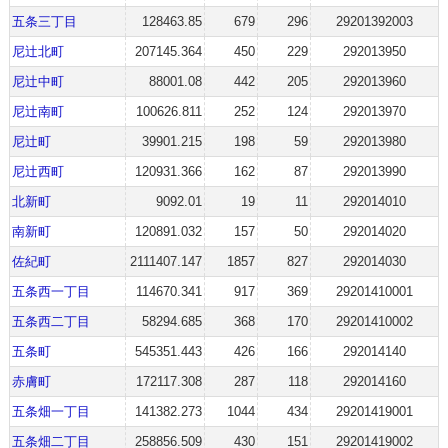
五条三丁目
128463.85
679
296
29201392003
尼辻北町
207145.364
450
229
292013950
尼辻中町
88001.08
442
205
292013960
尼辻南町
100626.811
252
124
292013970
尼辻町
39901.215
198
59
292013980
尼辻西町
120931.366
162
87
292013990
北新町
9092.01
19
11
292014010
南新町
120891.032
157
50
292014020
佐紀町
2111407.147
1857
827
292014030
五条西一丁目
114670.341
917
369
29201410001
五条西二丁目
58294.685
368
170
29201410002
五条町
545351.443
426
166
292014140
赤膚町
172117.308
287
118
292014160
五条畑一丁目
141382.273
1044
434
29201419001
五条畑二丁目
258856.509
430
151
29201419002