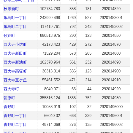
秋篠新町
102734.783
358
181
292014820
敷島町一丁目
243999.498
1269
527
29201483001
敷島町二丁目
117419.761
792
343
29201483002
歌姫町
890513.975
290
123
292014850
西大寺小坊町
42173.423
429
272
292014870
西大寺新田町
71529.204
578
285
292014880
西大寺新池町
102370.964
561
232
292014890
西大寺高塚町
36313.314
336
123
292014900
西大寺宝ケ丘
55461.552
471
214
292014910
西大寺町
8049.071
66
44
292014920
菅原町
355816.124
1835
752
292014930
青野町
10058.919
102
32
29201496000
青野町一丁目
66040.32
668
339
29201496001
青野町二丁目
49714.069
276
135
29201496002