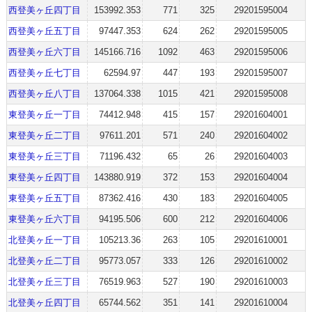
西登美ヶ丘四丁目
153992.353
771
325
29201595004
西登美ヶ丘五丁目
97447.353
624
262
29201595005
西登美ヶ丘六丁目
145166.716
1092
463
29201595006
西登美ヶ丘七丁目
62594.97
447
193
29201595007
西登美ヶ丘八丁目
137064.338
1015
421
29201595008
東登美ヶ丘一丁目
74412.948
415
157
29201604001
東登美ヶ丘二丁目
97611.201
571
240
29201604002
東登美ヶ丘三丁目
71196.432
65
26
29201604003
東登美ヶ丘四丁目
143880.919
372
153
29201604004
東登美ヶ丘五丁目
87362.416
430
183
29201604005
東登美ヶ丘六丁目
94195.506
600
212
29201604006
北登美ヶ丘一丁目
105213.36
263
105
29201610001
北登美ヶ丘二丁目
95773.057
333
126
29201610002
北登美ヶ丘三丁目
76519.963
527
190
29201610003
北登美ヶ丘四丁目
65744.562
351
141
29201610004