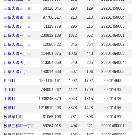
三条大路三丁目
68326.045
290
129
29201459003
三条大路四丁目
97786.517
213
113
29201459004
三条大路五丁目
81119.779
296
116
29201459005
四条大路一丁目
230912.189
1972
962
29201464001
四条大路二丁目
120969.22
846
354
29201464002
四条大路三丁目
114401.675
1086
443
29201464003
四条大路四丁目
113384.359
549
235
29201464004
四条大路五丁目
140014.638
507
196
29201464005
押熊町
1221115.161
4902
1792
292014690
中山町
784004.262
4422
1799
292014700
山陵町
1938246.379
3043
1315
292014720
秋篠町
1216919.203
3678
1428
292014760
秋篠早月町
61065.106
781
396
292014790
秋篠三和町一丁目
59264.018
494
221
29201480001
秋篠三和町二丁目
57871.755
395
157
29201480002