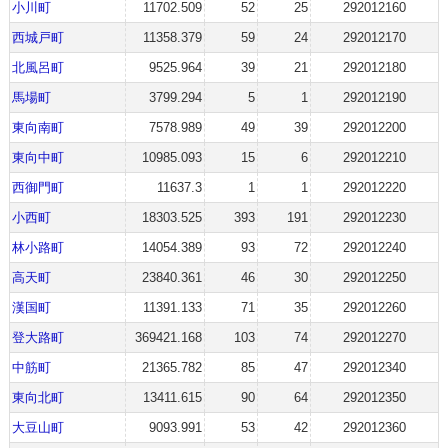
小川町
11702.509
52
25
292012160
西城戸町
11358.379
59
24
292012170
北風呂町
9525.964
39
21
292012180
馬場町
3799.294
5
1
292012190
東向南町
7578.989
49
39
292012200
東向中町
10985.093
15
6
292012210
西御門町
11637.3
1
1
292012220
小西町
18303.525
393
191
292012230
林小路町
14054.389
93
72
292012240
高天町
23840.361
46
30
292012250
漢国町
11391.133
71
35
292012260
登大路町
369421.168
103
74
292012270
中筋町
21365.782
85
47
292012340
東向北町
13411.615
90
64
292012350
大豆山町
9093.991
53
42
292012360