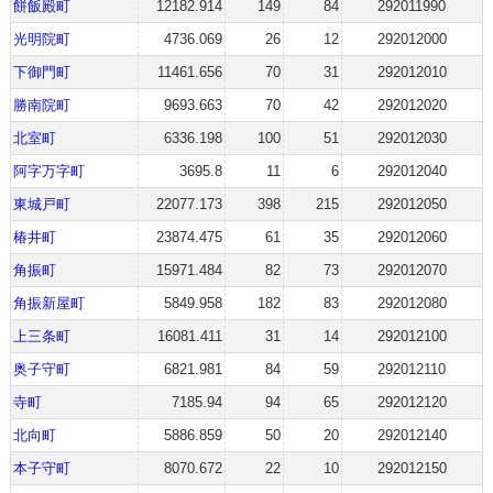
餅飯殿町
12182.914
149
84
292011990
光明院町
4736.069
26
12
292012000
下御門町
11461.656
70
31
292012010
勝南院町
9693.663
70
42
292012020
北室町
6336.198
100
51
292012030
阿字万字町
3695.8
11
6
292012040
東城戸町
22077.173
398
215
292012050
椿井町
23874.475
61
35
292012060
角振町
15971.484
82
73
292012070
角振新屋町
5849.958
182
83
292012080
上三条町
16081.411
31
14
292012100
奥子守町
6821.981
84
59
292012110
寺町
7185.94
94
65
292012120
北向町
5886.859
50
20
292012140
本子守町
8070.672
22
10
292012150