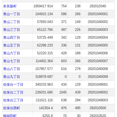
奈良阪町
1959417.914
754
238
292010340
青山一丁目
104915.134
586
266
29201040001
青山二丁目
57650.043
371
149
29201040002
青山三丁目
65122.766
487
226
29201040003
青山四丁目
53725.449
342
129
29201040004
青山五丁目
62298.233
336
131
29201040005
青山六丁目
52220.315
428
188
29201040006
青山七丁目
114402.364
603
266
29201040007
青山八丁目
157857.577
616
278
29201040008
青山九丁目
318878.687
0
0
29201040009
佐保台一丁目
340233.963
434
129
29201049001
佐保台二丁目
226031.685
1045
439
29201049002
佐保台三丁目
211621.116
638
284
29201049003
佐保台西町
142354.4
976
495
292010500
鶴福院町
6255.8
70
30
292010520