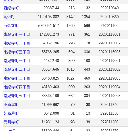
西紀寺町
29387.44
216
132
292010840
高畑町
1129105.882
3142
1354
292010860
白毫寺町
7020841.517
1269
566
292011100
東紀寺町一丁目
142081.273
771
361
29201115001
東紀寺町二丁目
37062.796
293
178
29201115002
東紀寺町三丁目
55768.265
594
336
29201115003
南紀寺町一丁目
44522.48
390
168
29201119001
南紀寺町二丁目
85614.645
1016
443
29201119002
南紀寺町三丁目
88480.825
1027
469
29201119003
南紀寺町四丁目
43189.463
590
263
29201119004
南紀寺町五丁目
66535.169
662
384
29201119005
中新屋町
11099.662
70
30
292011240
芝新屋町
8542.098
31
13
292011250
元興寺町
14931.124
93
39
292011260
井上町
16190.446
64
22
292011270