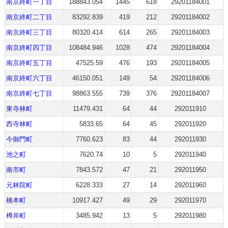
南京終町一丁目
188843.054
1445
618
29201184001
南京終町二丁目
83292.839
419
212
29201184002
南京終町三丁目
80320.414
614
265
29201184003
南京終町四丁目
108484.946
1028
474
29201184004
南京終町五丁目
47525.59
476
193
29201184005
南京終町六丁目
46150.051
149
54
29201184006
南京終町七丁目
98863.555
739
376
29201184007
東寺林町
11479.431
64
44
292011910
西寺林町
5833.65
64
45
292011920
今御門町
7760.623
83
44
292011930
池之町
7620.74
10
5
292011940
南市町
7843.572
47
21
292011950
元林院町
6228.333
27
14
292011960
橋本町
10917.427
49
29
292011970
樽井町
3485.942
13
5
292011980