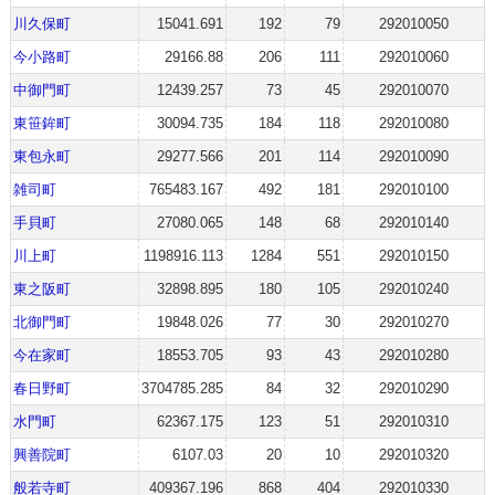
川久保町
15041.691
192
79
292010050
今小路町
29166.88
206
111
292010060
中御門町
12439.257
73
45
292010070
東笹鉾町
30094.735
184
118
292010080
東包永町
29277.566
201
114
292010090
雑司町
765483.167
492
181
292010100
手貝町
27080.065
148
68
292010140
川上町
1198916.113
1284
551
292010150
東之阪町
32898.895
180
105
292010240
北御門町
19848.026
77
30
292010270
今在家町
18553.705
93
43
292010280
春日野町
3704785.285
84
32
292010290
水門町
62367.175
123
51
292010310
興善院町
6107.03
20
10
292010320
般若寺町
409367.196
868
404
292010330