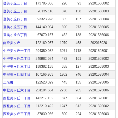
登美ヶ丘二丁目
173785.866
220
93
29201586002
登美ヶ丘三丁目
90135.116
370
158
29201586003
登美ヶ丘四丁目
93323.928
355
157
29201586004
登美ヶ丘五丁目
144149.004
690
273
29201586005
登美ヶ丘六丁目
67070.157
452
188
29201586006
南登美ヶ丘
122169.067
1079
458
292015920
中登美ヶ丘一丁目
294350.952
3071
1718
29201593001
中登美ヶ丘二丁目
249962.924
473
191
29201593002
中登美ヶ丘三丁目
199382.138
355
127
29201593003
中登美ヶ丘四丁目
107166.953
1982
746
29201593004
二名町
122528.029
445
135
29201593005
中登美ヶ丘六丁目
231104.684
2738
965
29201593006
西登美ヶ丘一丁目
142217.152
877
364
29201595001
西登美ヶ丘二丁目
112219.492
1247
612
29201595002
西登美ヶ丘三丁目
87830.966
500
224
29201595003