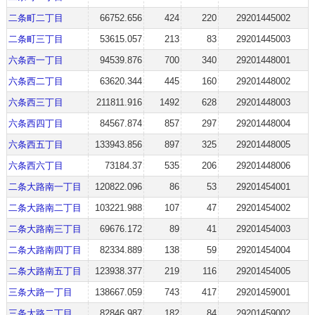
二条町二丁目
66752.656
424
220
29201445002
二条町三丁目
53615.057
213
83
29201445003
六条西一丁目
94539.876
700
340
29201448001
六条西二丁目
63620.344
445
160
29201448002
六条西三丁目
211811.916
1492
628
29201448003
六条西四丁目
84567.874
857
297
29201448004
六条西五丁目
133943.856
897
325
29201448005
六条西六丁目
73184.37
535
206
29201448006
二条大路南一丁目
120822.096
86
53
29201454001
二条大路南二丁目
103221.988
107
47
29201454002
二条大路南三丁目
69676.172
89
41
29201454003
二条大路南四丁目
82334.889
138
59
29201454004
二条大路南五丁目
123938.377
219
116
29201454005
三条大路一丁目
138667.059
743
417
29201459001
三条大路二丁目
82846.987
182
84
29201459002