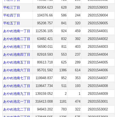
平松三丁目
80304.623
628
268
29201539003
平松四丁目
104376.66
586
244
29201539004
平松五丁目
95208.757
841
320
29201539005
あやめ池南一丁目
112536.105
924
459
29201544001
あやめ池南二丁目
63482.421
832
392
29201544002
あやめ池南三丁目
56590.011
811
403
29201544003
あやめ池南四丁目
82918.593
553
237
29201544004
あやめ池南五丁目
80613.718
625
289
29201544005
あやめ池南六丁目
95701.592
1386
614
29201544006
あやめ池南七丁目
119948.837
952
353
29201544007
あやめ池南八丁目
119647.734
511
193
29201544008
あやめ池南九丁目
139159.052
2
1
29201544009
あやめ池北一丁目
316413.008
1181
474
29201553001
あやめ池北二丁目
94943.202
783
322
29201553002