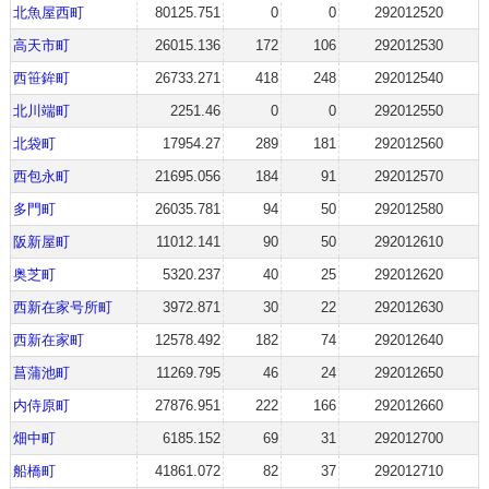
北魚屋西町
80125.751
0
0
292012520
高天市町
26015.136
172
106
292012530
西笹鉾町
26733.271
418
248
292012540
北川端町
2251.46
0
0
292012550
北袋町
17954.27
289
181
292012560
西包永町
21695.056
184
91
292012570
多門町
26035.781
94
50
292012580
阪新屋町
11012.141
90
50
292012610
奥芝町
5320.237
40
25
292012620
西新在家号所町
3972.871
30
22
292012630
西新在家町
12578.492
182
74
292012640
菖蒲池町
11269.795
46
24
292012650
内侍原町
27876.951
222
166
292012660
畑中町
6185.152
69
31
292012700
船橋町
41861.072
82
37
292012710