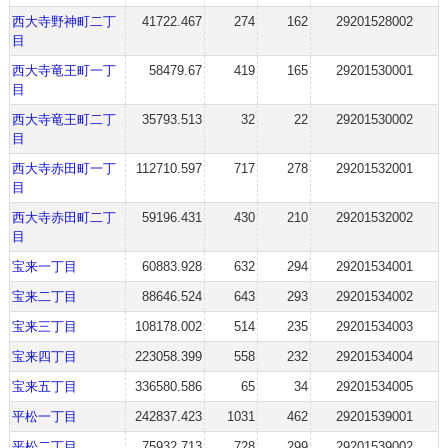
西大寺野神町二丁
41722.467
274
162
29201528002
目
西大寺竜王町一丁
58479.67
419
165
29201530001
目
西大寺竜王町二丁
35793.513
32
22
29201530002
目
西大寺赤田町一丁
112710.597
717
278
29201532001
目
西大寺赤田町二丁
59196.431
430
210
29201532002
目
宝来一丁目
60883.928
632
294
29201534001
宝来二丁目
88646.524
643
293
29201534002
宝来三丁目
108178.002
514
235
29201534003
宝来四丁目
223058.399
558
232
29201534004
宝来五丁目
336580.586
65
34
29201534005
平松一丁目
242837.423
1031
462
29201539001
平松二丁目
75932.713
728
299
29201539002