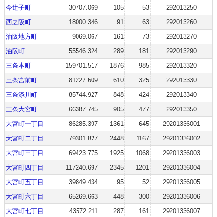
今辻子町
30707.069
105
53
292013250
西之阪町
18000.346
91
63
292013260
油阪地方町
9069.067
161
73
292013270
油阪町
55546.324
289
181
292013290
三条本町
159701.517
1876
985
292013320
三条宮前町
81227.609
610
325
292013330
三条添川町
85744.927
848
424
292013340
三条大宮町
66387.745
905
477
292013350
大宮町一丁目
86285.397
1361
645
29201336001
大宮町二丁目
79301.827
2448
1167
29201336002
大宮町三丁目
69423.775
1925
1068
29201336003
大宮町四丁目
117240.697
2345
1201
29201336004
大宮町五丁目
39849.434
95
52
29201336005
大宮町六丁目
65269.663
448
300
29201336006
大宮町七丁目
43572.211
287
161
29201336007