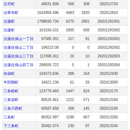
北市町
49031.809
568
308
292012720
法華寺町
1542958.496
4483
1820
292012810
法蓮町
1798830.734
6270
2901
29201291001
法蓮町
163156.631
1805
938
29201291002
法蓮佐保山一丁目
97585.301
317
91
29201292001
法蓮佐保山二丁目
199223.08
0
0
29201292002
法蓮佐保山三丁目
117095.911
20
10
29201292003
法蓮佐保山四丁目
289926.722
5
1
29201292004
奈保町
104373.836
398
154
292012930
半田開町
18421.238
61
29
292013000
三条桧町
123779.493
1447
624
292013170
三条栄町
80525.461
1222
571
292013180
三条川西町
60587.658
308
145
292013190
三条町
90352.997
1199
667
292013200
下三条町
30492.074
230
97
292013240