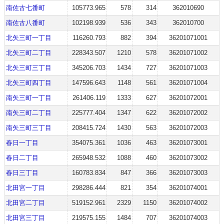
南佐古七番町
105773.965
578
314
362010690
南佐古八番町
102198.939
536
343
362010700
北矢三町一丁目
116260.793
882
394
36201071001
北矢三町二丁目
228343.507
1210
578
36201071002
北矢三町三丁目
345206.703
1434
727
36201071003
北矢三町四丁目
147596.643
1148
561
36201071004
南矢三町一丁目
261406.119
1333
627
36201072001
南矢三町二丁目
225777.404
1347
622
36201072002
南矢三町三丁目
208415.724
1430
563
36201072003
春日一丁目
354075.361
1036
463
36201073001
春日二丁目
265948.532
1088
460
36201073002
春日三丁目
160783.834
847
366
36201073003
北田宮一丁目
298286.444
821
354
36201074001
北田宮二丁目
519152.961
2329
1150
36201074002
北田宮三丁目
219575.155
1484
707
36201074003