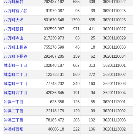
八万町柿谷
262437.162
685
309
36201110022
八万町宮ノ谷
91979.067
95
39
36201110025
八万町大坪
801670.648
1790
835
36201110026
八万町新貝
932595.087
971
411
36201110027
八万町寺山
217230.973
63
25
36201110029
八万町上長谷
755278.599
46
18
36201110033
八万町下長谷
291467.285
159
62
36201110034
城南町一丁目
102848.187
667
313
36201111001
城南町二丁目
123733.31
569
272
36201111002
城南町三丁目
77748.232
349
163
36201111003
城南町四丁目
42036.645
191
94
36201111004
沖浜一丁目
623.356
125
55
36201112001
沖浜二丁目
32118.179
129
99
36201112002
沖浜三丁目
78185.472
203
102
36201112003
沖浜町西畑
40006.18
222
106
36201113002