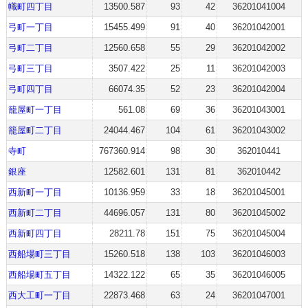
幟町四丁目
13500.587
93
42
36201041004
弓町一丁目
15455.499
91
40
36201042001
弓町二丁目
12560.658
55
29
36201042002
弓町三丁目
3507.422
25
11
36201042003
弓町四丁目
66074.35
52
23
36201042004
籠屋町一丁目
561.08
69
36
36201043001
籠屋町二丁目
24044.467
104
61
36201043002
寺町
767360.914
98
30
362010441
銀座
12582.601
131
81
362010442
西新町一丁目
10136.959
33
18
36201045001
西新町二丁目
44696.057
131
80
36201045002
西新町四丁目
28211.78
151
75
36201045004
西船場町三丁目
15260.518
138
103
36201046003
西船場町五丁目
14322.122
65
35
36201046005
西大工町一丁目
22873.468
63
24
36201047001