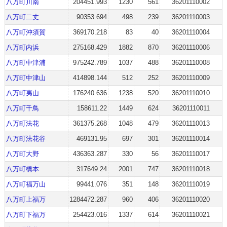
八万町川南
204451.993
1230
561
36201110002
八万町二丈
90353.694
498
239
36201110003
八万町沖須賀
369170.218
83
40
36201110004
八万町内浜
275168.429
1882
870
36201110006
八万町中津浦
975242.789
1037
488
36201110008
八万町中津山
414898.144
512
252
36201110009
八万町夷山
176240.636
1238
520
36201110010
八万町千鳥
158611.22
1449
624
36201110011
八万町法花
361375.268
1048
479
36201110013
八万町法花谷
469131.95
697
301
36201110014
八万町大野
436363.287
330
56
36201110017
八万町橋本
317649.24
2001
747
36201110018
八万町福万山
99441.076
351
148
36201110019
八万町上福万
1284472.287
960
406
36201110020
八万町下福万
254423.016
1337
614
36201110021