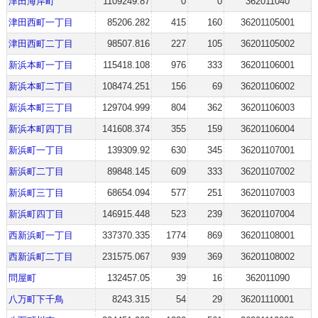
津田海岸町
1109249.87
0
0
362011040
津田西町一丁目
85206.282
415
160
36201105001
津田西町二丁目
98507.816
227
105
36201105002
新浜本町一丁目
115418.108
976
333
36201106001
新浜本町二丁目
108474.251
156
69
36201106002
新浜本町三丁目
129704.999
804
362
36201106003
新浜本町四丁目
141608.374
355
159
36201106004
新浜町一丁目
139309.92
630
345
36201107001
新浜町二丁目
89848.145
609
333
36201107002
新浜町三丁目
68654.094
577
251
36201107003
新浜町四丁目
146915.448
523
239
36201107004
西新浜町一丁目
337370.335
1774
869
36201108001
西新浜町二丁目
231575.067
939
369
36201108002
問屋町
132457.05
39
16
362011090
八万町下千鳥
8243.315
54
29
36201110001