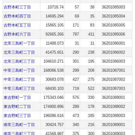
吉野本町三丁目
10718.74
57
38
36201085003
吉野本町四丁目
14695.294
69
35
36201085004
吉野本町五丁目
15865.105
171
83
36201085005
吉野本町六丁目
92665.266
787
411
36201085006
北常三島町一丁目
11488.073
31
11
36201086001
北常三島町二丁目
41475.651
290
238
36201086002
北常三島町三丁目
104610.271
301
195
36201086003
中常三島町一丁目
168086.538
299
208
36201087001
中常三島町二丁目
30683.078
427
275
36201087002
中常三島町三丁目
68430.103
719
522
36201087003
東吉野町一丁目
175343.046
576
330
36201088001
東吉野町二丁目
174900.896
289
178
36201088002
東吉野町三丁目
196096.616
473
185
36201088003
南常三島町一丁目
30424.757
340
216
36201089001
南常三島町三丁目
41568.987
375
300
36201089003