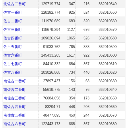
北佐古二番町
129719.774
347
216
362010540
佐古一番町
128192.774
925
524
362010550
佐古二番町
111970.689
683
320
362010560
佐古三番町
118679.294
1127
676
362010570
佐古四番町
109026.694
1065
526
362010580
佐古五番町
91033.762
765
383
362010590
佐古六番町
145433.265
1617
922
362010600
佐古七番町
84410.332
684
367
362010610
佐古八番町
103026.868
734
440
362010620
南佐古一番町
27897.437
156
68
362010630
南佐古二番町
55619.775
143
76
362010640
南佐古三番町
76084.658
354
173
362010650
南佐古四番町
83294.71
448
206
362010660
南佐古五番町
48477.895
450
244
362010670
南佐古六番町
122443.173
668
367
362010680