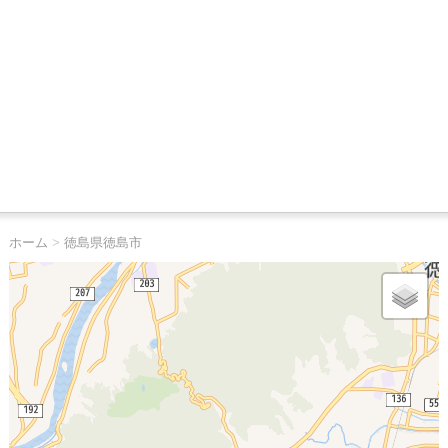
ホーム
>
徳島県徳島市