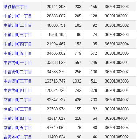
助任橋三丁目
29144.393
233
155
36201081003
中前川町一丁目
28388.607
205
128
36201082001
中前川町二丁目
48603.751
182
92
36201082002
中前川町三丁目
8561.193
86
74
36201082003
中前川町四丁目
21994.467
152
95
36201082004
中前川町五丁目
84885.802
779
372
36201082005
中吉野町一丁目
103833.822
567
246
36201083001
中吉野町二丁目
34788.379
256
106
36201083002
中吉野町三丁目
163713.747
1032
511
36201083003
中吉野町四丁目
120024.726
742
378
36201083004
南前川町二丁目
82547.727
426
203
36201084002
南前川町三丁目
22760.974
155
82
36201084003
南前川町四丁目
41614.617
119
54
36201084004
南前川町五丁目
47640.962
76
48
36201084005
吉野本町二丁目
11409.824
90
46
36201085002