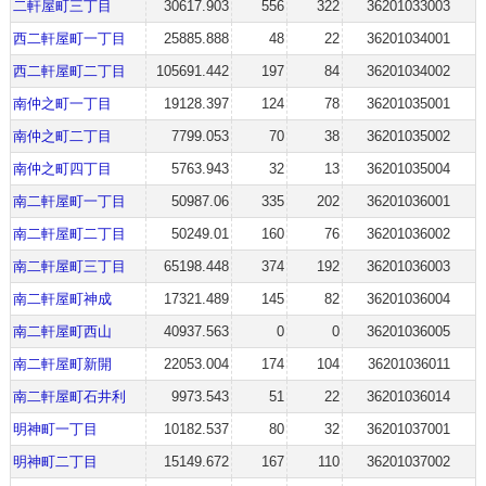
二軒屋町三丁目
30617.903
556
322
36201033003
西二軒屋町一丁目
25885.888
48
22
36201034001
西二軒屋町二丁目
105691.442
197
84
36201034002
南仲之町一丁目
19128.397
124
78
36201035001
南仲之町二丁目
7799.053
70
38
36201035002
南仲之町四丁目
5763.943
32
13
36201035004
南二軒屋町一丁目
50987.06
335
202
36201036001
南二軒屋町二丁目
50249.01
160
76
36201036002
南二軒屋町三丁目
65198.448
374
192
36201036003
南二軒屋町神成
17321.489
145
82
36201036004
南二軒屋町西山
40937.563
0
0
36201036005
南二軒屋町新開
22053.004
174
104
36201036011
南二軒屋町石井利
9973.543
51
22
36201036014
明神町一丁目
10182.537
80
32
36201037001
明神町二丁目
15149.672
167
110
36201037002