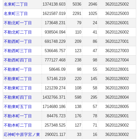
名東町二丁目
1374138.603
5036
2046
36201125002
名東町三丁目
1621587.019
2291
1025
36201125003
不動北町一丁目
173648.231
79
24
36201126001
不動北町二丁目
938504.094
110
41
36201126002
不動西町一丁目
691748.229
209
86
36201127001
不動西町三丁目
536646.757
123
47
36201127003
不動西町四丁目
777127.468
238
98
36201127004
不動東町一丁目
58646.09
98
55
36201128001
不動東町二丁目
57146.219
220
145
36201128002
不動東町三丁目
121239.274
108
58
36201128003
不動東町四丁目
1432766.371
598
295
36201128004
不動東町五丁目
1714680.186
138
57
36201128005
不動本町一丁目
84476.723
176
78
36201129001
不動本町二丁目
257348.525
127
71
36201129002
応神町中原字宮ノ東
290021.117
33
16
36201130002