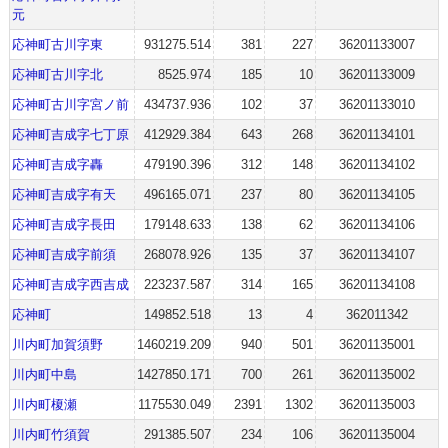
元
応神町古川字東
931275.514
381
227
36201133007
応神町古川字北
8525.974
185
10
36201133009
応神町古川字宮ノ前
434737.936
102
37
36201133010
応神町吉成字七丁原
412929.384
643
268
36201134101
応神町吉成字轟
479190.396
312
148
36201134102
応神町吉成字有天
496165.071
237
80
36201134105
応神町吉成字長田
179148.633
138
62
36201134106
応神町吉成字前須
268078.926
135
37
36201134107
応神町吉成字西吉成
223237.587
314
165
36201134108
応神町
149852.518
13
4
362011342
川内町加賀須野
1460219.209
940
501
36201135001
川内町中島
1427850.171
700
261
36201135002
川内町榎瀬
1175530.049
2391
1302
36201135003
川内町竹須賀
291385.507
234
106
36201135004