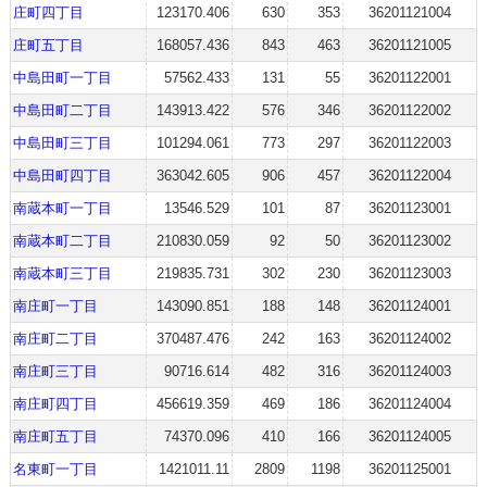
庄町四丁目
123170.406
630
353
36201121004
庄町五丁目
168057.436
843
463
36201121005
中島田町一丁目
57562.433
131
55
36201122001
中島田町二丁目
143913.422
576
346
36201122002
中島田町三丁目
101294.061
773
297
36201122003
中島田町四丁目
363042.605
906
457
36201122004
南蔵本町一丁目
13546.529
101
87
36201123001
南蔵本町二丁目
210830.059
92
50
36201123002
南蔵本町三丁目
219835.731
302
230
36201123003
南庄町一丁目
143090.851
188
148
36201124001
南庄町二丁目
370487.476
242
163
36201124002
南庄町三丁目
90716.614
482
316
36201124003
南庄町四丁目
456619.359
469
186
36201124004
南庄町五丁目
74370.096
410
166
36201124005
名東町一丁目
1421011.11
2809
1198
36201125001