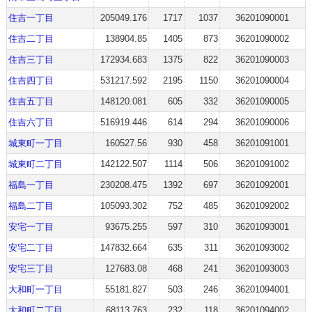
住吉一丁目
205049.176
1717
1037
36201090001
住吉二丁目
138904.85
1405
873
36201090002
住吉三丁目
172934.683
1375
822
36201090003
住吉四丁目
531217.592
2195
1150
36201090004
住吉五丁目
148120.081
605
332
36201090005
住吉六丁目
516919.446
614
294
36201090006
城東町一丁目
160527.56
930
458
36201091001
城東町二丁目
142122.507
1114
506
36201091002
福島一丁目
230208.475
1392
697
36201092001
福島二丁目
105093.302
752
485
36201092002
安宅一丁目
93675.255
597
310
36201093001
安宅二丁目
147832.664
635
311
36201093002
安宅三丁目
127683.08
468
241
36201093003
大和町一丁目
55181.827
503
246
36201094001
大和町二丁目
68113.763
232
118
36201094002