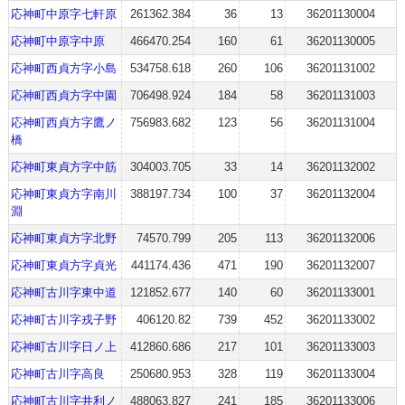
応神町中原字七軒原
261362.384
36
13
36201130004
応神町中原字中原
466470.254
160
61
36201130005
応神町西貞方字小島
534758.618
260
106
36201131002
応神町西貞方字中園
706498.924
184
58
36201131003
応神町西貞方字鷹ノ
756983.682
123
56
36201131004
橋
応神町東貞方字中筋
304003.705
33
14
36201132002
応神町東貞方字南川
388197.734
100
37
36201132004
淵
応神町東貞方字北野
74570.799
205
113
36201132006
応神町東貞方字貞光
441174.436
471
190
36201132007
応神町古川字東中道
121852.677
140
60
36201133001
応神町古川字戎子野
406120.82
739
452
36201133002
応神町古川字日ノ上
412860.686
217
101
36201133003
応神町古川字高良
250680.953
328
119
36201133004
応神町古川字井利ノ
488063.827
241
185
36201133006