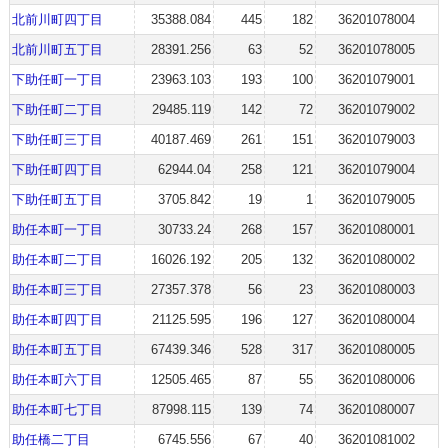
北前川町四丁目
35388.084
445
182
36201078004
北前川町五丁目
28391.256
63
52
36201078005
下助任町一丁目
23963.103
193
100
36201079001
下助任町二丁目
29485.119
142
72
36201079002
下助任町三丁目
40187.469
261
151
36201079003
下助任町四丁目
62944.04
258
121
36201079004
下助任町五丁目
3705.842
19
1
36201079005
助任本町一丁目
30733.24
268
157
36201080001
助任本町二丁目
16026.192
205
132
36201080002
助任本町三丁目
27357.378
56
23
36201080003
助任本町四丁目
21125.595
196
127
36201080004
助任本町五丁目
67439.346
528
317
36201080005
助任本町六丁目
12505.465
87
55
36201080006
助任本町七丁目
87998.115
139
74
36201080007
助任橋二丁目
6745.556
67
40
36201081002