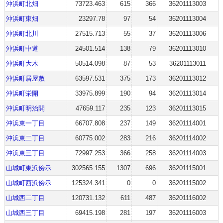
沖浜町北畑
73723.463
615
366
36201113003
沖浜町東畑
23297.78
97
54
36201113004
沖浜町北川
27515.713
55
37
36201113006
沖浜町中道
24501.514
138
79
36201113010
沖浜町大木
50514.098
87
53
36201113011
沖浜町居屋敷
63597.531
375
173
36201113012
沖浜町栄開
33975.899
190
94
36201113014
沖浜町明治開
47659.117
235
123
36201113015
沖浜東一丁目
66707.808
237
149
36201114001
沖浜東二丁目
60775.002
283
216
36201114002
沖浜東三丁目
72997.253
366
258
36201114003
山城町東浜傍示
302565.155
1307
696
36201115001
山城町西浜傍示
125324.341
0
0
36201115002
山城西二丁目
120731.132
611
487
36201116002
山城西三丁目
69415.198
281
197
36201116003