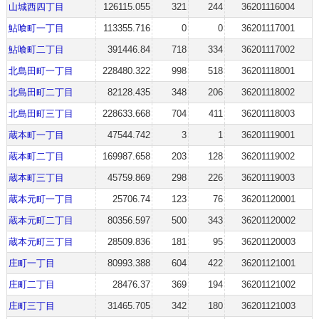
山城西四丁目
126115.055
321
244
36201116004
鮎喰町一丁目
113355.716
0
0
36201117001
鮎喰町二丁目
391446.84
718
334
36201117002
北島田町一丁目
228480.322
998
518
36201118001
北島田町二丁目
82128.435
348
206
36201118002
北島田町三丁目
228633.668
704
411
36201118003
蔵本町一丁目
47544.742
3
1
36201119001
蔵本町二丁目
169987.658
203
128
36201119002
蔵本町三丁目
45759.869
298
226
36201119003
蔵本元町一丁目
25706.74
123
76
36201120001
蔵本元町二丁目
80356.597
500
343
36201120002
蔵本元町三丁目
28509.836
181
95
36201120003
庄町一丁目
80993.388
604
422
36201121001
庄町二丁目
28476.37
369
194
36201121002
庄町三丁目
31465.705
342
180
36201121003