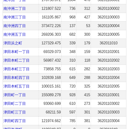
南沖洲二丁目
121807.522
736
312
36201100002
南沖洲三丁目
161105.867
968
427
36201100003
南沖洲四丁目
373472.226
137
53
36201100004
南沖洲五丁目
269206.303
682
300
36201100005
津田浜之町
127329.475
339
179
362011010
津田本町一丁目
69329.073
348
159
36201102001
津田本町二丁目
56987.432
310
118
36201102002
津田本町三丁目
73858.755
615
282
36201102003
津田本町四丁目
102839.168
649
288
36201102004
津田本町五丁目
100015.161
720
325
36201102005
津田町一丁目
155089.278
928
415
36201103001
津田町二丁目
93060.699
610
273
36201103002
津田町三丁目
68211.59
597
301
36201103003
津田町四丁目
121974.662
785
381
36201103004