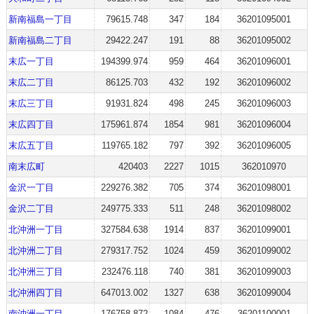
新南福島一丁目
79615.748
347
184
36201095001
新南福島二丁目
29422.247
191
88
36201095002
末広一丁目
194399.974
959
464
36201096001
末広二丁目
86125.703
432
192
36201096002
末広三丁目
91931.824
498
245
36201096003
末広四丁目
175961.874
1854
981
36201096004
末広五丁目
119765.182
797
392
36201096005
南末広町
420403
2227
1015
362010970
金沢一丁目
229276.382
705
374
36201098001
金沢二丁目
249775.333
511
248
36201098002
北沖洲一丁目
327584.638
1914
837
36201099001
北沖洲二丁目
279317.752
1024
459
36201099002
北沖洲三丁目
232476.118
740
381
36201099003
北沖洲四丁目
647013.002
1327
638
36201099004
南沖洲一丁目
176758.872
1084
476
36201100001