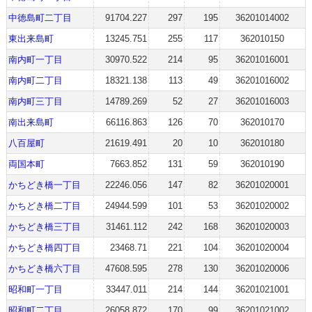
中徳島町二丁目
91704.227
297
195
36201014002
東出来島町
13245.751
255
117
362010150
南内町一丁目
30970.522
214
95
36201016001
南内町二丁目
18321.138
113
49
36201016002
南内町三丁目
14789.269
52
27
36201016003
南出来島町
66116.863
126
70
362010170
八百屋町
21619.491
20
10
362010180
両国本町
7663.852
131
59
362010190
かちどき橋一丁目
22246.056
147
82
36201020001
かちどき橋二丁目
24944.599
101
53
36201020002
かちどき橋三丁目
31461.112
242
168
36201020003
かちどき橋四丁目
23468.71
221
104
36201020004
かちどき橋六丁目
47608.595
278
130
36201020006
昭和町一丁目
33447.011
214
144
36201021001
昭和町二丁目
26058.872
170
99
36201021002