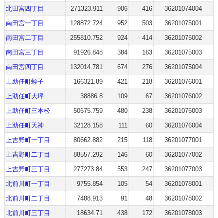
北田宮四丁目
271323.911
906
416
36201074004
南田宮一丁目
128872.724
952
503
36201075001
南田宮二丁目
255810.752
924
414
36201075002
南田宮三丁目
91926.848
384
163
36201075003
南田宮四丁目
132014.781
674
276
36201075004
上助任町蛭子
166321.89
421
218
36201076001
上助任町大坪
38886.8
109
67
36201076002
上助任町三本松
50675.759
480
238
36201076003
上助任町天神
32128.158
111
60
36201076004
上吉野町一丁目
80662.882
215
118
36201077001
上吉野町二丁目
88557.292
146
60
36201077002
上吉野町三丁目
277273.84
553
247
36201077003
北前川町一丁目
9755.854
105
54
36201078001
北前川町二丁目
7488.913
91
48
36201078002
北前川町三丁目
18634.71
438
172
36201078003