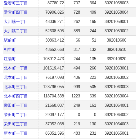
愛宕町三丁目
87780.72
707
364
39201058003
愛宕町四丁目
70906.826
728
409
39201058004
大川筋一丁目
48036.271
262
165
39201059001
大川筋二丁目
52608.595
389
244
39201059002
駅前町
30863.412
66
51
392010600
相生町
48652.668
317
132
392010610
江陽町
103912.473
244
135
392010620
北本町一丁目
101619.417
494
266
39201063001
北本町二丁目
76197.098
406
223
39201063002
北本町三丁目
128796.055
999
505
39201063003
北本町四丁目
118704.338
1223
639
39201063004
栄田町一丁目
21668.037
249
161
39201064001
栄田町二丁目
29097.177
0
0
39201064002
栄田町三丁目
37052.038
219
130
39201064003
新本町一丁目
85051.596
483
231
39201065001