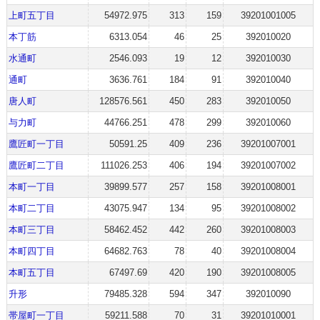
上町五丁目
54972.975
313
159
39201001005
本丁筋
6313.054
46
25
392010020
水通町
2546.093
19
12
392010030
通町
3636.761
184
91
392010040
唐人町
128576.561
450
283
392010050
与力町
44766.251
478
299
392010060
鷹匠町一丁目
50591.25
409
236
39201007001
鷹匠町二丁目
111026.253
406
194
39201007002
本町一丁目
39899.577
257
158
39201008001
本町二丁目
43075.947
134
95
39201008002
本町三丁目
58462.452
442
260
39201008003
本町四丁目
64682.763
78
40
39201008004
本町五丁目
67497.69
420
190
39201008005
升形
79485.328
594
347
392010090
帯屋町一丁目
59211.588
70
31
39201010001