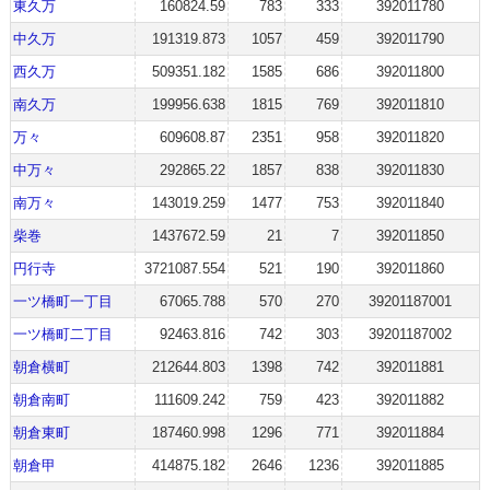
東久万
160824.59
783
333
392011780
中久万
191319.873
1057
459
392011790
西久万
509351.182
1585
686
392011800
南久万
199956.638
1815
769
392011810
万々
609608.87
2351
958
392011820
中万々
292865.22
1857
838
392011830
南万々
143019.259
1477
753
392011840
柴巻
1437672.59
21
7
392011850
円行寺
3721087.554
521
190
392011860
一ツ橋町一丁目
67065.788
570
270
39201187001
一ツ橋町二丁目
92463.816
742
303
39201187002
朝倉横町
212644.803
1398
742
392011881
朝倉南町
111609.242
759
423
392011882
朝倉東町
187460.998
1296
771
392011884
朝倉甲
414875.182
2646
1236
392011885