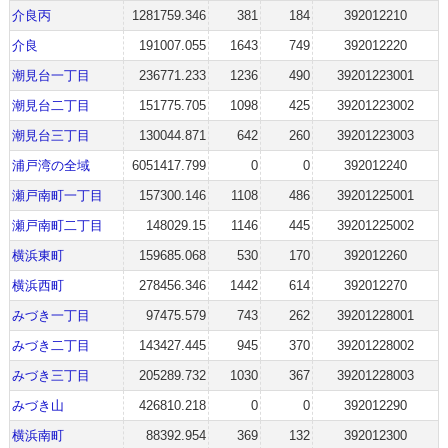
介良丙
1281759.346
381
184
392012210
介良
191007.055
1643
749
392012220
潮見台一丁目
236771.233
1236
490
39201223001
潮見台二丁目
151775.705
1098
425
39201223002
潮見台三丁目
130044.871
642
260
39201223003
浦戸湾の全域
6051417.799
0
0
392012240
瀬戸南町一丁目
157300.146
1108
486
39201225001
瀬戸南町二丁目
148029.15
1146
445
39201225002
横浜東町
159685.068
530
170
392012260
横浜西町
278456.346
1442
614
392012270
みづき一丁目
97475.579
743
262
39201228001
みづき二丁目
143427.445
945
370
39201228002
みづき三丁目
205289.732
1030
367
39201228003
みづき山
426810.218
0
0
392012290
横浜南町
88392.954
369
132
392012300