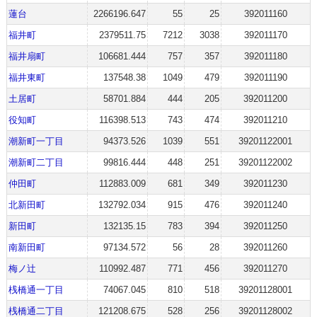
蓮台
2266196.647
55
25
392011160
福井町
2379511.75
7212
3038
392011170
福井扇町
106681.444
757
357
392011180
福井東町
137548.38
1049
479
392011190
土居町
58701.884
444
205
392011200
役知町
116398.513
743
474
392011210
潮新町一丁目
94373.526
1039
551
39201122001
潮新町二丁目
99816.444
448
251
39201122002
仲田町
112883.009
681
349
392011230
北新田町
132792.034
915
476
392011240
新田町
132135.15
783
394
392011250
南新田町
97134.572
56
28
392011260
梅ノ辻
110992.487
771
456
392011270
桟橋通一丁目
74067.045
810
518
39201128001
桟橋通二丁目
121208.675
528
256
39201128002