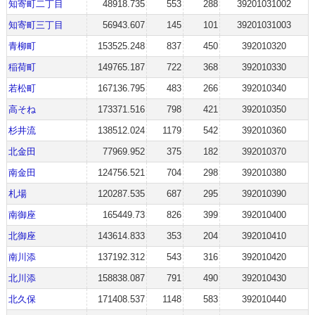
知寄町二丁目
48918.735
553
288
39201031002
知寄町三丁目
56943.607
145
101
39201031003
青柳町
153525.248
837
450
392010320
稲荷町
149765.187
722
368
392010330
若松町
167136.795
483
266
392010340
高そね
173371.516
798
421
392010350
杉井流
138512.024
1179
542
392010360
北金田
77969.952
375
182
392010370
南金田
124756.521
704
298
392010380
札場
120287.535
687
295
392010390
南御座
165449.73
826
399
392010400
北御座
143614.833
353
204
392010410
南川添
137192.312
543
316
392010420
北川添
158838.087
791
490
392010430
北久保
171408.537
1148
583
392010440