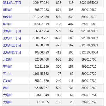
新本町二丁目
106477.234
803
415
39201065002
昭和町
69897.233
871
493
392010660
和泉町
101252.089
559
339
392010670
塩田町
113363.119
738
407
392010680
比島町一丁目
66647.294
509
267
39201069001
比島町二丁目
160403.921
1668
886
39201069002
比島町三丁目
67585.19
475
267
39201069003
比島町四丁目
102060.23
412
206
39201069004
井口町
92338.468
526
256
392010700
平和町
51231.159
300
157
392010710
三ノ丸
116645.662
97
62
392010720
宮前町
35601.379
240
111
392010730
西町
52045.277
520
236
392010740
大膳町
51611.949
115
62
392010751
大膳町
17611.55
166
26
392010752