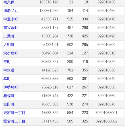
南久保
185378.198
21
18
392010450
海老ノ丸
132361.962
194
114
392010460
中宝永町
42356.771
525
334
392010470
南宝永町
58531.127
487
298
392010480
二葉町
75300.284
738
425
392010490
入明町
54324.91
602
265
392010500
洞ケ島町
30498.804
214
127
392010510
寿町
30598.827
290
116
392010520
中水道
74128.623
701
355
392010530
幸町
60697.358
693
391
392010540
伊勢崎町
76626.118
617
267
392010550
相模町
71596.747
422
221
392010560
吉田町
76885.303
538
274
392010570
愛宕町一丁目
46533.329
584
223
39201058001
愛宕町二丁目
57717.453
585
325
39201058002