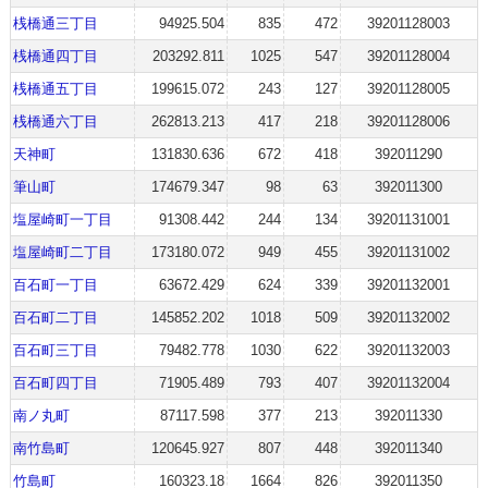
桟橋通三丁目
94925.504
835
472
39201128003
桟橋通四丁目
203292.811
1025
547
39201128004
桟橋通五丁目
199615.072
243
127
39201128005
桟橋通六丁目
262813.213
417
218
39201128006
天神町
131830.636
672
418
392011290
筆山町
174679.347
98
63
392011300
塩屋崎町一丁目
91308.442
244
134
39201131001
塩屋崎町二丁目
173180.072
949
455
39201131002
百石町一丁目
63672.429
624
339
39201132001
百石町二丁目
145852.202
1018
509
39201132002
百石町三丁目
79482.778
1030
622
39201132003
百石町四丁目
71905.489
793
407
39201132004
南ノ丸町
87117.598
377
213
392011330
南竹島町
120645.927
807
448
392011340
竹島町
160323.18
1664
826
392011350