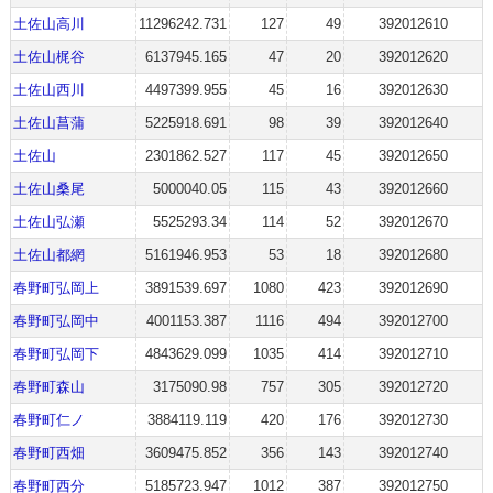
土佐山高川
11296242.731
127
49
392012610
土佐山梶谷
6137945.165
47
20
392012620
土佐山西川
4497399.955
45
16
392012630
土佐山菖蒲
5225918.691
98
39
392012640
土佐山
2301862.527
117
45
392012650
土佐山桑尾
5000040.05
115
43
392012660
土佐山弘瀬
5525293.34
114
52
392012670
土佐山都網
5161946.953
53
18
392012680
春野町弘岡上
3891539.697
1080
423
392012690
春野町弘岡中
4001153.387
1116
494
392012700
春野町弘岡下
4843629.099
1035
414
392012710
春野町森山
3175090.98
757
305
392012720
春野町仁ノ
3884119.119
420
176
392012730
春野町西畑
3609475.852
356
143
392012740
春野町西分
5185723.947
1012
387
392012750