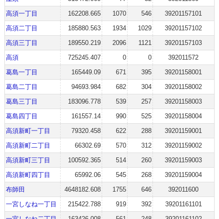
高須一丁目
162208.665
1070
546
39201157101
高須二丁目
185880.563
1934
1029
39201157102
高須三丁目
189550.219
2096
1121
39201157103
高須
725245.407
0
0
392011572
葛島一丁目
165449.09
671
395
39201158001
葛島二丁目
94693.984
682
304
39201158002
葛島三丁目
183096.778
539
257
39201158003
葛島四丁目
161557.14
990
525
39201158004
高須新町一丁目
79320.458
622
288
39201159001
高須新町二丁目
66302.69
570
312
39201159002
高須新町三丁目
100592.365
514
260
39201159003
高須新町四丁目
65992.06
545
268
39201159004
布師田
4648182.608
1755
646
392011600
一宮しなね一丁目
215422.788
919
392
39201161101
一宮しなね二丁目
163426.008
561
248
39201161102