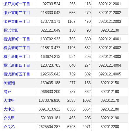
瀬戸東町一丁目
92793.524
263
113
39201212001
瀬戸東町二丁目
118333.042
656
279
39201212002
瀬戸東町三丁目
173770.171
1167
470
39201212003
長浜宮田
322121.049
150
93
392012130
横浜新町一丁目
130792.933
765
360
39201214001
横浜新町二丁目
118813.477
1196
532
39201214002
横浜新町三丁目
163624.213
984
395
39201214003
横浜新町四丁目
120723.783
640
274
39201214004
横浜新町五丁目
192565.042
739
302
39201214005
御畳瀬
160405.188
277
153
392012150
浦戸
966833.209
787
362
392012160
大津甲
1373076.916
2593
1092
392012170
大津乙
3391013.922
8366
3864
392012180
介良甲
591003.181
463
205
392012190
介良乙
2625504.287
6793
2971
392012200