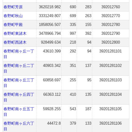
春野町芳原
3620218.982
690
283
392012760
春野町秋山
3331249.807
699
263
392012770
春野町甲殿
1858056.507
335
155
392012780
春野町東諸木
3478966.794
997
392
392012790
春野町西諸木
928499.634
218
94
392012800
春野町南ヶ丘一丁
43610.399
292
94
39201281101
目
春野町南ヶ丘二丁
40903.342
351
137
39201281102
目
春野町南ヶ丘三丁
60858.697
255
95
39201281103
目
春野町南ヶ丘四丁
66363.112
410
135
39201281104
目
春野町南ヶ丘五丁
59928.255
543
187
39201281105
目
春野町南ヶ丘六丁
44472.8
379
133
39201281106
目