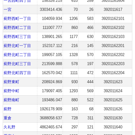
一宮西町四丁目
158326.215
610
289
39201161604
一宮
3303414.436
70
26
392011617
薊野西町一丁目
104059.934
1206
583
39201162101
薊野西町二丁目
111007.777
860
466
39201162102
薊野西町三丁目
138901.265
1177
630
39201162103
薊野北町一丁目
152317.112
216
145
39201162201
薊野北町二丁目
199057.105
1328
570
39201162202
薊野北町三丁目
213599.888
578
197
39201162203
薊野北町四丁目
162570.042
1111
472
39201162204
薊野東町
208924.869
930
444
392011623
薊野中町
179097.405
1293
569
392011624
薊野南町
193486.047
880
522
392011625
薊野
1926178.909
163
68
392011626
重倉
3688058.637
728
311
392011630
久礼野
4862465.674
297
121
392011640