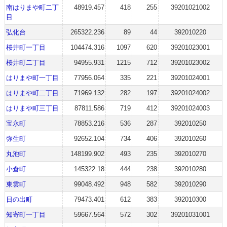
南はりまや町二丁
48919.457
418
255
39201021002
目
弘化台
265322.236
89
44
392010220
桜井町一丁目
104474.316
1097
620
39201023001
桜井町二丁目
94955.931
1215
712
39201023002
はりまや町一丁目
77956.064
335
221
39201024001
はりまや町二丁目
71969.132
282
197
39201024002
はりまや町三丁目
87811.586
719
412
39201024003
宝永町
78853.216
536
287
392010250
弥生町
92652.104
734
406
392010260
丸池町
148199.902
493
235
392010270
小倉町
145322.18
444
238
392010280
東雲町
99048.492
948
582
392010290
日の出町
79473.401
612
383
392010300
知寄町一丁目
59667.564
572
302
39201031001