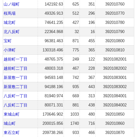
山ノ端町
142192.63
625
351
392010760
桜馬場
49326.913
512
296
392010770
城北町
74641.235
427
196
392010780
北八反町
22364.868
32
16
392010790
宝町
96381.463
871
455
392010800
小津町
130318.496
775
365
392010810
越前町一丁目
48765.375
249
122
39201082001
越前町二丁目
48003.318
467
228
39201082002
新屋敷一丁目
94593.148
742
367
39201083001
新屋敷二丁目
94188.196
935
443
39201083002
八反町一丁目
81940.974
669
313
39201084001
八反町二丁目
80071.331
881
438
39201084002
東城山町
170646.902
1033
480
392010850
城山町
200015.856
1740
716
392010860
東石立町
209738.266
933
466
392010870