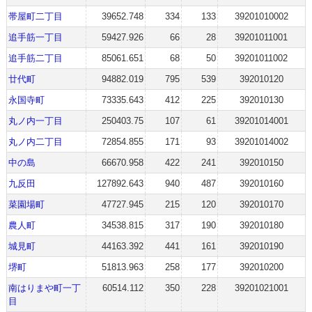
帯屋町二丁目
39652.748
334
133
39201010002
追手筋一丁目
59427.926
66
28
39201011001
追手筋二丁目
85061.651
68
50
39201011002
廿代町
94882.019
795
539
392010120
永国寺町
73335.643
412
225
392010130
丸ノ内一丁目
250403.75
107
61
39201014001
丸ノ内二丁目
72854.855
171
93
39201014002
中の島
66670.958
422
241
392010150
九反田
127892.643
940
487
392010160
菜園場町
47727.945
215
120
392010170
農人町
34538.815
317
190
392010180
城見町
44163.392
441
161
392010190
堺町
51813.963
258
177
392010200
南はりまや町一丁
60514.112
350
228
39201021001
目