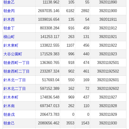
朝倉乙
11138.962
105
55
392011890
朝倉丙
2697035.146
6182
2892
392011900
針木西
1039016.654
135
54
392011911
朝倉丁
803308.284
916
459
392011912
槇山町
141253.117
263
131
392011921
針木東町
133822.555
1107
456
392011922
大谷公園町
171529.383
996
440
392011923
朝倉西町一丁目
136360.765
918
474
39201192501
朝倉西町二丁目
233287.324
902
461
39201192502
針木北一丁目
517693.04
550
169
39201192601
針木北二丁目
597152.389
162
72
39201192602
針木本町
174836.548
969
437
392011927
針木南
697347.013
262
110
392011928
朝倉戊
206473.783
0
0
392011929
朝倉己
2080656.462
3553
1543
392011930