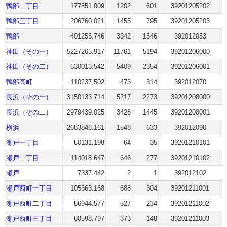
鴨部二丁目
177851.009
1202
601
39201205202
鴨部三丁目
206760.021
1455
795
39201205203
鴨部
401255.746
3342
1546
392012053
神田（その一）
5227263.917
11761
5194
39201206000
神田（その二）
630013.542
5409
2354
39201206001
鴨部高町
110237.502
473
314
392012070
長浜（その一）
3150133.714
5217
2273
39201208000
長浜（その二）
2979439.025
3428
1445
39201208001
横浜
2683846.161
1548
633
392012090
瀬戸一丁目
60131.198
64
35
39201210101
瀬戸二丁目
114018.647
646
277
39201210102
瀬戸
7337.442
2
1
392012102
瀬戸西町一丁目
105363.168
688
304
39201211001
瀬戸西町二丁目
86944.577
527
234
39201211002
瀬戸西町三丁目
60598.797
373
148
39201211003