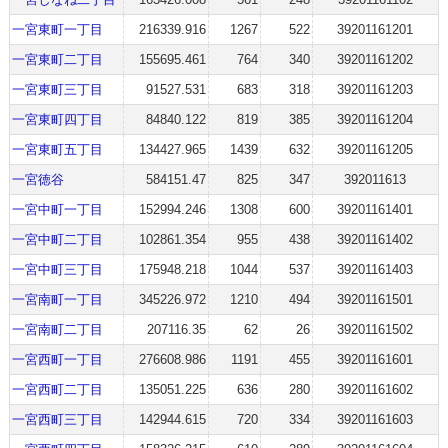
一宮東町一丁目
216339.916
1267
522
39201161201
一宮東町二丁目
155695.461
764
340
39201161202
一宮東町三丁目
91527.531
683
318
39201161203
一宮東町四丁目
84840.122
819
385
39201161204
一宮東町五丁目
134427.965
1439
632
39201161205
一宮徳谷
584151.47
825
347
392011613
一宮中町一丁目
152994.246
1308
600
39201161401
一宮中町二丁目
102861.354
955
438
39201161402
一宮中町三丁目
175948.218
1044
537
39201161403
一宮南町一丁目
345226.972
1210
494
39201161501
一宮南町二丁目
207116.35
62
26
39201161502
一宮西町一丁目
276608.986
1191
455
39201161601
一宮西町二丁目
135051.225
636
280
39201161602
一宮西町三丁目
142944.615
720
334
39201161603