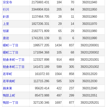
宗安寺
2175993.431
184
70
392011940
行川
3344904.816
205
84
392011950
針原
1137464.705
28
11
392011960
上里
1827206.331
29
14
392011970
領家
2182771.809
65
29
392011980
唐岩
1741201.139
11
6
392011990
曙町一丁目
199577.205
1434
837
39201200001
曙町二丁目
171094.368
105
68
39201200002
朝倉本町一丁目
123327.898
914
469
39201201001
朝倉本町二丁目
141472.189
599
305
39201201002
若草町
161072.93
1564
858
392012020
若草南町
112715.286
585
329
392012030
鵜来巣
95620.414
422
237
392012040
鴨部上町
85473.988
497
299
392012051
鴨部一丁目
327130.346
1697
877
39201205201