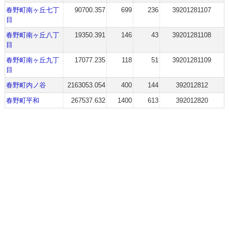
春野町南ヶ丘七丁
90700.357
699
236
39201281107
目
春野町南ヶ丘八丁
19350.391
146
43
39201281108
目
春野町南ヶ丘九丁
17077.235
118
51
39201281109
目
春野町内ノ谷
2163053.054
400
144
392012812
春野町平和
267537.632
1400
613
392012820