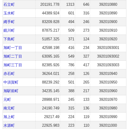
石立町
201191.778
1313
646
392010880
玉水町
44389.924
601
316
392010890
縄手町
83209.828
494
246
392010900
鏡川町
87875.217
509
273
392010910
下島町
51857.325
371
124
392010920
旭町一丁目
42598.198
416
234
39201093001
旭町二丁目
63095.165
549
327
39201093002
旭町三丁目
82385.926
786
417
39201093003
赤石町
36264.021
258
126
392010940
中須賀町
88239.292
501
265
392010950
旭駅前町
34235.145
388
217
392010960
元町
28988.971
245
133
392010970
南元町
24190.749
315
136
392010980
旭上町
29217.49
224
119
392010990
水源町
22925.983
223
110
392011000