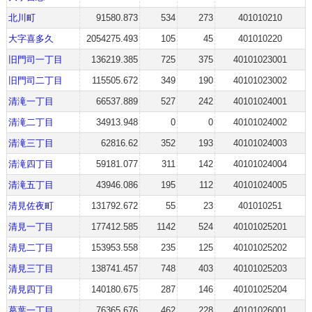
北川町
91580.873
534
273
401010210
大字喜多久
2054275.493
105
45
401010220
旧門司一丁目
136219.385
725
375
40101023001
旧門司二丁目
115505.672
349
190
40101023002
清滝一丁目
66537.889
527
242
40101024001
清滝二丁目
34913.948
0
0
40101024002
清滝三丁目
62816.62
352
193
40101024003
清滝四丁目
59181.077
311
142
40101024004
清滝五丁目
43946.086
195
112
40101024005
清見佐夜町
131792.672
55
23
401010251
清見一丁目
177412.585
1142
524
40101025201
清見二丁目
153953.558
235
125
40101025202
清見三丁目
138741.457
748
403
40101025203
清見四丁目
140180.675
287
146
40101025204
葛葉一丁目
76365.676
462
228
40101026001