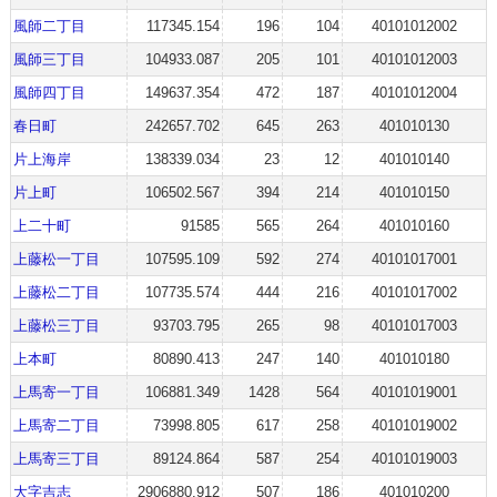
風師二丁目
117345.154
196
104
40101012002
風師三丁目
104933.087
205
101
40101012003
風師四丁目
149637.354
472
187
40101012004
春日町
242657.702
645
263
401010130
片上海岸
138339.034
23
12
401010140
片上町
106502.567
394
214
401010150
上二十町
91585
565
264
401010160
上藤松一丁目
107595.109
592
274
40101017001
上藤松二丁目
107735.574
444
216
40101017002
上藤松三丁目
93703.795
265
98
40101017003
上本町
80890.413
247
140
401010180
上馬寄一丁目
106881.349
1428
564
40101019001
上馬寄二丁目
73998.805
617
258
40101019002
上馬寄三丁目
89124.864
587
254
40101019003
大字吉志
2906880.912
507
186
401010200