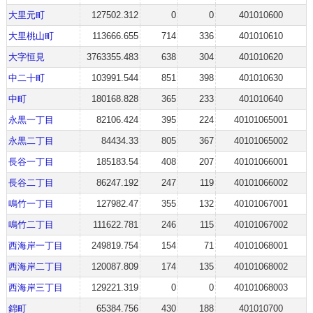
大里元町
127502.312
0
0
401010600
大里桃山町
113666.655
714
336
401010610
大字恒見
3763355.483
638
304
401010620
中二十町
103991.544
851
398
401010630
中町
180168.828
365
233
401010640
永黒一丁目
82106.424
395
224
40101065001
永黒二丁目
84434.33
805
367
40101065002
長谷一丁目
185183.54
408
207
40101066001
長谷二丁目
86247.192
247
119
40101066002
鳴竹一丁目
127982.47
355
132
40101067001
鳴竹二丁目
111622.781
246
115
40101067002
西海岸一丁目
249819.754
154
71
40101068001
西海岸二丁目
120087.809
174
135
40101068002
西海岸三丁目
129221.319
0
0
40101068003
錦町
65384.756
430
188
401010700