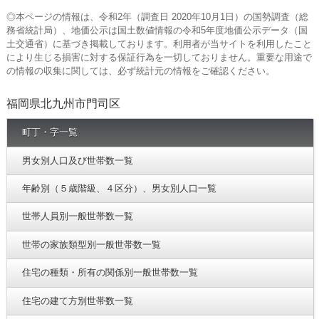
◎本ページの情報は、令和2年（調査日 2020年10月1日）の国勢調査（総
務省統計局）、地価公示は国土数値情報の令和5年度地価公示データ（国
土交通省）に基づき掲載しております。利用者が当サイトを利用したこと
により生じる損害に対する保証行為を一切しておりません。重要な用途で
の情報の収集に関しては、必ず統計元の情報をご確認ください。
福岡県北九州市門司区
町丁・字一覧
男女別人口及び世帯数一覧
年齢別（５歳階級、４区分）、男女別人口一覧
世帯人員別一般世帯数一覧
世帯の家族類型別一般世帯数一覧
住宅の種類・所有の関係別一般世帯数一覧
住宅の建て方別世帯数一覧