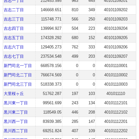
吉志一丁目
212453.595
963
445
40101109201
吉志二丁目
146668.651
810
349
40101109202
吉志三丁目
115748.771
566
250
40101109203
吉志四丁目
139994.927
504
223
40101109204
吉志五丁目
174328.292
680
152
40101109205
吉志六丁目
129405.273
762
333
40101109206
吉志七丁目
237534.548
499
203
40101109207
新門司北一丁目
668578.156
0
0
40101110001
新門司北二丁目
766674.569
0
0
40101110002
新門司北三丁目
518338.373
0
0
40101110003
大里桜ヶ丘
51762.287
197
103
401011110
黒川東一丁目
99561.699
243
134
40101112101
黒川東二丁目
118549.05
446
208
40101112102
黒川西一丁目
83939.385
285
147
40101112201
黒川西二丁目
69251.824
407
109
40101112202