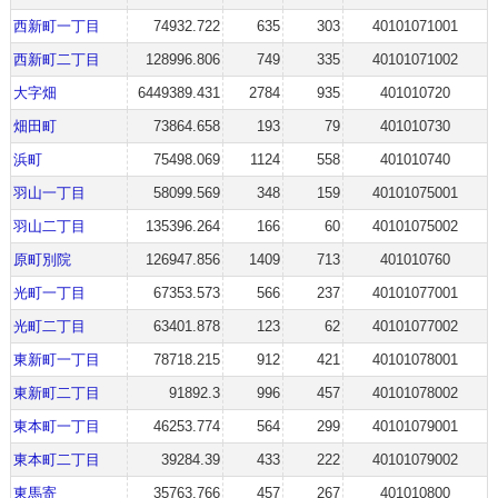
西新町一丁目
74932.722
635
303
40101071001
西新町二丁目
128996.806
749
335
40101071002
大字畑
6449389.431
2784
935
401010720
畑田町
73864.658
193
79
401010730
浜町
75498.069
1124
558
401010740
羽山一丁目
58099.569
348
159
40101075001
羽山二丁目
135396.264
166
60
40101075002
原町別院
126947.856
1409
713
401010760
光町一丁目
67353.573
566
237
40101077001
光町二丁目
63401.878
123
62
40101077002
東新町一丁目
78718.215
912
421
40101078001
東新町二丁目
91892.3
996
457
40101078002
東本町一丁目
46253.774
564
299
40101079001
東本町二丁目
39284.39
433
222
40101079002
東馬寄
35763.766
457
267
401010800