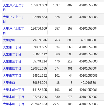
大里戸ノ上二丁
105803.033
1097
482
40101055002
目
大里戸ノ上三丁
92919.833
528
231
40101055003
目
大里戸ノ上四丁
126786.609
357
157
40101055004
目
大里原町
79759.676
763
388
401010560
大里東一丁目
89003.655
634
368
40101057001
大里東二丁目
75023.112
860
393
40101057002
大里東三丁目
55749.214
470
219
40101057003
大里東四丁目
120891.335
874
401
40101057004
大里東五丁目
54591.382
101
44
40101057005
大里東口
39684.204
18
8
401010580
大里本町一丁目
114132.395
193
97
40101059001
大里本町二丁目
97284.206
530
273
40101059002
大里本町三丁目
227872.183
2777
1108
40101059003