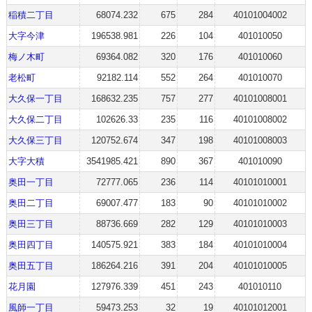
稲積二丁目
68074.232
675
284
40101004002
大字今津
196538.981
226
104
401010050
梅ノ木町
69364.082
320
176
401010060
老松町
92182.114
552
264
401010070
大久保一丁目
168632.235
757
277
40101008001
大久保二丁目
102626.33
235
116
40101008002
大久保三丁目
120752.674
347
198
40101008003
大字大積
3541985.421
890
367
401010090
奥田一丁目
72777.065
236
114
40101010001
奥田二丁目
69007.477
183
90
40101010002
奥田三丁目
88736.669
282
129
40101010003
奥田四丁目
140575.921
383
184
40101010004
奥田五丁目
186264.216
391
204
40101010005
花月園
127976.339
451
243
401010110
風師一丁目
59473.253
32
19
40101012001