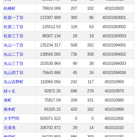
松崎町
79924.009
207
102
401010920
松原一丁目
123307.909
300
86
40101093001
松原二丁目
125512.53
118
63
40101093002
松原三丁目
98307.134
28
19
40101093003
丸山一丁目
135234.317
568
262
40101094001
丸山二丁目
138565.005
736
358
40101094002
丸山三丁目
103530.964
90
38
40101094003
丸山四丁目
75643.866
45
24
40101094004
丸山吉野町
110060.056
242
117
401010960
緑ヶ丘
92872.26
696
279
401010970
港町
75827.59
209
101
401010980
南本町
65320.15
420
162
401010990
大字門司
929371.522
0
0
401011000
元清滝
106702.872
29
14
401011010
柳原町
84233.893
886
393
401011030