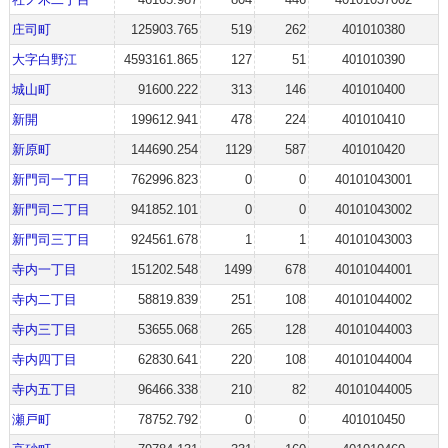
庄司町
125903.765
519
262
401010380
大字白野江
4593161.865
127
51
401010390
城山町
91600.222
313
146
401010400
新開
199612.941
478
224
401010410
新原町
144690.254
1129
587
401010420
新門司一丁目
762996.823
0
0
40101043001
新門司二丁目
941852.101
0
0
40101043002
新門司三丁目
924561.678
1
1
40101043003
寺内一丁目
151202.548
1499
678
40101044001
寺内二丁目
58819.839
251
108
40101044002
寺内三丁目
53655.068
265
128
40101044003
寺内四丁目
62830.641
220
108
40101044004
寺内五丁目
96466.338
210
82
40101044005
瀬戸町
78752.792
0
0
401010450