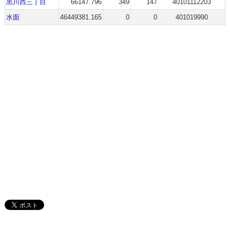
黒川西三丁目
66147.796
349
147
40101112203
水面
46449381.165
0
0
401019990