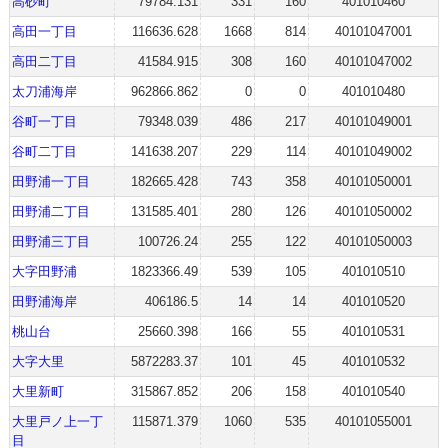
高砂町
79784.131
331
160
401010460
高田一丁目
116636.628
1668
814
40101047001
高田二丁目
41584.915
308
160
40101047002
太刀浦海岸
962866.862
0
0
401010480
谷町一丁目
79348.039
486
217
40101049001
谷町二丁目
141638.207
229
114
40101049002
田野浦一丁目
182665.428
743
358
40101050001
田野浦二丁目
131585.401
280
126
40101050002
田野浦三丁目
100726.24
255
122
40101050003
大字田野浦
1823366.49
539
105
401010510
田野浦海岸
406186.5
14
14
401010520
桃山台
25660.398
166
55
401010531
大字大里
5872283.37
101
45
401010532
大里新町
315867.852
206
158
401010540
大里戸ノ上一丁
115871.379
1060
535
40101055001
目