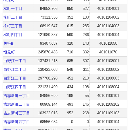
柳町一丁目
94952.706
950
527
40101104001
柳町二丁目
73321.556
352
180
40101104002
柳町三丁目
68919.647
615
285
40101104003
柳町四丁目
121989.387
590
286
40101104004
矢筈町
93407.637
320
143
401011050
恒見町
245870.485
710
332
401011070
白野江一丁目
137431.213
685
307
40101108001
白野江二丁目
130423.008
548
311
40101108002
白野江三丁目
297708.298
451
210
40101108003
白野江四丁目
221231.499
434
198
40101108004
吉志新町一丁目
84886.699
198
55
40101109101
吉志新町二丁目
80909.144
493
146
40101109102
吉志新町三丁目
103922.015
952
268
40101109103
吉志新町四丁目
68556.084
0
0
40101109104