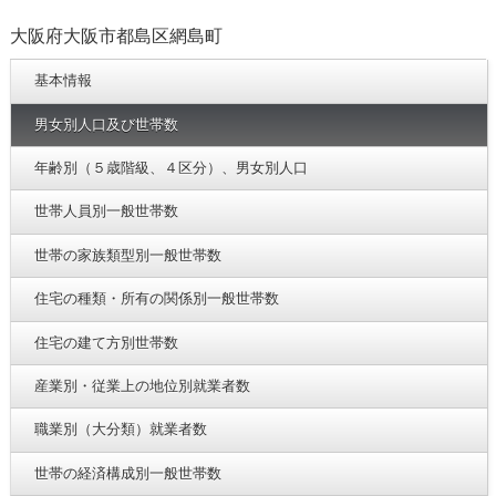
大阪府大阪市都島区網島町
基本情報
男女別人口及び世帯数
年齢別（５歳階級、４区分）、男女別人口
世帯人員別一般世帯数
世帯の家族類型別一般世帯数
住宅の種類・所有の関係別一般世帯数
住宅の建て方別世帯数
産業別・従業上の地位別就業者数
職業別（大分類）就業者数
世帯の経済構成別一般世帯数