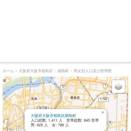
ホーム
>
大阪府大阪市都島区
>
網島町
>
男女別人口及び世帯数
×
大阪府大阪市都島区網島町
人口総数: 1,411 人 世帯総数: 845 世帯
男: 625 人 女: 786 人