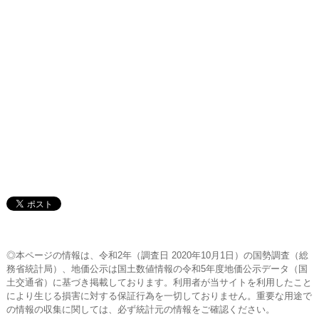
◎本ページの情報は、令和2年（調査日 2020年10月1日）の国勢調査（総
務省統計局）、地価公示は国土数値情報の令和5年度地価公示データ（国
土交通省）に基づき掲載しております。利用者が当サイトを利用したこと
により生じる損害に対する保証行為を一切しておりません。重要な用途で
の情報の収集に関しては、必ず統計元の情報をご確認ください。