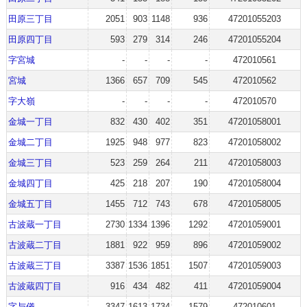
田原三丁目
2051
903
1148
936
47201055203
田原四丁目
593
279
314
246
47201055204
字宮城
-
-
-
-
472010561
宮城
1366
657
709
545
472010562
字大嶺
-
-
-
-
472010570
金城一丁目
832
430
402
351
47201058001
金城二丁目
1925
948
977
823
47201058002
金城三丁目
523
259
264
211
47201058003
金城四丁目
425
218
207
190
47201058004
金城五丁目
1455
712
743
678
47201058005
古波蔵一丁目
2730
1334
1396
1292
47201059001
古波蔵二丁目
1881
922
959
896
47201059002
古波蔵三丁目
3387
1536
1851
1507
47201059003
古波蔵四丁目
916
434
482
411
47201059004
字与儀
3347
1613
1734
1579
472010601