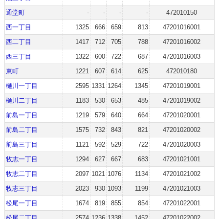
通堂町
-
-
-
-
472010150
西一丁目
1325
666
659
813
47201016001
西二丁目
1417
712
705
788
47201016002
西三丁目
1322
600
722
687
47201016003
東町
1221
607
614
625
472010180
樋川一丁目
2595
1331
1264
1345
47201019001
樋川二丁目
1183
530
653
485
47201019002
前島一丁目
1219
579
640
664
47201020001
前島二丁目
1575
732
843
821
47201020002
前島三丁目
1121
592
529
722
47201020003
牧志一丁目
1294
627
667
683
47201021001
牧志二丁目
2097
1021
1076
1134
47201021002
牧志三丁目
2023
930
1093
1199
47201021003
松尾一丁目
1674
819
855
854
47201022001
松尾二丁目
2574
1236
1338
1452
47201022002