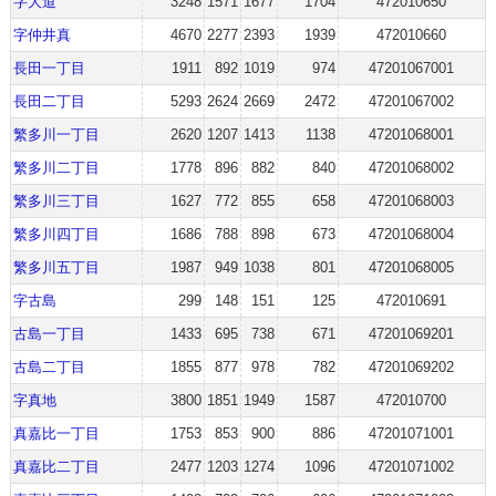
字大道
3248
1571
1677
1704
472010650
字仲井真
4670
2277
2393
1939
472010660
長田一丁目
1911
892
1019
974
47201067001
長田二丁目
5293
2624
2669
2472
47201067002
繁多川一丁目
2620
1207
1413
1138
47201068001
繁多川二丁目
1778
896
882
840
47201068002
繁多川三丁目
1627
772
855
658
47201068003
繁多川四丁目
1686
788
898
673
47201068004
繁多川五丁目
1987
949
1038
801
47201068005
字古島
299
148
151
125
472010691
古島一丁目
1433
695
738
671
47201069201
古島二丁目
1855
877
978
782
47201069202
字真地
3800
1851
1949
1587
472010700
真嘉比一丁目
1753
853
900
886
47201071001
真嘉比二丁目
2477
1203
1274
1096
47201071002