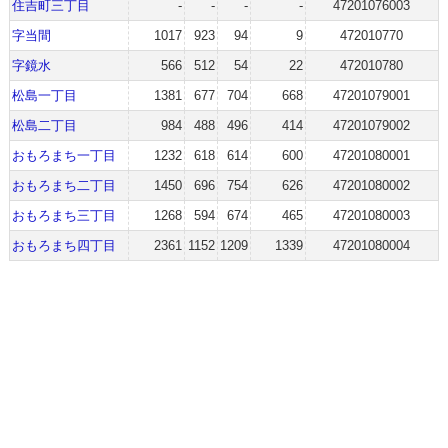
住吉町三丁目
-
-
-
-
47201076003
字当間
1017
923
94
9
472010770
字鏡水
566
512
54
22
472010780
松島一丁目
1381
677
704
668
47201079001
松島二丁目
984
488
496
414
47201079002
おもろまち一丁目
1232
618
614
600
47201080001
おもろまち二丁目
1450
696
754
626
47201080002
おもろまち三丁目
1268
594
674
465
47201080003
おもろまち四丁目
2361
1152
1209
1339
47201080004