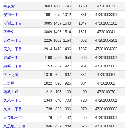
字安謝
3603
1808
1795
1750
472010031
安謝一丁目
1991
979
1012
861
47201003201
安謝二丁目
3085
1437
1648
1347
47201003202
字天久
3009
1495
1514
1321
472010041
天久一丁目
2226
1062
1164
952
47201004201
天久二丁目
2914
1418
1496
1287
47201004202
泉崎一丁目
1190
532
658
666
47201005001
泉崎二丁目
1753
832
921
961
47201005002
字上之屋
1319
622
697
654
472010061
上之屋
1822
896
926
884
472010062
奥武山町
212
103
109
90
472010070
久米一丁目
1343
640
703
720
47201008001
久米二丁目
1728
822
906
970
47201008002
久茂地一丁目
76
34
42
39
47201009001
久茂地二丁目
946
457
489
625
47201009002