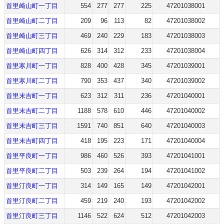
首里崎山町一丁目
554
277
277
225
47201038001
首里崎山町二丁目
209
96
113
82
47201038002
首里崎山町三丁目
469
240
229
183
47201038003
首里崎山町四丁目
626
314
312
233
47201038004
首里寒川町一丁目
828
400
428
345
47201039001
首里寒川町二丁目
790
353
437
340
47201039002
首里末吉町一丁目
623
312
311
236
47201040001
首里末吉町二丁目
1188
578
610
446
47201040002
首里末吉町三丁目
1591
740
851
640
47201040003
首里末吉町四丁目
418
195
223
171
47201040004
首里平良町一丁目
986
460
526
393
47201041001
首里平良町二丁目
503
239
264
194
47201041002
首里汀良町一丁目
314
149
165
149
47201042001
首里汀良町二丁目
459
219
240
193
47201042002
首里汀良町三丁目
1146
522
624
512
47201042003