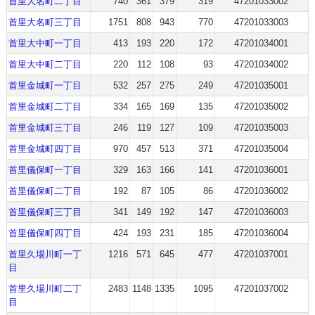
首里大名町二丁目
740
361
379
319
47201033002
首里大名町三丁目
1751
808
943
770
47201033003
首里大中町一丁目
413
193
220
172
47201034001
首里大中町二丁目
220
112
108
93
47201034002
首里金城町一丁目
532
257
275
249
47201035001
首里金城町二丁目
334
165
169
135
47201035002
首里金城町三丁目
246
119
127
109
47201035003
首里金城町四丁目
970
457
513
371
47201035004
首里儀保町一丁目
329
163
166
141
47201036001
首里儀保町二丁目
192
87
105
86
47201036002
首里儀保町三丁目
341
149
192
147
47201036003
首里儀保町四丁目
424
193
231
185
47201036004
首里久場川町一丁
1216
571
645
477
47201037001
目
首里久場川町二丁
2483
1148
1335
1095
47201037002
目