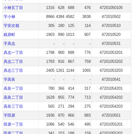
小禄五丁目
1316
628
688
476
47201050105
字小禄
8966
4384
4582
3838
472010502
字安次嶺
305
180
125
114
472010510
鏡原町
1903
890
1013
907
472010520
字具志
-
-
-
-
472010531
具志一丁目
1798
900
898
776
47201053201
具志二丁目
1783
916
867
759
47201053202
具志三丁目
2405
1261
1144
1065
47201053203
字高良
-
-
-
-
472010541
高良一丁目
780
366
414
317
47201054201
高良二丁目
1629
855
774
713
47201054202
高良三丁目
565
271
294
275
47201054203
字田原
1936
970
966
883
472010551
田原一丁目
1086
540
546
495
47201055201
田原二丁目
341
153
188
159
47201055202