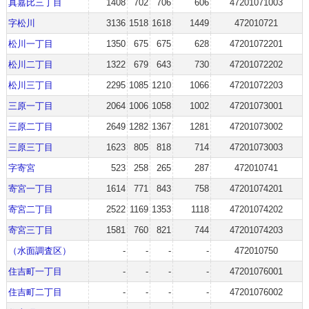
真嘉比三丁目
1408
702
706
606
47201071003
字松川
3136
1518
1618
1449
472010721
松川一丁目
1350
675
675
628
47201072201
松川二丁目
1322
679
643
730
47201072202
松川三丁目
2295
1085
1210
1066
47201072203
三原一丁目
2064
1006
1058
1002
47201073001
三原二丁目
2649
1282
1367
1281
47201073002
三原三丁目
1623
805
818
714
47201073003
字寄宮
523
258
265
287
472010741
寄宮一丁目
1614
771
843
758
47201074201
寄宮二丁目
2522
1169
1353
1118
47201074202
寄宮三丁目
1581
760
821
744
47201074203
（水面調査区）
-
-
-
-
472010750
住吉町一丁目
-
-
-
-
47201076001
住吉町二丁目
-
-
-
-
47201076002