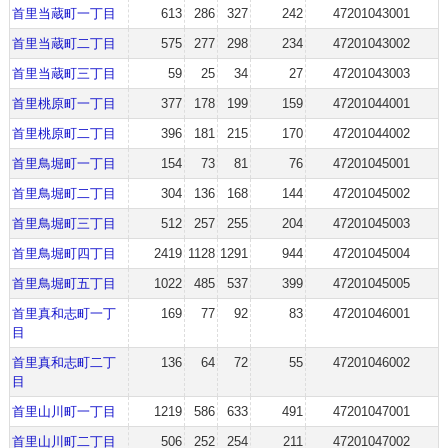
首里当蔵町一丁目
613
286
327
242
47201043001
首里当蔵町二丁目
575
277
298
234
47201043002
首里当蔵町三丁目
59
25
34
27
47201043003
首里桃原町一丁目
377
178
199
159
47201044001
首里桃原町二丁目
396
181
215
170
47201044002
首里鳥堀町一丁目
154
73
81
76
47201045001
首里鳥堀町二丁目
304
136
168
144
47201045002
首里鳥堀町三丁目
512
257
255
204
47201045003
首里鳥堀町四丁目
2419
1128
1291
944
47201045004
首里鳥堀町五丁目
1022
485
537
399
47201045005
首里真和志町一丁
169
77
92
83
47201046001
目
首里真和志町二丁
136
64
72
55
47201046002
目
首里山川町一丁目
1219
586
633
491
47201047001
首里山川町二丁目
506
252
254
211
47201047002