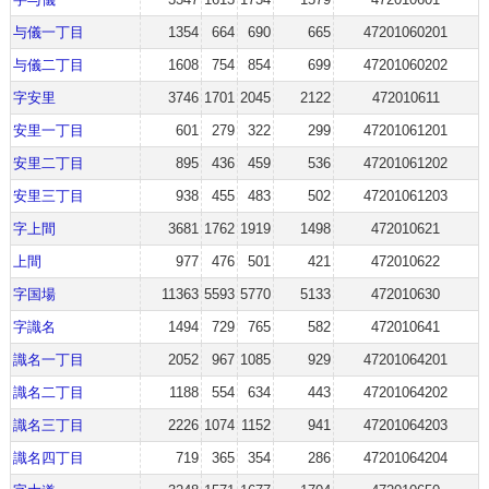
与儀一丁目
1354
664
690
665
47201060201
与儀二丁目
1608
754
854
699
47201060202
字安里
3746
1701
2045
2122
472010611
安里一丁目
601
279
322
299
47201061201
安里二丁目
895
436
459
536
47201061202
安里三丁目
938
455
483
502
47201061203
字上間
3681
1762
1919
1498
472010621
上間
977
476
501
421
472010622
字国場
11363
5593
5770
5133
472010630
字識名
1494
729
765
582
472010641
識名一丁目
2052
967
1085
929
47201064201
識名二丁目
1188
554
634
443
47201064202
識名三丁目
2226
1074
1152
941
47201064203
識名四丁目
719
365
354
286
47201064204