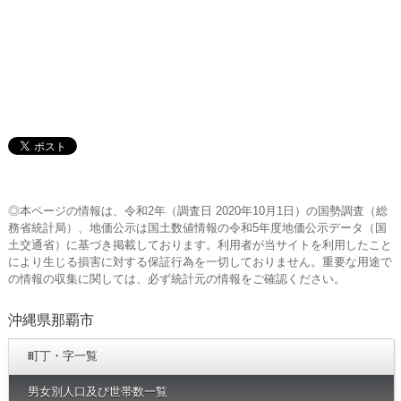
◎本ページの情報は、令和2年（調査日 2020年10月1日）の国勢調査（総
務省統計局）、地価公示は国土数値情報の令和5年度地価公示データ（国
土交通省）に基づき掲載しております。利用者が当サイトを利用したこと
により生じる損害に対する保証行為を一切しておりません。重要な用途で
の情報の収集に関しては、必ず統計元の情報をご確認ください。
沖縄県那覇市
町丁・字一覧
男女別人口及び世帯数一覧