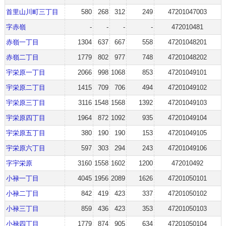
首里山川町三丁目
580
268
312
249
47201047003
字赤嶺
-
-
-
-
472010481
赤嶺一丁目
1304
637
667
558
47201048201
赤嶺二丁目
1779
802
977
748
47201048202
宇栄原一丁目
2066
998
1068
853
47201049101
宇栄原二丁目
1415
709
706
494
47201049102
宇栄原三丁目
3116
1548
1568
1392
47201049103
宇栄原四丁目
1964
872
1092
935
47201049104
宇栄原五丁目
380
190
190
153
47201049105
宇栄原六丁目
597
303
294
243
47201049106
字宇栄原
3160
1558
1602
1200
472010492
小禄一丁目
4045
1956
2089
1626
47201050101
小禄二丁目
842
419
423
337
47201050102
小禄三丁目
859
436
423
353
47201050103
小禄四丁目
1779
874
905
634
47201050104