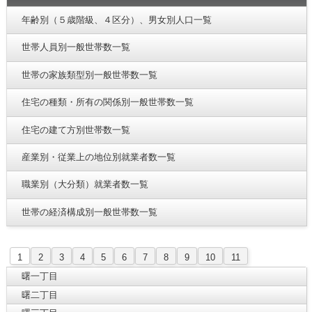
年齢別（５歳階級、４区分）、男女別人口一覧
世帯人員別一般世帯数一覧
世帯の家族類型別一般世帯数一覧
住宅の種類・所有の関係別一般世帯数一覧
住宅の建て方別世帯数一覧
産業別・従業上の地位別就業者数一覧
職業別（大分類）就業者数一覧
世帯の経済構成別一般世帯数一覧
1
2
3
4
5
6
7
8
9
10
11
曙一丁目
曙二丁目