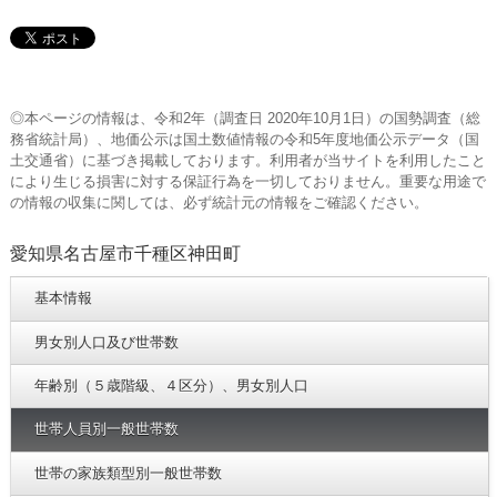
◎本ページの情報は、令和2年（調査日 2020年10月1日）の国勢調査（総
務省統計局）、地価公示は国土数値情報の令和5年度地価公示データ（国
土交通省）に基づき掲載しております。利用者が当サイトを利用したこと
により生じる損害に対する保証行為を一切しておりません。重要な用途で
の情報の収集に関しては、必ず統計元の情報をご確認ください。
愛知県名古屋市千種区神田町
基本情報
男女別人口及び世帯数
年齢別（５歳階級、４区分）、男女別人口
世帯人員別一般世帯数
世帯の家族類型別一般世帯数