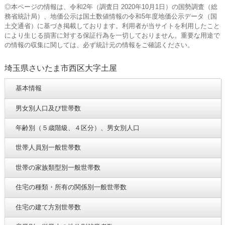
◎本ページの情報は、令和2年（調査日 2020年10月1日）の国勢調査（総
務省統計局）、地価公示は国土数値情報の令和5年度地価公示データ（国
土交通省）に基づき掲載しております。利用者が当サイトを利用したこと
により生じる損害に対する保証行為を一切しておりません。重要な用途で
の情報の収集に関しては、必ず統計元の情報をご確認ください。
埼玉県さいたま市西区大字土屋
基本情報
男女別人口及び世帯数
年齢別（５歳階級、４区分）、男女別人口
世帯人員別一般世帯数
世帯の家族類型別一般世帯数
住宅の種類・所有の関係別一般世帯数
住宅の建て方別世帯数