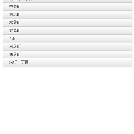
中央町
末広町
双葉町
妙見町
台町
東芝町
西芝町
栄町一丁目